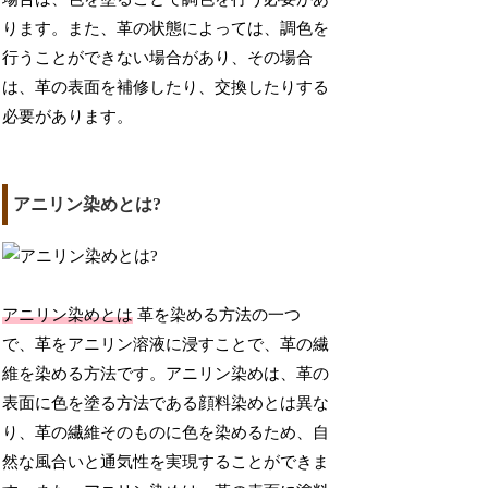
ります。また、革の状態によっては、調色を
行うことができない場合があり、その場合
は、革の表面を補修したり、交換したりする
必要があります。
アニリン染めとは?
アニリン染めとは
革を染める方法の一つ
で、革をアニリン溶液に浸すことで、革の繊
維を染める方法です。アニリン染めは、革の
表面に色を塗る方法である顔料染めとは異な
り、革の繊維そのものに色を染めるため、自
然な風合いと通気性を実現することができま