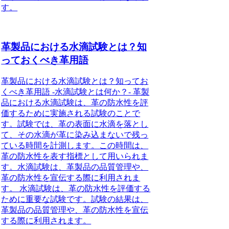
す。
革製品における水滴試験とは？知
っておくべき革用語
革製品における水滴試験とは？知ってお
くべき革用語 -水滴試験とは何か？- 革製
品における水滴試験は、革の防水性を評
価するために実施される試験のことで
す。試験では、革の表面に水滴を落とし
て、その水滴が革に染み込まないで残っ
ている時間を計測します。この時間は、
革の防水性を表す指標として用いられま
す。水滴試験は、革製品の品質管理や、
革の防水性を宣伝する際に利用されま
す。 水滴試験は、革の防水性を評価する
ために重要な試験です。試験の結果は、
革製品の品質管理や、革の防水性を宣伝
する際に利用されます。