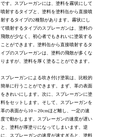
です。スプレーガンには、塗料を霧状にして
噴射するタイプと、塗料を塗料缶から直接噴
射するタイプの2種類があります。霧状にし
て噴射するタイプのスプレーガンは、塗料の
飛散が少なく、初心者でもきれいに塗装する
ことができます。塗料缶から直接噴射するタ
イプのスプレーガンは、塗料の飛散が多くな
りますが、塗料を厚く塗ることができます。
スプレーガンによる吹き付け塗装は、比較的
簡単に行うことができます。まず、革の表面
をきれいにします。次に、スプレーガンに塗
料をセットします。そして、スプレーガンを
革の表面から10～20cmほど離し、一定の速
度で動かします。スプレーガンの速度が遅い
と、塗料が厚塗りになってしまいます。逆
に、スプレーガンの速度が速すぎると、塗料