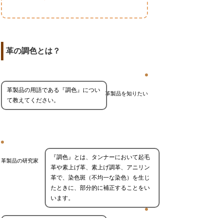
革の調色とは？
革製品の用語である『調色』につい
革製品を知りたい
て教えてください。
『調色』とは、タンナーにおいて起毛
革製品の研究家
革や素上げ革、素上げ調革、アニリン
革で、染色斑（不均一な染色）を生じ
たときに、部分的に補正することをい
います。