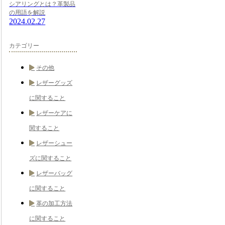
シアリングとは？革製品
の用語を解説
2024.02.27
カテゴリー
その他
レザーグッズ
に関すること
レザーケアに
関すること
レザーシュー
ズに関すること
レザーバッグ
に関すること
革の加工方法
に関すること