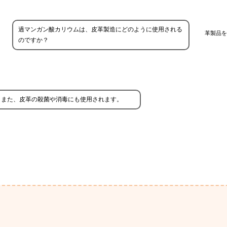
過マンガン酸カリウムは、皮革製造にどのように使用される
革製品を
のですか？
。また、皮革の殺菌や消毒にも使用されます。