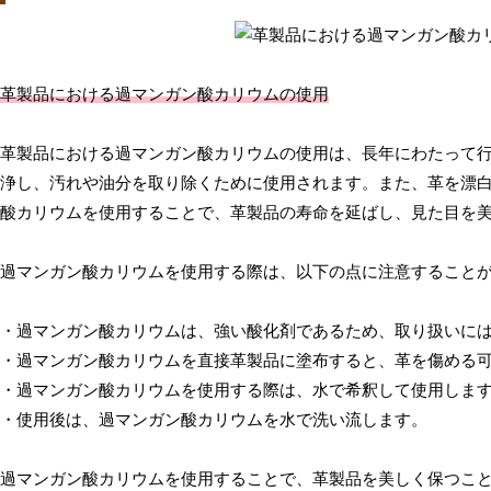
革製品における過マンガン酸カリウムの使用
革製品における過マンガン酸カリウムの使用は、長年にわたって
浄し、汚れや油分を取り除くために使用されます。また、革を漂
酸カリウムを使用することで、革製品の寿命を延ばし、見た目を
過マンガン酸カリウムを使用する際は、以下の点に注意すること
・過マンガン酸カリウムは、強い酸化剤であるため、取り扱いに
・過マンガン酸カリウムを直接革製品に塗布すると、革を傷める
・過マンガン酸カリウムを使用する際は、水で希釈して使用しま
・使用後は、過マンガン酸カリウムを水で洗い流します。
過マンガン酸カリウムを使用することで、革製品を美しく保つこ