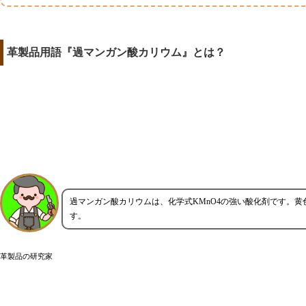
革製品用語『過マンガン酸カリウム』とは？
過マンガン酸カリウムは、化学式KMnO4の強い酸化剤です。黄
す。
革製品の研究家