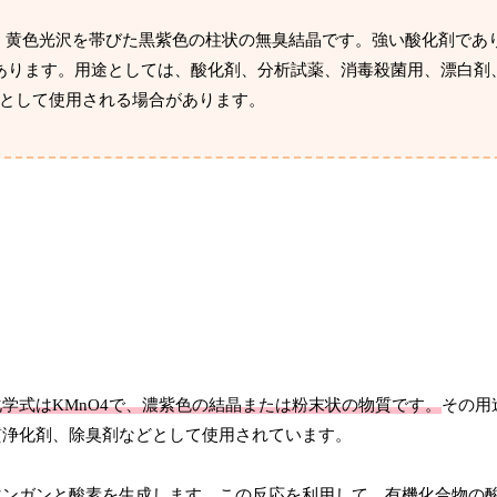
で、黄色光沢を帯びた黒紫色の柱状の無臭結晶です。強い酸化剤であ
があります。用途としては、酸化剤、分析試薬、消毒殺菌用、漂白剤
として使用される場合があります。
化学式はKMnO4で、濃紫色の結晶または粉末状の物質です。
その用
質浄化剤、除臭剤などとして使用されています。
マンガンと酸素を生成します。この反応を利用して、有機化合物の