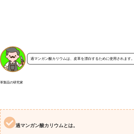
過マンガン酸カリウムは、皮革を漂白するために使用されます
革製品の研究家
過マンガン酸カリウムとは。