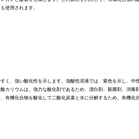
ても使用されます。
やすく、強い酸化性を示します。強酸性溶液では、紫色を示し、中
ン酸カリウムは、強力な酸化剤であるため、漂白剤、殺菌剤、消毒
は、有機化合物を酸化して二酸化炭素と水に分解するため、有機化