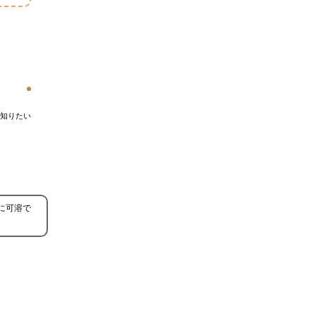
知りたい
に可溶で