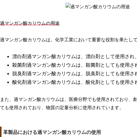
過マンガン酸カリウムの用途
過マンガン酸カリウムは、化学工業において重要な役割を果たし
漂白剤過マンガン酸カリウムは、漂白剤として使用され
殺菌剤過マンガン酸カリウムは、殺菌剤としても使用さ
脱臭剤過マンガン酸カリウムは、脱臭剤としても使用さ
酸化剤過マンガン酸カリウムは、酸化剤としても使用さ
また、過マンガン酸カリウムは、医療分野でも使用されており、
ても使用されており、物質の定量分析に使用されています。
革製品における過マンガン酸カリウムの使用