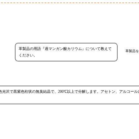
革製品の用語『過マンガン酸カリウム』について教えて
革製品を
ください。
色光沢で黒紫色柱状の無臭結晶で、200℃以上で分解します。アセトン、アルコール