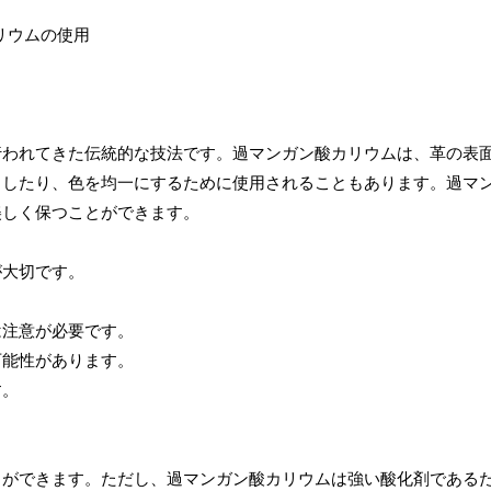
行われてきた伝統的な技法です。過マンガン酸カリウムは、革の表
白したり、色を均一にするために使用されることもあります。過マ
美しく保つことができます。
が大切です。
は注意が必要です。
可能性があります。
す。
とができます。ただし、過マンガン酸カリウムは強い酸化剤である