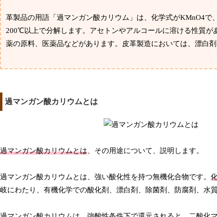
革製品の用語「過マンガン酸カリウム」は、化学式がKMnO4
200℃以上で分解します。アセトンやアルコールに溶ける性質
薬の原料、医薬品などがあります。皮革製造においては、漂白剤
過マンガン酸カリウムとは
過マンガン酸カリウムとは
、その用途について、説明します。
過マンガン酸カリウムとは、強い酸化性を持つ無機化合物です。
岐にわたり、有機化学での酸化剤、漂白剤、除菌剤、防腐剤、水
過マンガン酸カリウムは、強酸性条件下で還元されると、二酸化