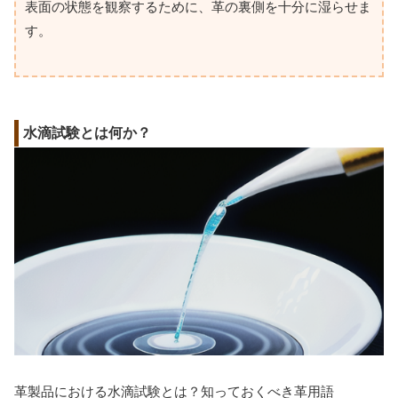
表面の状態を観察するために、革の裏側を十分に湿らせま
す。
水滴試験とは何か？
革製品における水滴試験とは？知っておくべき革用語