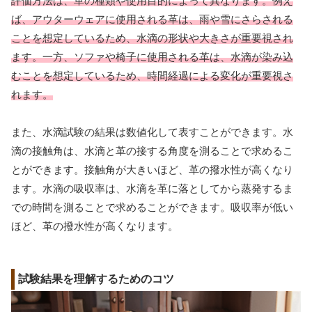
評価方法は、革の種類や使用目的によって異なります。例え
ば、アウターウェアに使用される革は、雨や雪にさらされる
ことを想定しているため、水滴の形状や大きさが重要視され
ます。一方、ソファや椅子に使用される革は、水滴が染み込
むことを想定しているため、時間経過による変化が重要視さ
れます。
また、水滴試験の結果は数値化して表すことができます。水
滴の接触角は、水滴と革の接する角度を測ることで求めるこ
とができます。接触角が大きいほど、革の撥水性が高くなり
ます。水滴の吸収率は、水滴を革に落としてから蒸発するま
での時間を測ることで求めることができます。吸収率が低い
ほど、革の撥水性が高くなります。
試験結果を理解するためのコツ