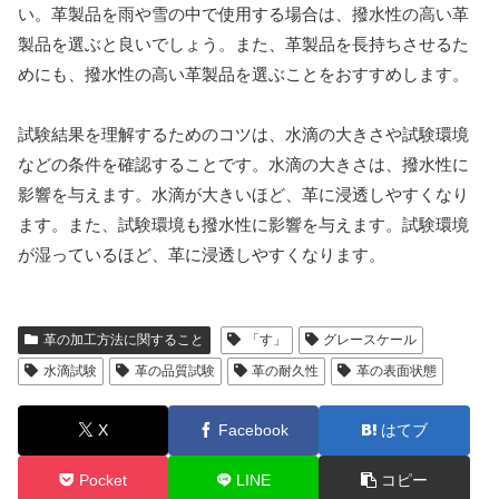
い。革製品を雨や雪の中で使用する場合は、撥水性の高い革
製品を選ぶと良いでしょう。また、革製品を長持ちさせるた
めにも、撥水性の高い革製品を選ぶことをおすすめします。
試験結果を理解するためのコツは、水滴の大きさや試験環境
などの条件を確認することです。水滴の大きさは、撥水性に
影響を与えます。水滴が大きいほど、革に浸透しやすくなり
ます。また、試験環境も撥水性に影響を与えます。試験環境
が湿っているほど、革に浸透しやすくなります。
革の加工方法に関すること
「す」
グレースケール
水滴試験
革の品質試験
革の耐久性
革の表面状態
X
Facebook
はてブ
Pocket
LINE
コピー