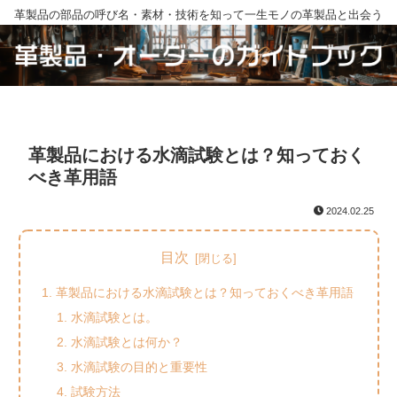
革製品の部品の呼び名・素材・技術を知って一生モノの革製品と出会う
革製品における水滴試験とは？知っておく
べき革用語
2024.02.25
目次
革製品における水滴試験とは？知っておくべき革用語
水滴試験とは。
水滴試験とは何か？
水滴試験の目的と重要性
試験方法