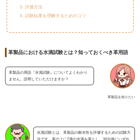
評価方法
試験結果を理解するためのコツ
革製品における水滴試験とは？知っておくべき革用語
革製品の用語『水滴試験』についてよくわかり
ません。説明していただけますか？
革製品を知りたい
水滴試験とは、革製品の耐水性を評価するための試験方
法です。革の上に2滴の水滴を落とし、30分後にいずれ