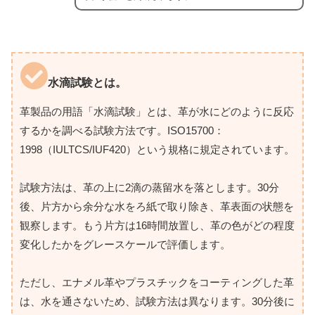
水滴試験とは。
革製品の用語「水滴試験」とは、革が水にどのように反応
するかを調べる試験方法です。ISO15700：
1998（IULTCS/IUF420）という規格に規定されています。
試験方法は、革の上に2滴の蒸留水を落とします。30分
後、片方から余分な水をろ紙で取り除き、革表面の状態を
観察します。もう片方は16時間放置し、革の色がどの程度
変化したかをグレースケールで評価します。
ただし、エナメル革やプラスチックをコーティングした革
は、水を通さないため、試験方法は異なります。30分後に