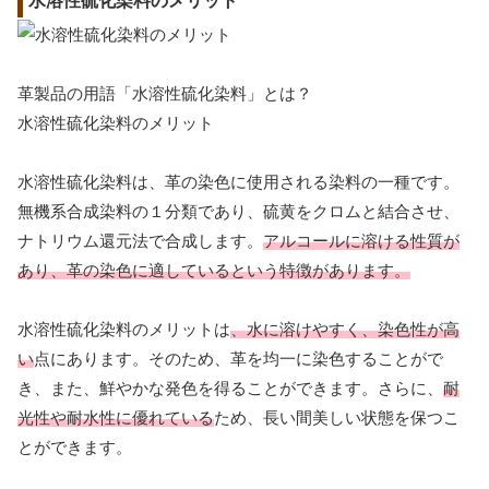
水溶性硫化染料のメリット
革製品の用語「水溶性硫化染料」とは？
水溶性硫化染料のメリット
水溶性硫化染料は、革の染色に使用される染料の一種です。
無機系合成染料の１分類であり、硫黄をクロムと結合させ、
ナトリウム還元法で合成します。
アルコールに溶ける性質が
あり、革の染色に適しているという特徴があります。
水溶性硫化染料のメリットは
、水に溶けやすく、染色性が高
い
点にあります。そのため、革を均一に染色することがで
き、また、鮮やかな発色を得ることができます。さらに、
耐
光性や耐水性に優れている
ため、長い間美しい状態を保つこ
とができます。