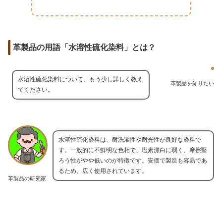
革製品の用語「水溶性硫化染料」とは？
水溶性硫化染料について、もう少し詳しく教え
革製品を知りたい
てください。
水溶性硫化染料は、耐洗濯性や耐光性が良好な染料で
す。一般的に不鮮明な色相で、塩素漂白に弱く、摩擦堅
ろう性がやや低いのが特徴です。安価で製造も容易であ
るため、広く使用されています。
革製品の研究家