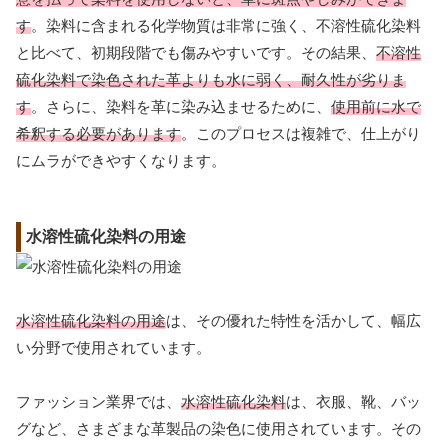
す
。染料に含まれる化学物質は非常に強く、不溶性硫化染料
と比べて、初期段階でも傷みやすいです。その結果、
不溶性
硫化染料で染色された革よりも水に弱く、耐久性が劣りま
す
。さらに、染料を革に染み込ませるために、
使用前に水で
希釈する必要があります
。このプロセスは複雑で、仕上がり
にムラができやすくなります。
水溶性硫化染料の用途
水溶性硫化染料の用途
は、その優れた特性を活かして、幅広
い分野で使用されています。
ファッション業界では、
水溶性硫化染料
は、衣服、靴、バッ
グなど、さまざまな革製品の染色に使用されています。その