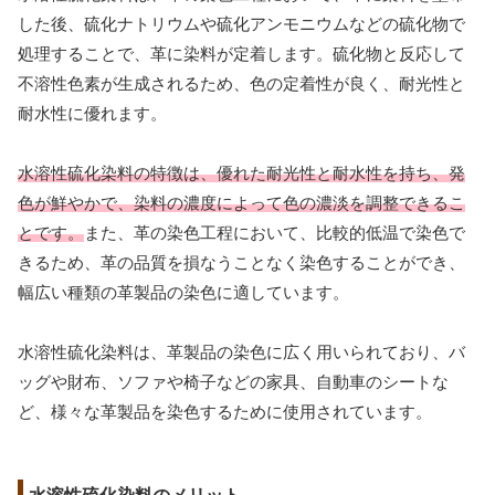
した後、硫化ナトリウムや硫化アンモニウムなどの硫化物で
処理することで、革に染料が定着します。硫化物と反応して
不溶性色素が生成されるため、色の定着性が良く、耐光性と
耐水性に優れます。
水溶性硫化染料の特徴は、優れた耐光性と耐水性を持ち、発
色が鮮やかで、染料の濃度によって色の濃淡を調整できるこ
とです。
また、革の染色工程において、比較的低温で染色で
きるため、革の品質を損なうことなく染色することができ、
幅広い種類の革製品の染色に適しています。
水溶性硫化染料は、革製品の染色に広く用いられており、バ
ッグや財布、ソファや椅子などの家具、自動車のシートな
ど、様々な革製品を染色するために使用されています。