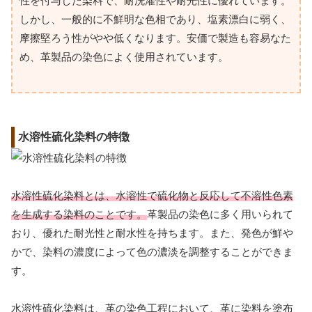
性を付与した染料で、耐洗濯性や耐光性に優れています。
しかし、一般的に不鮮明な色相であり、塩素漂白に弱く、
摩擦堅ろう性がやや低くなります。安価で製造も容易なた
め、革製品の染色によく使用されています。
水溶性硫化染料の特徴
水溶性硫化染料とは、水溶性で硫化物と反応して不溶性色素
を生成する染料のことです。
革製品の染色に多く用いられて
おり、優れた耐光性と耐水性を持ちます。また、発色が鮮や
かで、染料の濃度によって色の濃淡を調整することができま
す。
水溶性硫化染料は、革の染色工程において、革に染料を塗布