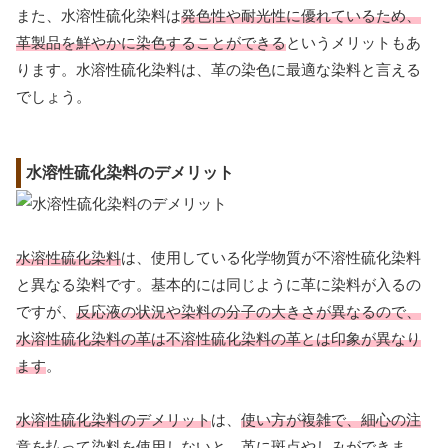
また、水溶性硫化染料は
発色性や耐光性に優れているため、
革製品を鮮やかに染色することができる
というメリットもあ
ります。水溶性硫化染料は、革の染色に最適な染料と言える
でしょう。
水溶性硫化染料のデメリット
水溶性硫化染料
は、使用している化学物質が不溶性硫化染料
と異なる染料です。基本的には同じように革に染料が入るの
ですが、
反応液の状況や染料の分子の大きさが異なるので、
水溶性硫化染料の革は不溶性硫化染料の革とは印象が異なり
ます
。
水溶性硫化染料のデメリット
は、
使い方が複雑で、細心の注
意を払って染料を使用しないと、革に斑点やしみができま