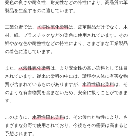
発色の良さや耐久性、耐光性などの特性により、高品質の革
製品を生産するのに適しています。
工業分野では、
水溶性硫化染料
は、皮革製品だけでなく、木
材、紙、プラスチックなどの染色に使用されています。その
鮮やかな色や耐熱性などの特性により、さまざまな工業製品
の着色に適しています。
また、
水溶性硫化染料
は、より安全性の高い染料として注目
されています。従来の染料の中には、環境や人体に有害な物
質が含まれているものがありますが、
水溶性硫化染料
は、そ
のような有害物質を含まないため、安全に扱うことができま
す。
このように、
水溶性硫化染料
は、その優れた特性により、さ
まざまな分野で使用されており、今後もその需要は高まると
予想されます。