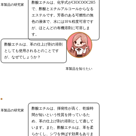
酢酸エチルは、化学式がCH3COOC2H5
革製品の研究家
で、酢酸とエチルアルコールからなる
エステルです。芳香のある可燃性の無
色の液体で、水には10％程度可溶です
が、ほとんどの有機溶剤に可溶しま
す。
酢酸エチルは、革の仕上げ剤の溶剤
としても使用されるとのことです
が、なぜでしょうか？
革製品を知りたい
酢酸エチルは、揮発性が高く、乾燥時
革製品の研究家
間が短いという性質を持っているた
め、革の仕上げ剤の溶剤として適して
います。また、酢酸エチルは、革を柔
らかくし、シワを伸ばす効果もありま