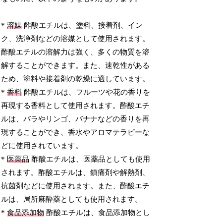
*
溶媒
酢酸エチルは、塗料、接着剤、イン
ク、洗浄剤などの溶媒として使用されます。
酢酸エチルの溶解力は強く、多くの物質を溶
解することができます。また、速乾性がある
ため、塗料や接着剤の乾燥に適しています。
*
香料
酢酸エチルは、フルーツや花の香りを
再現する香料として使用されます。酢酸エチ
ルは、バラやリンゴ、バナナなどの香りを再
現することができ、香水やアロマテラピーな
どに使用されています。
*
医薬品
酢酸エチルは、医薬品としても使用
されます。酢酸エチルは、鎮痛剤や解熱剤、
抗菌剤などに使用されます。また、酢酸エチ
ルは、局所麻酔薬としても使用されます。
*
食品添加物
酢酸エチルは、食品添加物とし