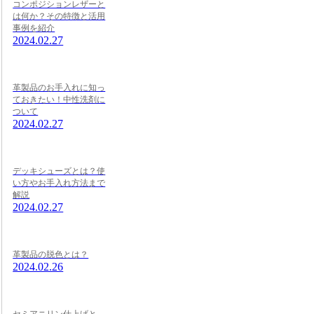
コンポジションレザーと
は何か？その特徴と活用
事例を紹介
2024.02.27
革製品のお手入れに知っ
ておきたい！中性洗剤に
ついて
2024.02.27
デッキシューズとは？使
い方やお手入れ方法まで
解説
2024.02.27
革製品の脱色とは？
2024.02.26
セミアニリン仕上げと