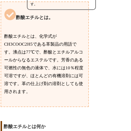
す。
酢酸エチルとは。
酢酸エチルとは、化学式が
CH3COOC2H5である革製品の用語で
す。沸点は77℃で、酢酸とエチルアルコ
ールからなるエステルです。芳香のある
可燃性の無色の液体で、水には10％程度
可溶ですが、ほとんどの有機溶剤には可
溶です。革の仕上げ剤の溶剤としても使
用されます。
酢酸エチルとは何か