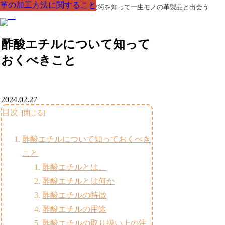
革の加工方法に関すること
革の加工方法に関すること
革の加工方法に関すること
革の加工方法に関すること
革の加工方法に関すること
革の加工方法に関すること
革の加工方法に関すること
革製品の部品の呼び名・素材・技術を知って一生モノの革製品と出会う
酢酸エチルについて知って
おくべきこと
2024.02.27
目次
酢酸エチルについて知っておくべき
こと
酢酸エチルとは。
酢酸エチルとは何か
酢酸エチルの特徴
酢酸エチルの用途
酢酸エチルの取り扱い上の注