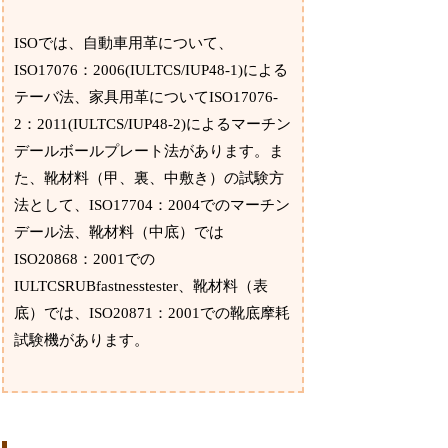
ISOでは、自動車用革について、
ISO17076：2006(IULTCS/IUP48-1)による
テーバ法、家具用革についてISO17076-
2：2011(IULTCS/IUP48-2)によるマーチン
デールボールプレート法があります。ま
た、靴材料（甲、裏、中敷き）の試験方
法として、ISO17704：2004でのマーチン
デール法、靴材料（中底）では
ISO20868：2001での
IULTCSRUBfastnesstester、靴材料（表
底）では、ISO20871：2001での靴底摩耗
試験機があります。