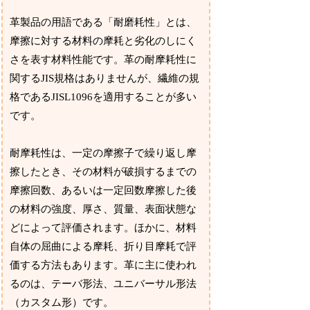
革製品の用語である「耐磨耗性」とは、
摩擦に対する材料の摩耗と劣化のしにく
さを表す材料性能です。革の耐摩耗性に
関するJIS規格はありませんが、繊維の規
格であるJISL1096を適用することが多い
です。
耐摩耗性は、一定の摩擦子で繰り返し摩
擦したとき、その材料が破損するまでの
摩擦回数、あるいは一定回数摩擦した後
の材料の強度、厚さ、質量、表面状態な
どによって評価されます。ほかに、材料
自体の屈曲による摩耗、折り目摩耗で評
価する方法もあります。革に主に使われ
るのは、テーバ形法、ユニバーサル形法
（カスタム形）です。