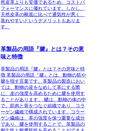
然皮革よりも安価であるため、コストパ
フォーマンスに優れています。しかし、
天然皮革の靴底に比べて通気性が悪く、
蒸れやすいというデメリットもありま
す。
革製品の用語『腱』とは？その意
味と特徴
革製品の用語『腱』とは？その意味と特
徴 革製品の用語『腱』とは、動物の筋や
腱を指す言葉です。革製品の製造におい
ては、動物の皮をなめして革にする際
に、皮の強度を高めるために腱を使用す
ることがあります。 腱は、動物の体の中
で、筋肉と骨をつなぐ組織であり、コラ
ーゲン繊維で構成されています。コラー
ゲン繊維は、革の強度を保つ重要な成分
であり、腱を使用することで、革製品の
耐久性と耐摩耗性を高めることができま