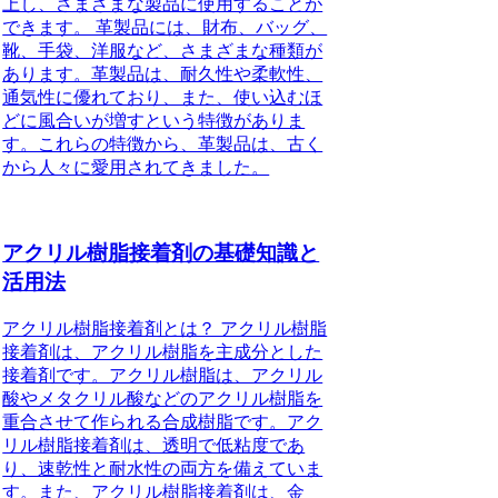
上し、さまざまな製品に使用することが
できます。 革製品には、財布、バッグ、
靴、手袋、洋服など、さまざまな種類が
あります。革製品は、耐久性や柔軟性、
通気性に優れており、また、使い込むほ
どに風合いが増すという特徴がありま
す。これらの特徴から、革製品は、古く
から人々に愛用されてきました。
アクリル樹脂接着剤の基礎知識と
活用法
アクリル樹脂接着剤とは？ アクリル樹脂
接着剤は、アクリル樹脂を主成分とした
接着剤です。アクリル樹脂は、アクリル
酸やメタクリル酸などのアクリル樹脂を
重合させて作られる合成樹脂です。アク
リル樹脂接着剤は、透明で低粘度であ
り、速乾性と耐水性の両方を備えていま
す。また、アクリル樹脂接着剤は、金