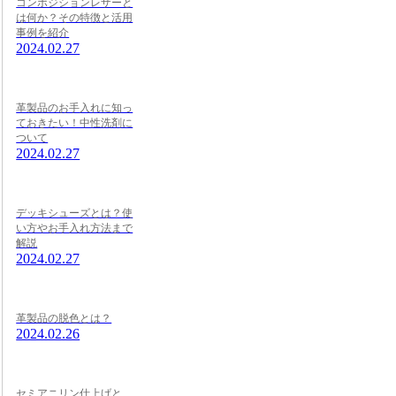
コンポジションレザーと
は何か？その特徴と活用
事例を紹介
2024.02.27
革製品のお手入れに知っ
ておきたい！中性洗剤に
ついて
2024.02.27
デッキシューズとは？使
い方やお手入れ方法まで
解説
2024.02.27
革製品の脱色とは？
2024.02.26
セミアニリン仕上げと