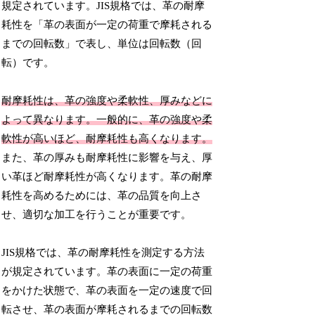
規定されています。JIS規格では、革の耐摩
耗性を「革の表面が一定の荷重で摩耗される
までの回転数」で表し、単位は回転数（回
転）です。
耐摩耗性は、革の強度や柔軟性、厚みなどに
よって異なります。一般的に、革の強度や柔
軟性が高いほど、耐摩耗性も高くなります。
また、革の厚みも耐摩耗性に影響を与え、厚
い革ほど耐摩耗性が高くなります。革の耐摩
耗性を高めるためには、革の品質を向上さ
せ、適切な加工を行うことが重要です。
JIS規格では、革の耐摩耗性を測定する方法
が規定されています。革の表面に一定の荷重
をかけた状態で、革の表面を一定の速度で回
転させ、革の表面が摩耗されるまでの回転数