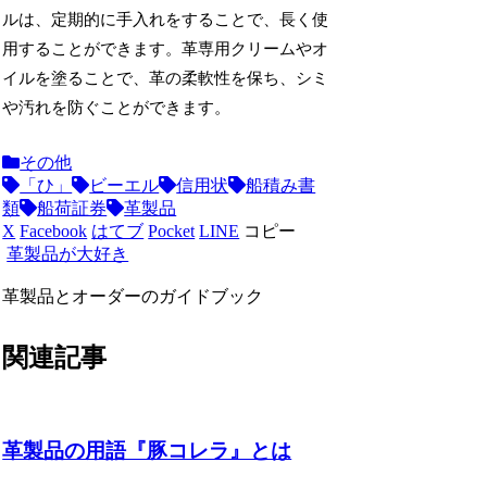
ルは、定期的に手入れをすることで、長く使
用することができます。革専用クリームやオ
イルを塗ることで、革の柔軟性を保ち、シミ
や汚れを防ぐことができます。
その他
「ひ」
ビーエル
信用状
船積み書
類
船荷証券
革製品
X
Facebook
はてブ
Pocket
LINE
コピー
革製品が大好き
革製品とオーダーのガイドブック
関連記事
革製品の用語『豚コレラ』とは