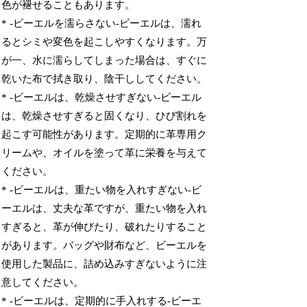
色が褪せることもあります。
* -ビーエルを濡らさない-ビーエルは、濡れ
るとシミや変色を起こしやすくなります。万
が一、水に濡らしてしまった場合は、すぐに
乾いた布で拭き取り、陰干ししてください。
* -ビーエルは、乾燥させすぎない-ビーエル
は、乾燥させすぎると固くなり、ひび割れを
起こす可能性があります。定期的に革専用ク
リームや、オイルを塗って革に栄養を与えて
ください。
* -ビーエルは、重たい物を入れすぎない-ビ
ーエルは、丈夫な革ですが、重たい物を入れ
すぎると、革が伸びたり、破れたりすること
があります。バッグや財布など、ビーエルを
使用した製品に、詰め込みすぎないように注
意してください。
* -ビーエルは、定期的に手入れする-ビーエ