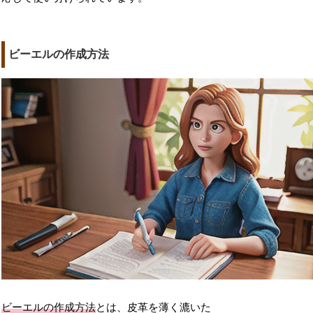
ビーエルの作成方法
ビーエルの作成方法
とは、皮革を薄く漉いた