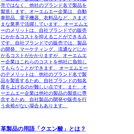
売ではなく、他社のブランド名で製品を
製造します。オーエムエー企業は、自動
車部品、電子機器、衣料品など、さまざ
まな業界で活躍しています。 オーエムエ
ーのメリットは、自社ブランドでの販売
にかかるコストを抑えることができる点
です。自社ブランドでの販売では、製品
の開発、マーケティング、流通などにか
かるコストがかかりますが、オーエムエ
ー企業はこれらのコストを他社に負担し
てもらうことができます。 オーエムエー
のデメリットは、他社のブランド名で製
品を製造するため、自社ブランドの知名
度を上げるのが難しい点です。また、オ
ーエムエー企業は他社の製品の製造に専
念するため、自社製品の開発や販売を行
う余裕がない場合もあります。
革製品の用語「クエン酸」とは？