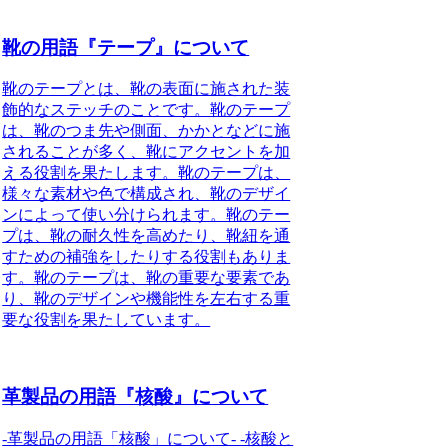
靴の用語『テープ』について
靴のテープとは、靴の表面に施された装
飾的なステッチのことです。靴のテープ
は、靴のつま先や側面、かかとなどに施
されることが多く、靴にアクセントを加
える役割を果たします。靴のテープは、
様々な素材や色で構成され、靴のデザイ
ンによって使い分けられます。靴のテー
プは、靴の耐久性を高めたり、靴紐を通
すための補強をしたりする役割もありま
す。靴のテープは、靴の重要な要素であ
り、靴のデザインや機能性を左右する重
要な役割を果たしています。
革製品の用語『核酸』について
-革製品の用語「核酸」について- -核酸と