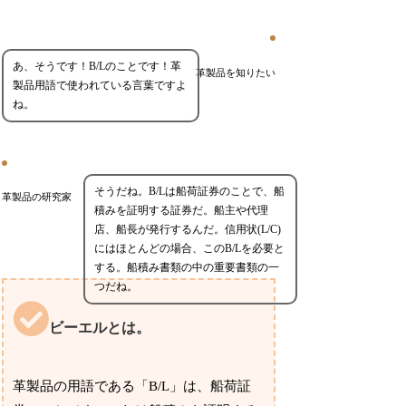
あ、そうです！B/Lのことです！革
革製品を知りたい
製品用語で使われている言葉ですよ
ね。
そうだね。B/Lは船荷証券のことで、船
革製品の研究家
積みを証明する証券だ。船主や代理
店、船長が発行するんだ。信用状(L/C)
にはほとんどの場合、このB/Lを必要と
する。船積み書類の中の重要書類の一
つだね。
ビーエルとは。
革製品の用語である「B/L」は、船荷証