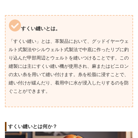
すくい縫いとは。
「すくい縫い」とは、革製品において、グッドイヤーウェ
ルト式製法やシルウェルト式製法で中底に作ったリブに釣
り込んだ甲部周辺とウェルトを縫いつけることです。この
縫製には主にすくい縫い機が使用され、麻またはビニロン
の太い糸を用いて縫い付けます。糸を松脂に浸すことで、
縫い付けが緩んだり、着用中に水が浸入したりするのを防
ぐことができます。
すくい縫いとは何か？