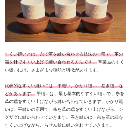
すくい縫いとは、糸で革を縫い合わせる技法の一種で、革の
端を針ですくい上げて縫い合わせる方法です。
革製品のすく
い縫いには、さまざまな種類と特徴があります。
代表的なすくい縫いには、平縫い、かがり縫い、巻き縫いな
どがあります。
平縫いは、最も基本的なすくい縫いで、糸を
革の端をすくい上げながら縫い合わせていきます。かがり縫
いは、平縫いの応用で、糸を革の端をすくい上げながら、ジ
グザグに縫い合わせていきます。巻き縫いは、糸を革の端を
すくい上げながら、らせん状に縫い合わせていきます。