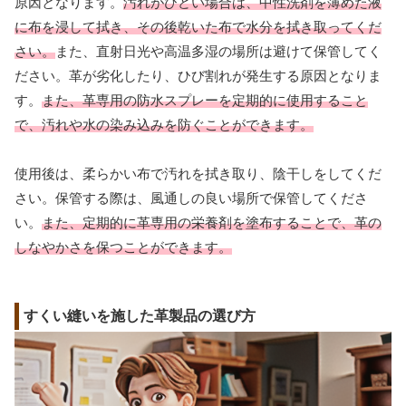
原因となります。
汚れがひどい場合は、中性洗剤を薄めた液
に布を浸して拭き、その後乾いた布で水分を拭き取ってくだ
さい。
また、直射日光や高温多湿の場所は避けて保管してく
ださい。革が劣化したり、ひび割れが発生する原因となりま
す。
また、革専用の防水スプレーを定期的に使用すること
で、汚れや水の染み込みを防ぐことができます。
使用後は、柔らかい布で汚れを拭き取り、陰干しをしてくだ
さい。保管する際は、風通しの良い場所で保管してくださ
い。
また、定期的に革専用の栄養剤を塗布することで、革の
しなやかさを保つことができます。
すくい縫いを施した革製品の選び方