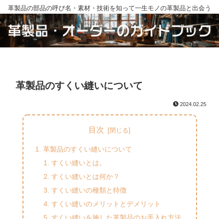
革製品の部品の呼び名・素材・技術を知って一生モノの革製品と出会う
革製品のすくい縫いについて
2024.02.25
目次
革製品のすくい縫いについて
すくい縫いとは。
すくい縫いとは何か？
すくい縫いの種類と特徴
すくい縫いのメリットとデメリット
すくい縫いを施した革製品のお手入れ方法