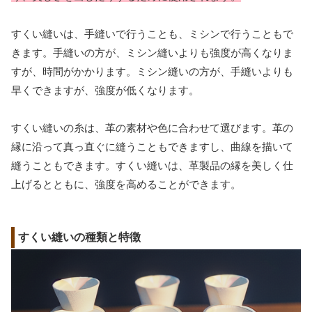
すくい縫いは、手縫いで行うことも、ミシンで行うこともで
きます。手縫いの方が、ミシン縫いよりも強度が高くなりま
すが、時間がかかります。ミシン縫いの方が、手縫いよりも
早くできますが、強度が低くなります。
すくい縫いの糸は、革の素材や色に合わせて選びます。革の
縁に沿って真っ直ぐに縫うこともできますし、曲線を描いて
縫うこともできます。すくい縫いは、革製品の縁を美しく仕
上げるとともに、強度を高めることができます。
すくい縫いの種類と特徴