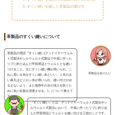
すくい縫いを施した革製品の選び方
革製品のすくい縫いについて
革製品の用語『すくい縫い(グッドイヤーウェル
ト式製法やシルウェルト式製法で中底に作った
リブに釣り込んだ甲部周辺とウェルトとを縫い
つけること。主にすくい縫い機が用いられ、こ
革製品を知りたい
れに用いる糸をすくい縫い糸といい、１本の太
い麻又はビニロン糸が用いられ、縫い付けがゆ
るまないよう、また着用中の水の浸入を防ぐた
めに糸に松脂を浸透させる。)』について教えて
下さい
『すくい縫い』とは、グッドイヤーウェルト式製法やシ
ルウェルト式製法において、中底に作ったリブに釣り込
んだ甲部周辺とウェルトを縫い付ける工程のことです。