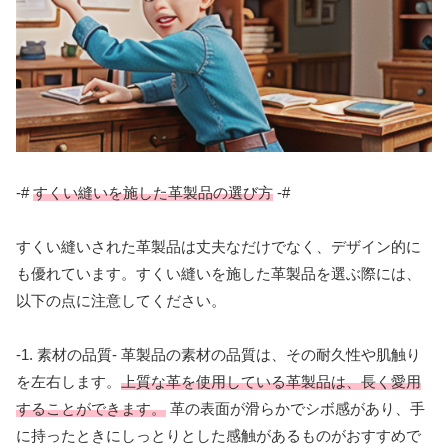
-#
すくい縫いを施した革製品の選び方
-#
すくい縫いされた革製品は丈夫なだけでなく、デザイン的に
も優れています。すくい縫いを施した革製品を選ぶ際には、
以下の点に注意してください。
-1. 素材の品質- 革製品の素材の品質は、その耐久性や肌触り
を左右します。
上質な革を使用している革製品は、長く愛用
することができます。
革の表面が滑らかでシボ感があり、手
に持ったときにしっとりとした感触があるものがおすすめで