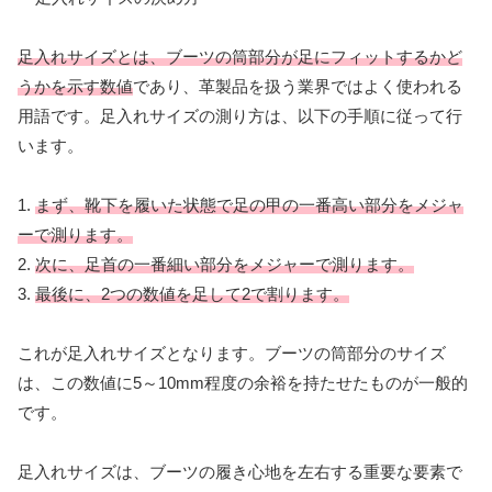
足入れサイズとは、ブーツの筒部分が足にフィットするかど
うかを示す数値
であり、革製品を扱う業界ではよく使われる
用語です。足入れサイズの測り方は、以下の手順に従って行
います。
1.
まず、靴下を履いた状態で足の甲の一番高い部分をメジャ
ーで測ります。
2.
次に、足首の一番細い部分をメジャーで測ります。
3.
最後に、2つの数値を足して2で割ります。
これが足入れサイズとなります。ブーツの筒部分のサイズ
は、この数値に5～10mm程度の余裕を持たせたものが一般的
です。
足入れサイズは、ブーツの履き心地を左右する重要な要素で