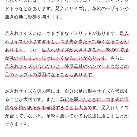
入れサイズには、ラウンドトゥ、スクエアトゥ、ポインテッ
ドトゥなどがあります。足入れサイズは、革靴のデザインや
履き心地に影響を与えます。
足入れサイズには、さまざまなデメリットがあります。
足入
れサイズが小さすぎると、つま先が当たって痛くなることが
あります
。また、
足入れサイズが大きすぎると、靴の中で足
が泳いでしまい、歩きにくくなることがあります
。さらに、
足入れサイズが合わないと、外反母趾やハンマートウなどの
足のトラブルの原因になることもあります
。
足入れサイズを選ぶ際には、自分の足の形やサイズを考慮す
ることが大切です。また、
革靴を履いたときに、つま先に適
度な余裕があるかを確認することも大切です
。足入れサイズ
が合っていないと、革靴を履いていても快適に過ごすことが
できません。