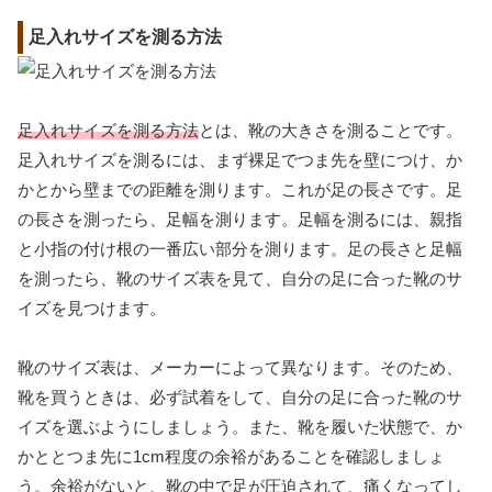
足入れサイズを測る方法
足入れサイズを測る方法
とは、靴の大きさを測ることです。
足入れサイズを測るには、まず裸足でつま先を壁につけ、か
かとから壁までの距離を測ります。これが足の長さです。足
の長さを測ったら、足幅を測ります。足幅を測るには、親指
と小指の付け根の一番広い部分を測ります。足の長さと足幅
を測ったら、靴のサイズ表を見て、自分の足に合った靴のサ
イズを見つけます。
靴のサイズ表は、メーカーによって異なります。そのため、
靴を買うときは、必ず試着をして、自分の足に合った靴のサ
イズを選ぶようにしましょう。また、靴を履いた状態で、か
かととつま先に1cm程度の余裕があることを確認しましょ
う。余裕がないと、靴の中で足が圧迫されて、痛くなってし