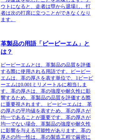
ウトになると、走者は塁から退場し、打
者は次の打席に立つことができなくなり
ます。
革製品の用語「ピーピーエム」と
は？
ピーピーエムとは、革製品の品質を評価
する際に使用される用語です。ピーピー
エムは、革の厚さを表す単位で、1ピーピ
ーエムは0.001ミリメートルに相当しま
す。革の厚さは、革の強度や耐久性に影
響するため、革製品の品質を評価する際
に重要視されます。 ピーピーエムは、革
の厚さの平均値を表すため、革の厚さが
均一であることが重要です。革の厚さが
均一でない場合、革製品の強度や耐久性
に影響を与える可能性があります。革の
厚さの均一性は、革の製造工程で厳密に