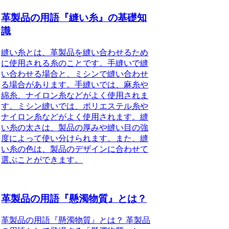
革製品の用語『縫い糸』の基礎知
識
縫い糸とは、革製品を縫い合わせるため
に使用される糸のことです。手縫いで縫
い合わせる場合と、ミシンで縫い合わせ
る場合があります。手縫いでは、麻糸や
綿糸、ナイロン糸などがよく使用されま
す。ミシン縫いでは、ポリエステル糸や
ナイロン糸などがよく使用されます。縫
い糸の太さは、製品の厚みや縫い目の強
度によって使い分けられます。また、縫
い糸の色は、製品のデザインに合わせて
選ぶことができます。
革製品の用語『懸濁物質』とは？
革製品の用語『懸濁物質』とは？ 革製品