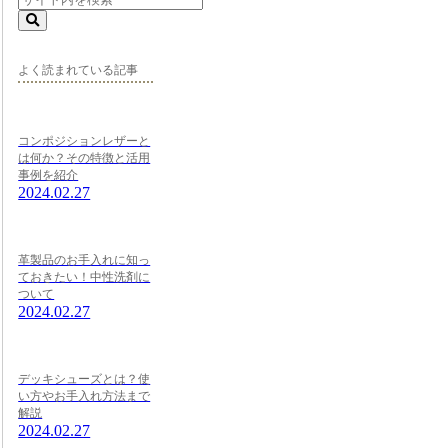
よく読まれている記事
コンポジションレザーと
は何か？その特徴と活用
事例を紹介
2024.02.27
革製品のお手入れに知っ
ておきたい！中性洗剤に
ついて
2024.02.27
デッキシューズとは？使
い方やお手入れ方法まで
解説
2024.02.27