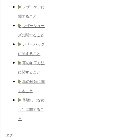
レザーケアに
関すること
レザーシュー
ズに関すること
レザーバッグ
に関すること
革の加工方法
に関すること
革の種類に関
すること
革鞣し（なめ
し）に関するこ
と
タグ