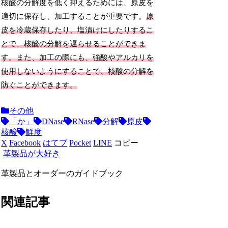
核酸の分解度を低く抑えるためには、原皮を
適切に保存し、加工することが重要です。
原
皮を冷蔵保存したり、塩漬けにしたりするこ
とで、核酸の分解を遅らせることができま
す。また、加工の際にも、強酸やアルカリを
使用しないようにすることで、核酸の分解を
防ぐことができます。
その他
「か」
DNase
RNase
分解
原皮
核酸
鮮度
X
Facebook
はてブ
Pocket
LINE
コピー
革製品が大好き
革製品とオーダーのガイドブック
関連記事