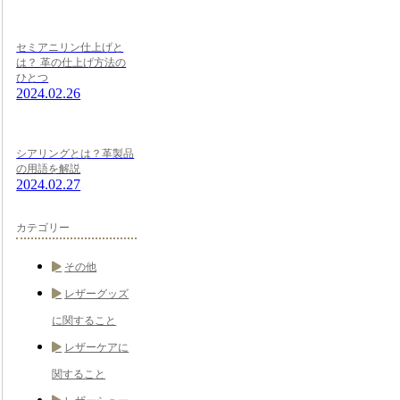
セミアニリン仕上げと
は？ 革の仕上げ方法の
ひとつ
2024.02.26
シアリングとは？革製品
の用語を解説
2024.02.27
カテゴリー
その他
レザーグッズ
に関すること
レザーケアに
関すること