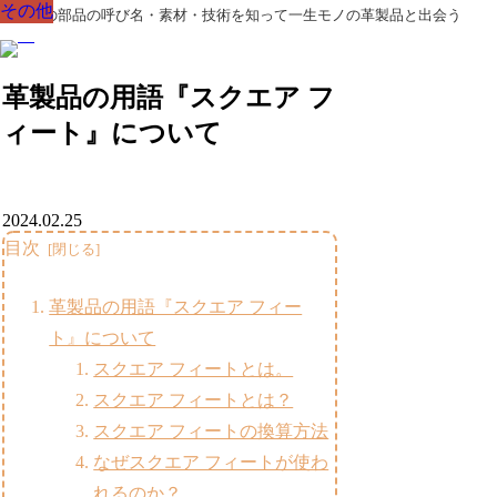
その他
その他
その他
その他
その他
その他
その他
革製品の部品の呼び名・素材・技術を知って一生モノの革製品と出会う
革製品の用語『スクエア フ
ィート』について
2024.02.25
目次
革製品の用語『スクエア フィー
ト』について
スクエア フィートとは。
スクエア フィートとは？
スクエア フィートの換算方法
なぜスクエア フィートが使わ
れるのか？