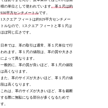
積の単位として使われています
。革１尺は約
930平方センチメートル
です。
1スクエア フィートは約929平方センチメー
トルなので、1スクエア フィートと革１尺は
ほぼ同じ広さです。
日本では、革の取引は通常、革１尺単位で行
われます。革１尺の値段は、革の質や大きさ
によって異なります。
一般的に、革の質が良いほど、革１尺の値段
は高くなります。
また、革のサイズが大きいほど、革１尺の値
段は高くなります。
これは、革のサイズが大きいほど、革を裁断
する際に無駄になる部分が多くなるためで
す。