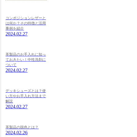
コンポジションレザーと
は何か？その特徴と活用
事例を紹介
2024.02.27
革製品のお手入れに知っ
ておきたい！中性洗剤に
ついて
2024.02.27
デッキシューズとは？使
い方やお手入れ方法まで
解説
2024.02.27
革製品の脱色とは？
2024.02.26