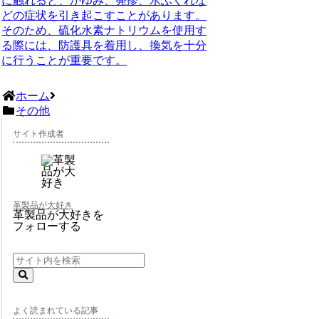
に触れると、かゆみ、発疹、水ぶくれな
どの症状を引き起こすことがあります。
そのため、硫化水素ナトリウムを使用す
る際には、防護具を着用し、換気を十分
に行うことが重要です。
ホーム
その他
サイト作成者
革製品が大好き
革製品が大好きを
フォローする
よく読まれている記事