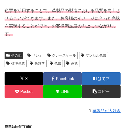
色票を活用することで、革製品の製造における品質を向上さ
せることができます。また、お客様のイメージに合った色味
を実現することができ、お客様満足度の向上につながりま
す。
その他
「い」
グレースケール
マンセル色票
標準色票
色彩学
色票
色覚
X
Facebook
はてブ
Pocket
LINE
コピー
革製品が大好き