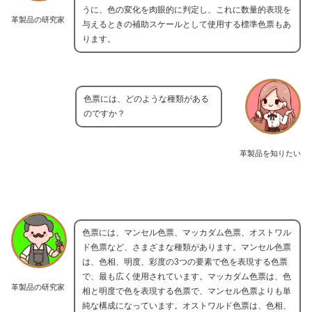
うに、色の変化を肉眼的に判定し、これに数量的表現を
革製品の研究家
与えるときの補助スケールとして使用する標準色票もあ
ります。
色票には、どのような種類がある
のですか？
革製品を知りたい
色票には、マンセル色票、マッカダム色票、オストワル
ド色票など、さまざまな種類があります。マンセル色票
は、色相、明度、彩度の3つの要素で色を表現する色票
で、最も広く使用されています。マッカダム色票は、色
革製品の研究家
相と明度で色を表現する色票で、マンセル色票よりも単
純な構成になっています。オストワルド色票は、色相、