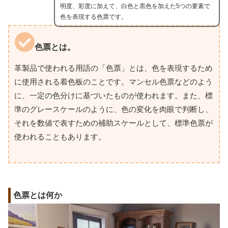
明度、彩度に加えて、白色と黒色を加えた5つの要素で
色を表現する色票です。
色票とは。
革製品で使われる用語の「色票」とは、色を表現するため
に使用される着色板のことです。マンセル色票などのよう
に、一定の色分けに基づいたものが使われます。また、標
準のグレースケールのように、色の変化を肉眼で判断し、
それを数値で表すための補助スケールとして、標準色票が
使われることもあります。
色票とは何か