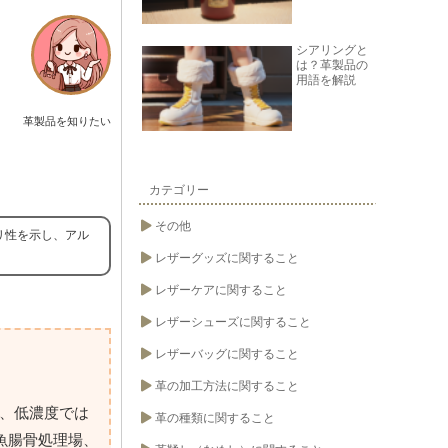
シアリングと
は？革製品の
用語を解説
革製品を知りたい
カテゴリー
その他
リ性を示し、アル
レザーグッズに関すること
レザーケアに関すること
レザーシューズに関すること
レザーバッグに関すること
革の加工方法に関すること
り、低濃度では
革の種類に関すること
魚腸骨処理場、