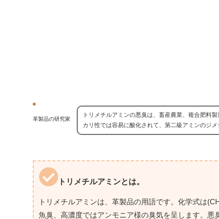
トリメチルアミンの悪臭は、畜産農業、複合肥料製
革製品の研究家
カリ性では容易に酸化されて、第二級アミンのジメ
トリメチルアミンとは。
トリメチルアミンは、革製品の用語です。化学式は(CH
魚臭、高濃度ではアンモニア様の臭気を呈します。悪