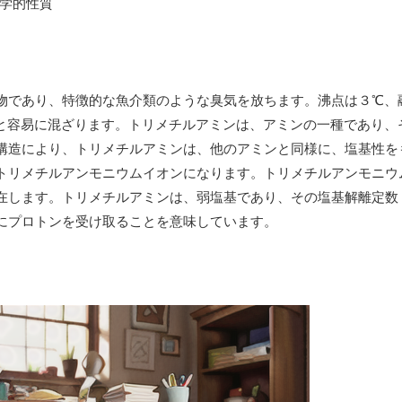
物であり、特徴的な魚介類のような臭気を放ちます。沸点は３℃、
と容易に混ざります。トリメチルアミンは、アミンの一種であり、
構造により、トリメチルアミンは、他のアミンと同様に、塩基性を
トリメチルアンモニウムイオンになります。トリメチルアンモニウ
在します。トリメチルアミンは、弱塩基であり、その塩基解離定数（
にプロトンを受け取ることを意味しています。