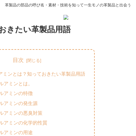
革製品の部品の呼び名・素材・技術を知って一生モノの革製品と出会う
おきたい革製品用語
目次
アミンとは？知っておきたい革製品用語
ルアミンとは。
ルアミンの特徴
ルアミンの発生源
ルアミンの悪臭対策
ルアミンの化学的性質
ルアミンの用途