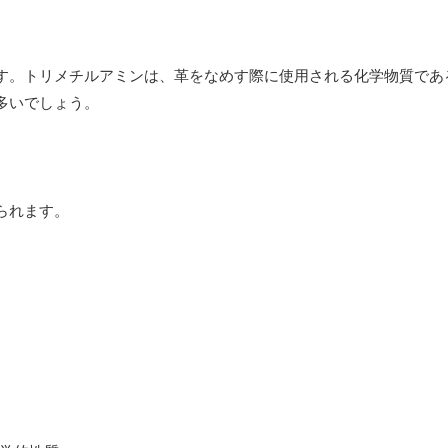
す。トリメチルアミンは、革をなめす際に使用される化学物質であ
多いでしょう。
られます。