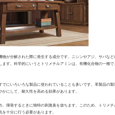
機物が分解された際に発生する成分です。ニシンやアジ、サバなど
します。科学的にいうとトリメチルアミンは、有機化合物の一種で
すでにいろいろな製品に使われていることも多いです。革製品の製
やかにして、耐久性を高める効果があります。
め、揮発するときに独特の刺激臭を放ちます。このため、トリメチ
気を十分に行う必要があります。