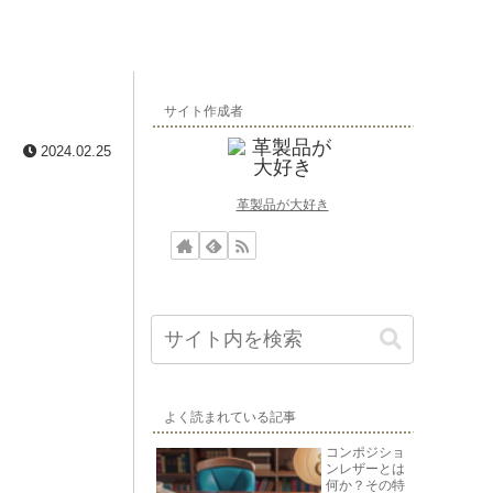
サイト作成者
2024.02.25
革製品が大好き
よく読まれている記事
コンポジショ
ンレザーとは
何か？その特