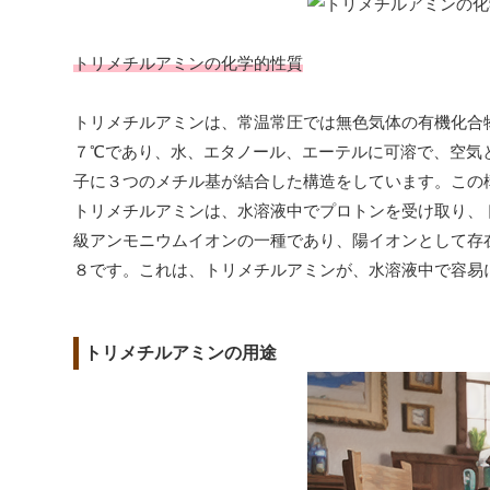
トリメチルアミンの化学的性質
トリメチルアミンは、常温常圧では無色気体の有機化合
７℃であり、水、エタノール、エーテルに可溶で、空気
子に３つのメチル基が結合した構造をしています。この
トリメチルアミンは、水溶液中でプロトンを受け取り、
級アンモニウムイオンの一種であり、陽イオンとして存
８です。これは、トリメチルアミンが、水溶液中で容易
トリメチルアミンの用途