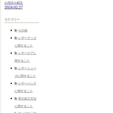
の用語を解説
2024.02.27
カテゴリー
その他
レザーグッズ
に関すること
レザーケアに
関すること
レザーシュー
ズに関すること
レザーバッグ
に関すること
革の加工方法
に関すること