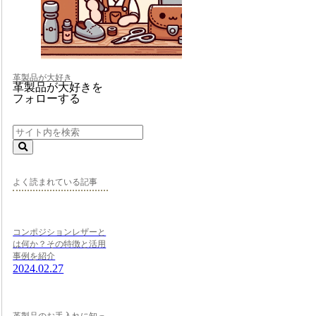
革製品が大好き
革製品が大好きを
フォローする
よく読まれている記事
コンポジションレザーと
は何か？その特徴と活用
事例を紹介
2024.02.27
革製品のお手入れに知っ