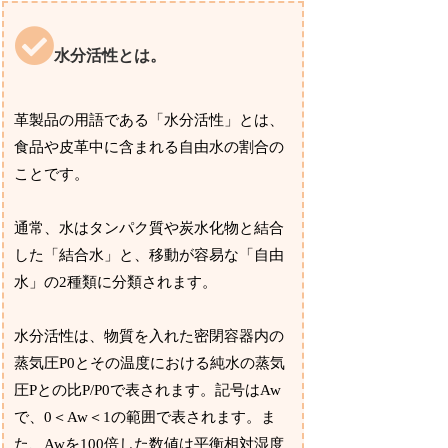
水分活性とは。
革製品の用語である「水分活性」とは、
食品や皮革中に含まれる自由水の割合の
ことです。
通常、水はタンパク質や炭水化物と結合
した「結合水」と、移動が容易な「自由
水」の2種類に分類されます。
水分活性は、物質を入れた密閉容器内の
蒸気圧P0とその温度における純水の蒸気
圧Pとの比P/P0で表されます。記号はAw
で、0＜Aw＜1の範囲で表されます。ま
た、Awを100倍した数値は平衡相対湿度