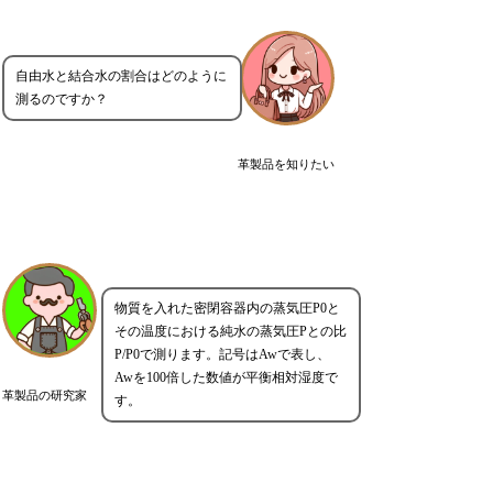
自由水と結合水の割合はどのように
測るのですか？
革製品を知りたい
物質を入れた密閉容器内の蒸気圧P0と
その温度における純水の蒸気圧Pとの比
P/P0で測ります。記号はAwで表し、
Awを100倍した数値が平衡相対湿度で
革製品の研究家
す。