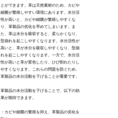
とができます。革は天然素材のため、カビや
細菌が繁殖しやすい環境にあります。水分活
性が高いと、カビや細菌が繁殖しやすくな
り、革製品の劣化を早めてしまいます。ま
た、革は水分を吸収すると、柔らかくなり、
型崩れを起こしやすくなります。水分活性が
高いと、革が水分を吸収しやすくなり、型崩
れを起こしやすくなります。一方で、水分活
性が高いと革が変色したり、ひび割れたりし
やすくなります。これらの問題を防ぐため、
革製品の水分活動を下げることが重要です。
革製品の水分活動を下げることで、以下の効
果が期待できます。
・カビや細菌の繁殖を抑え、革製品の劣化を