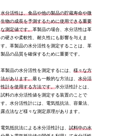
水分活性は、食品や他の製品の貯蔵寿命や微
生物の成長を予測するために使用できる重要
な測定値です。
革製品の場合、水分活性は革
の硬さや柔軟性、耐久性にも影響を与えま
す。革製品の水分活性を測定することは、革
製品の品質を確保するために重要です。
革製品の水分活性を測定するには、
様々な方
法があります。
最も一般的な方法は、
水分活
性計を使用する方法です。
水分活性計とは、
試料の水分活性値を測定する装置のことで
す。水分活性計には、電気抵抗法、容量法、
露点法など様々な測定原理があります。
電気抵抗法による水分活性計は、
試料中の水