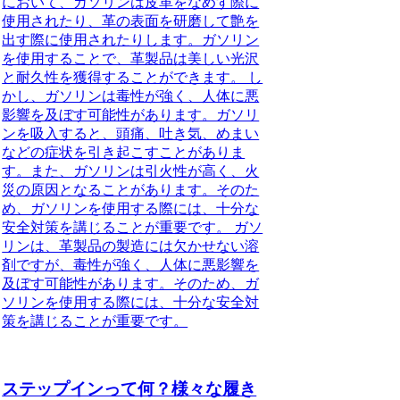
において、ガソリンは皮革をなめす際に
使用されたり、革の表面を研磨して艶を
出す際に使用されたりします。ガソリン
を使用することで、革製品は美しい光沢
と耐久性を獲得することができます。 し
かし、ガソリンは毒性が強く、人体に悪
影響を及ぼす可能性があります。ガソリ
ンを吸入すると、頭痛、吐き気、めまい
などの症状を引き起こすことがありま
す。また、ガソリンは引火性が高く、火
災の原因となることがあります。そのた
め、ガソリンを使用する際には、十分な
安全対策を講じることが重要です。 ガソ
リンは、革製品の製造には欠かせない溶
剤ですが、毒性が強く、人体に悪影響を
及ぼす可能性があります。そのため、ガ
ソリンを使用する際には、十分な安全対
策を講じることが重要です。
ステップインって何？様々な履き