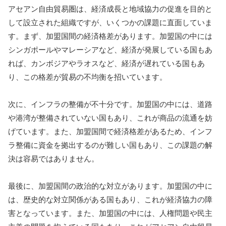
アセアン自由貿易圏は、経済成長と地域協力の促進を目的と
して設立された組織ですが、いくつかの課題に直面していま
す。まず、加盟国間の経済格差があります。加盟国の中には
シンガポールやマレーシアなど、経済が発展している国もあ
れば、カンボジアやラオスなど、経済が遅れている国もあ
り、この格差が貿易の不均衡を招いています。
次に、インフラの整備が不十分です。加盟国の中には、道路
や港湾が整備されていない国もあり、これが商品の流通を妨
げています。また、加盟国間で経済格差があるため、インフ
ラ整備に資金を拠出するのが難しい国もあり、この課題の解
決は容易ではありません。
最後に、加盟国間の政治的な対立があります。加盟国の中に
は、歴史的な対立関係がある国もあり、これが経済協力の障
害となっています。また、加盟国の中には、人権問題や民主