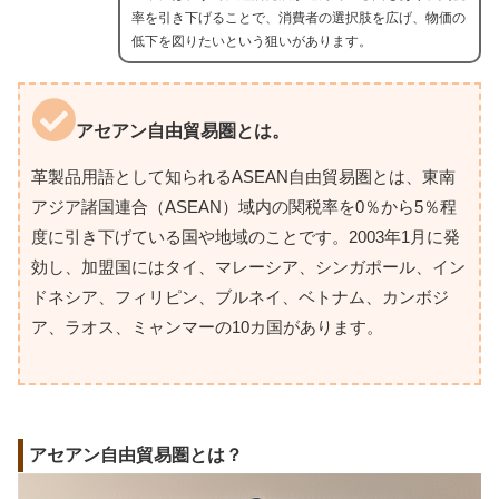
率を引き下げることで、消費者の選択肢を広げ、物価の
低下を図りたいという狙いがあります。
アセアン自由貿易圏とは。
革製品用語として知られるASEAN自由貿易圏とは、東南
アジア諸国連合（ASEAN）域内の関税率を0％から5％程
度に引き下げている国や地域のことです。2003年1月に発
効し、加盟国にはタイ、マレーシア、シンガポール、イン
ドネシア、フィリピン、ブルネイ、ベトナム、カンボジ
ア、ラオス、ミャンマーの10カ国があります。
アセアン自由貿易圏とは？