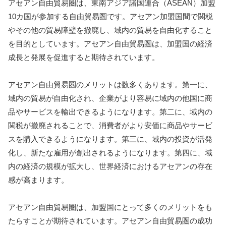
アセアン自由貿易圏は、東南アジア諸国連合（ASEAN）加盟
10カ国が参加する自由貿易圏です。アセアン加盟国間で関税
やその他の貿易障壁を撤廃し、域内の貿易を自由化すること
を目的としています。アセアン自由貿易圏は、加盟国の経済
成長と発展を促進すると期待されています。
アセアン自由貿易圏のメリットは数多くあります。第一に、
域内の貿易が自由化され、企業がより容易に域内の他国に商
品やサービスを輸出できるようになります。第二に、域内の
関税が撤廃されることで、消費者がより安価に商品やサービ
スを購入できるようになります。第三に、域内の投資が活発
化し、新たな雇用が創出されるようになります。第四に、域
内の経済の規模が拡大し、世界経済におけるアセアンの存在
感が高まります。
アセアン自由貿易圏は、加盟国にとって多くのメリットをも
たらすことが期待されています。アセアン自由貿易圏の成功