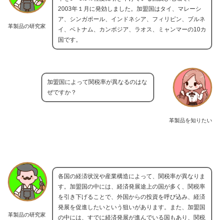
2003年１月に発効しました。加盟国はタイ、マレーシ
ア、シンガポール、インドネシア、フィリピン、ブルネ
革製品の研究家
イ、ベトナム、カンボジア、ラオス、ミャンマーの10カ
国です。
加盟国によって関税率が異なるのはな
ぜですか？
革製品を知りたい
各国の経済状況や産業構造によって、関税率が異なりま
す。加盟国の中には、経済発展途上の国が多く、関税率
を引き下げることで、外国からの投資を呼び込み、経済
発展を促進したいという狙いがあります。また、加盟国
革製品の研究家
の中には、すでに経済発展が進んでいる国もあり、関税