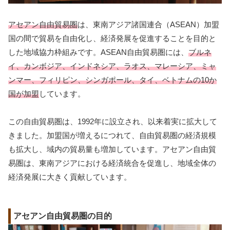
アセアン自由貿易圏
は、東南アジア諸国連合（ASEAN）加盟
国の間で貿易を自由化し、経済発展を促進することを目的と
した地域協力枠組みです。ASEAN自由貿易圏には、
ブルネ
イ、カンボジア、インドネシア、ラオス、マレーシア、ミャ
ンマー、フィリピン、シンガポール、タイ、ベトナムの10か
国が加盟
しています。
この自由貿易圏は、1992年に設立され、以来着実に拡大して
きました。加盟国が増えるにつれて、自由貿易圏の経済規模
も拡大し、域内の貿易量も増加しています。アセアン自由貿
易圏は、東南アジアにおける経済統合を促進し、地域全体の
経済発展に大きく貢献しています。
アセアン自由貿易圏の目的