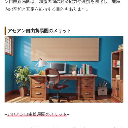
ン自由貿易圏は、加盟国間の経済協力や連携を強化し、地域
内の平和と安定を維持する目的もあります。
アセアン自由貿易圏のメリット
–
アセアン自由貿易圏のメリット
–