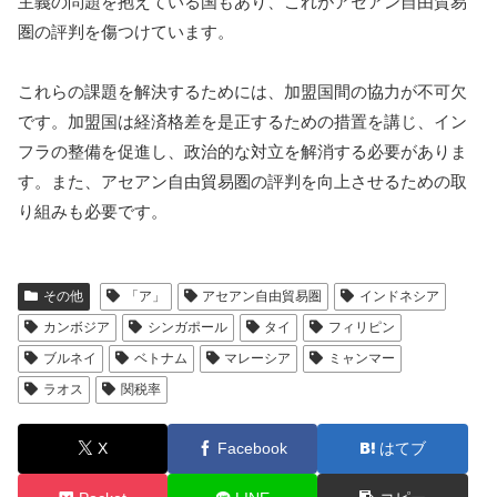
主義の問題を抱えている国もあり、これがアセアン自由貿易
圏の評判を傷つけています。
これらの課題を解決するためには、加盟国間の協力が不可欠
です。加盟国は経済格差を是正するための措置を講じ、イン
フラの整備を促進し、政治的な対立を解消する必要がありま
す。また、アセアン自由貿易圏の評判を向上させるための取
り組みも必要です。
その他
「ア」
アセアン自由貿易圏
インドネシア
カンボジア
シンガポール
タイ
フィリピン
ブルネイ
ベトナム
マレーシア
ミャンマー
ラオス
関税率
X
Facebook
はてブ