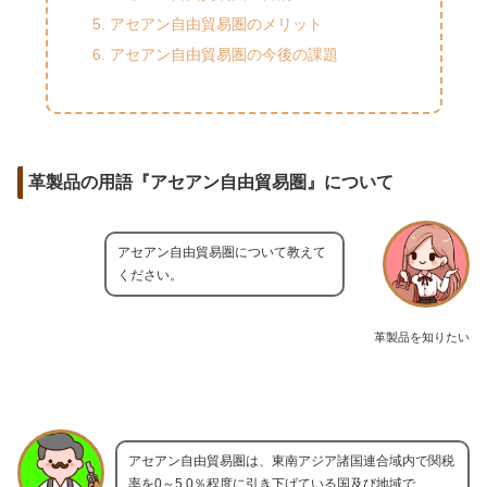
アセアン自由貿易圏のメリット
アセアン自由貿易圏の今後の課題
革製品の用語『アセアン自由貿易圏』について
アセアン自由貿易圏について教えて
ください。
革製品を知りたい
アセアン自由貿易圏は、東南アジア諸国連合域内で関税
率を0～5.0％程度に引き下げている国及び地域で、