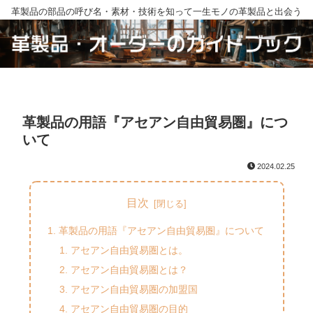
革製品の部品の呼び名・素材・技術を知って一生モノの革製品と出会う
革製品の用語『アセアン自由貿易圏』につ
いて
2024.02.25
目次
革製品の用語『アセアン自由貿易圏』について
アセアン自由貿易圏とは。
アセアン自由貿易圏とは？
アセアン自由貿易圏の加盟国
アセアン自由貿易圏の目的