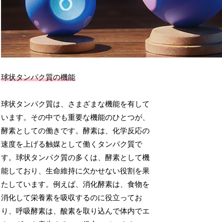
球状タンパク質の機能
球状タンパク質は、さまざまな機能を有して
います。その中でも重要な機能のひとつが、
酵素としての働きです。酵素は、化学反応の
速度を上げる触媒として働くタンパク質で
す。球状タンパク質の多くは、酵素として機
能しており、生命維持に欠かせない役割を果
たしています。例えば、消化酵素は、食物を
消化して栄養素を吸収するのに役立ってお
り、呼吸酵素は、酸素を取り込んで体内でエ