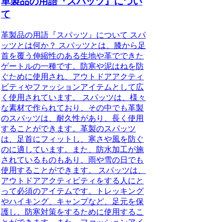
革製品の用語『スパッツ』につい
て
革製品の用語『スパッツ』について スパ
ッツとは何か？ スパッツとは、膝から足
首を覆う伸縮性のある生地や革でできた
ゲートルの一種です。防寒や泥はねを防
ぐために使用され、アウトドアアクティ
ビティやファッションアイテムとして広
く使用されています。 スパッツは、様々
な素材で作られており、その中でも革製
のスパッツは、耐久性があり、長く使用
することができます。革製のスパッツ
は、足首にフィットし、寒さや風を防ぐ
のに適しています。また、防水加工が施
されているものもあり、雨や雪の日でも
使用することができます。 スパッツは、
アウトドアアクティビティをする人にと
って必須のアイテムです。トレッキング
やハイキング、キャンプなど、足元を保
護し、防寒対策をするために使用するこ