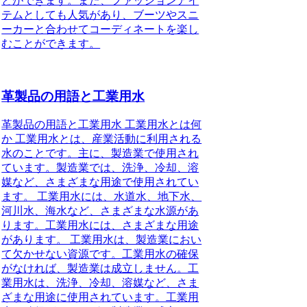
とができます。また、ファッションアイ
テムとしても人気があり、ブーツやスニ
ーカーと合わせてコーディネートを楽し
むことができます。
革製品の用語と工業用水
革製品の用語と工業用水 工業用水とは何
か 工業用水とは、産業活動に利用される
水のことです。主に、製造業で使用され
ています。製造業では、洗浄、冷却、溶
媒など、さまざまな用途で使用されてい
ます。 工業用水には、水道水、地下水、
河川水、海水など、さまざまな水源があ
ります。工業用水には、さまざまな用途
があります。 工業用水は、製造業におい
て欠かせない資源です。工業用水の確保
がなければ、製造業は成立しません。工
業用水は、洗浄、冷却、溶媒など、さま
ざまな用途に使用されています。工業用