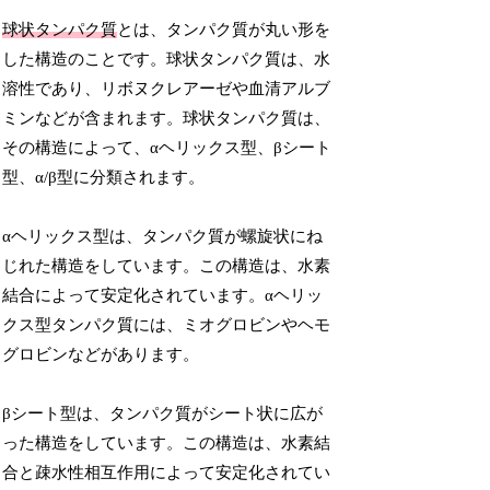
球状タンパク質
とは、タンパク質が丸い形を
した構造のことです。球状タンパク質は、水
溶性であり、リボヌクレアーゼや血清アルブ
ミンなどが含まれます。球状タンパク質は、
その構造によって、αヘリックス型、βシート
型、α/β型に分類されます。
αヘリックス型は、タンパク質が螺旋状にね
じれた構造をしています。この構造は、水素
結合によって安定化されています。αヘリッ
クス型タンパク質には、ミオグロビンやヘモ
グロビンなどがあります。
βシート型は、タンパク質がシート状に広が
った構造をしています。この構造は、水素結
合と疎水性相互作用によって安定化されてい