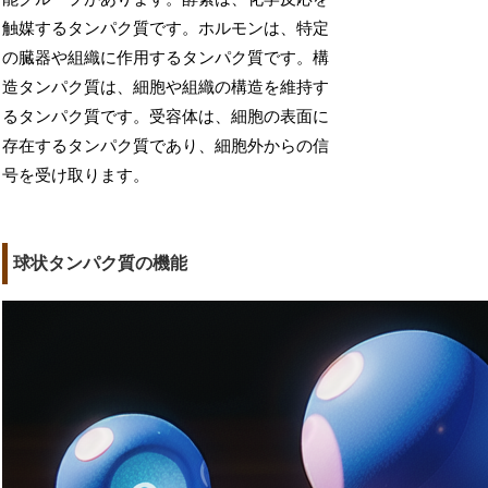
触媒するタンパク質です。ホルモンは、特定
の臓器や組織に作用するタンパク質です。構
造タンパク質は、細胞や組織の構造を維持す
るタンパク質です。受容体は、細胞の表面に
存在するタンパク質であり、細胞外からの信
号を受け取ります。
球状タンパク質の機能