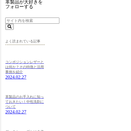
革製品が大好きを
フォローする
よく読まれている記事
コンポジションレザーと
は何か？その特徴と活用
事例を紹介
2024.02.27
革製品のお手入れに知っ
ておきたい！中性洗剤に
ついて
2024.02.27