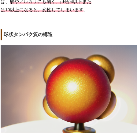
は、
酸やアルカリにも弱く、pHが4以下また
は10以上になると、変性してしまいます
。
球状タンパク質の構造