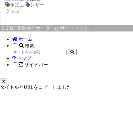
革加工
レザー
グッズ
© 2024 革製品とオーダーのガイドブック.
ホーム
検索
トップ
サイドバー
タイトルとURLをコピーしました