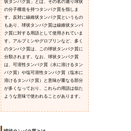
状タンパク質」とは、その名の通り球状
の分子構造を持つタンパク質を指しま
す。反対に線維状タンパク質というもの
もあり、球状タンパク質は線維状タンパ
ク質に対する用語として使用されていま
す。アルブミンやグロブリンなど、多く
のタンパク質は、この球状タンパク質に
分類されます。なお、球状タンパク質
は、可溶性タンパク質（水に溶けるタン
パク質）や塩可溶性タンパク質（塩水に
溶けるタンパク質）と意味が重なる部分
が多くなっており、これらの用語は似た
ような意味で使われることがあります。