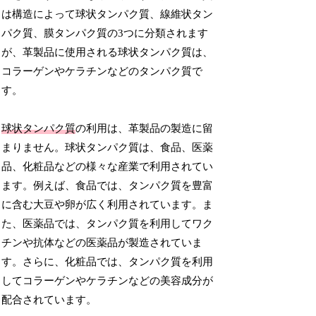
は構造によって球状タンパク質、線維状タン
パク質、膜タンパク質の3つに分類されます
が、革製品に使用される球状タンパク質は、
コラーゲンやケラチンなどのタンパク質で
す。
球状タンパク質
の利用は、革製品の製造に留
まりません。球状タンパク質は、食品、医薬
品、化粧品などの様々な産業で利用されてい
ます。例えば、食品では、タンパク質を豊富
に含む大豆や卵が広く利用されています。ま
た、医薬品では、タンパク質を利用してワク
チンや抗体などの医薬品が製造されていま
す。さらに、化粧品では、タンパク質を利用
してコラーゲンやケラチンなどの美容成分が
配合されています。