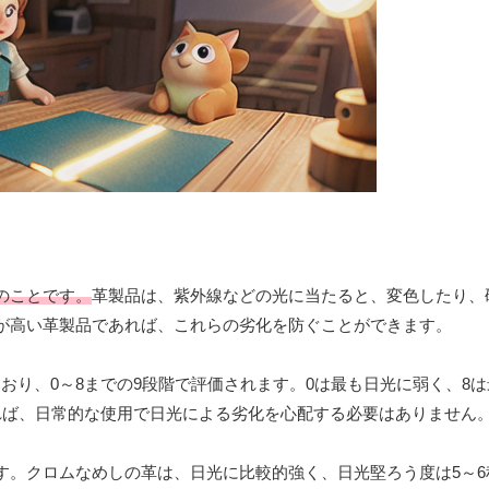
のことです。
革製品は、紫外線などの光に当たると、変色したり、
が高い革製品であれば、これらの劣化を防ぐことができます。
ており、0～8までの9段階で評価されます。0は最も日光に弱く、8
れば、日常的な使用で日光による劣化を心配する必要はありません
す。クロムなめしの革は、日光に比較的強く、日光堅ろう度は5～6