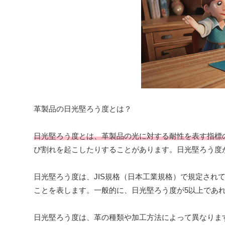
革製品の日光堅ろう度とは？
日光堅ろう度とは、革製品の光に対する耐性を表す指標
び割れを起こしたりすることがあります。日光堅ろう度
日光堅ろう度は、JIS規格（日本工業規格）で規定され
ことを表します。一般的に、日光堅ろう度が5以上であ
日光堅ろう度は、革の種類や加工方法によって異なりま