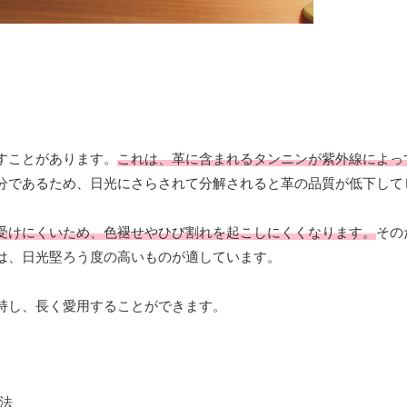
すことがあります。
これは、革に含まれるタンニンが紫外線によっ
分であるため、日光にさらされて分解されると革の品質が低下して
受けにくいため、色褪せやひび割れを起こしにくくなります。
その
は、日光堅ろう度の高いものが適しています。
持し、長く愛用することができます。