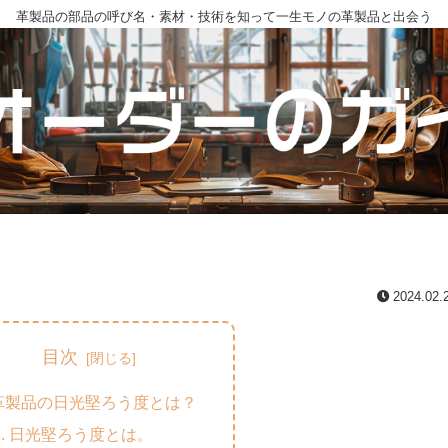
革製品の部品の呼び名・素材・技術を知って一生モノの革製品と出会う
2024.02.
目次
革製品の日光堅ろう度とは？
日光堅ろう度とは。