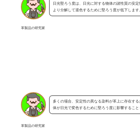
日光堅ろう度は、日光に対する物体の諸性質の安定
より分解して退色するために堅ろう度が低下します
革製品の研究家
多くの場合、安定性の異なる染料が革上に存在する
体が日光で変色するために堅ろう度に影響すること
革製品の研究家