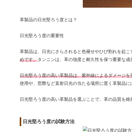
革製品の日光堅ろう度とは？
日光堅ろう度の重要性
革製品は、日光にさらされると色褪せやひび割れを起こ
めです。
タンニンは、革の強度と耐久性を保つ重要な成
日光堅ろう度の高い革製品は、紫外線によるダメージを
使用や、窓際など直射日光の当たる場所に置く革製品に
日光堅ろう度の高い革製品を選ぶことで、革の品質を維
日光堅ろう度の試験方法