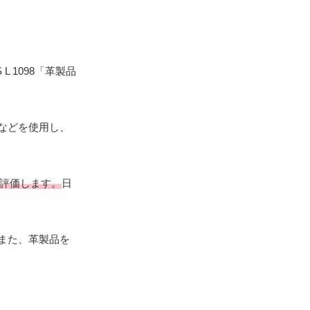
 L 1098「革製品
などを使用し、
を評価します。
日
また、革製品を