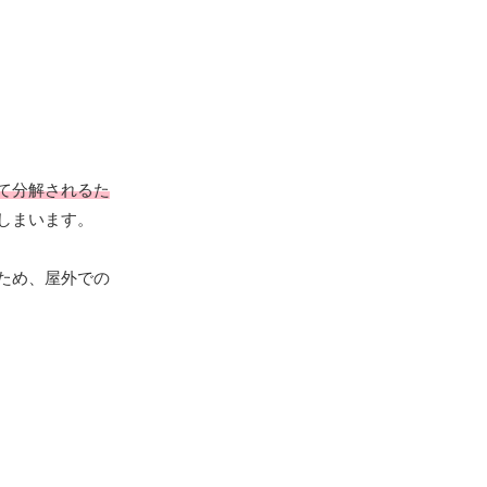
て分解されるた
しまいます。
ため、屋外での