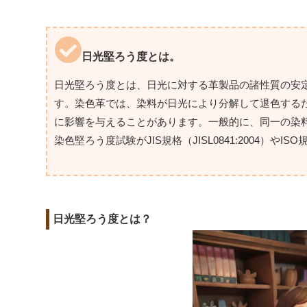
日光堅ろう度とは。
日光堅ろう度とは、日光に対する革製品の諸性質の安
す。染色革では、染料が日光により分解して退色する
に影響を与えることがあります。一般的に、同一の染
染色堅ろう度試験がJIS規格（JISL0841:2004）やISO
日光堅ろう度とは？