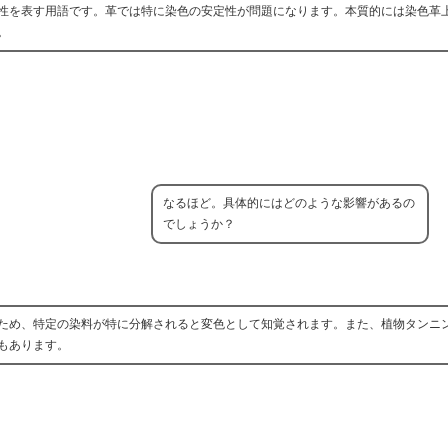
性を表す用語です。革では特に染色の安定性が問題になります。本質的には染色革
。
なるほど。具体的にはどのような影響があるの
でしょうか？
ため、特定の染料が特に分解されると変色として知覚されます。また、植物タンニ
もあります。