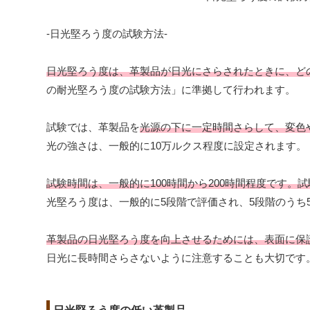
-日光堅ろう度の試験方法-
日光堅ろう度は、革製品が日光にさらされたときに、ど
の耐光堅ろう度の試験方法」に準拠して行われます。
試験では、革製品を
光源の下に一定時間さらして、変色
光の強さは、一般的に10万ルクス程度に設定されます。
試験時間は、一般的に100時間から200時間程度です
光堅ろう度は、一般的に5段階で評価され、5段階のうち
革製品の日光堅ろう度を向上させるためには、表面に保
日光に長時間さらさないように注意することも大切です