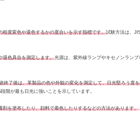
の程度変色や退色するかの度合いを示す指標です。
試験方法は、JIS
や退色具合を測定します。
光源は、紫外線ランプやキセノンランプ
。試験終了後は、革製品の色や外観の変化を測定して、日光堅ろう度
5段階が最も日光に強いことを示しています。
護剤を塗布したり、顔料で着色したりするなどの方法があります。
。