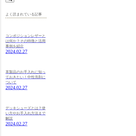
よく読まれている記事
コンポジションレザーと
は何か？その特徴と活用
事例を紹介
2024.02.27
革製品のお手入れに知っ
ておきたい！中性洗剤に
ついて
2024.02.27
デッキシューズとは？使
い方やお手入れ方法まで
解説
2024.02.27