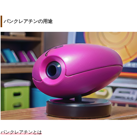
パンクレアチンの用途
パンクレアチンとは