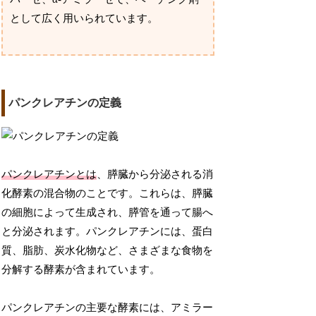
として広く用いられています。
パンクレアチンの定義
パンクレアチンとは
、膵臓から分泌される消
化酵素の混合物のことです。これらは、膵臓
の細胞によって生成され、膵管を通って腸へ
と分泌されます。パンクレアチンには、蛋白
質、脂肪、炭水化物など、さまざまな食物を
分解する酵素が含まれています。
パンクレアチンの主要な酵素には、アミラー