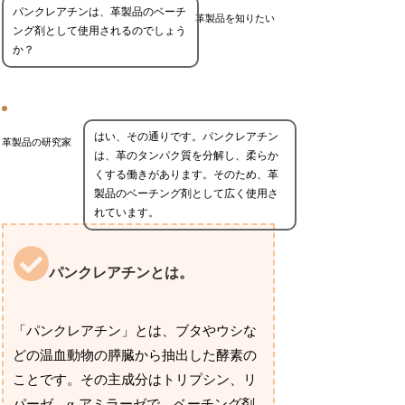
パンクレアチンは、革製品のベーチ
革製品を知りたい
ング剤として使用されるのでしょう
か？
はい、その通りです。パンクレアチン
革製品の研究家
は、革のタンパク質を分解し、柔らか
くする働きがあります。そのため、革
製品のベーチング剤として広く使用さ
れています。
パンクレアチンとは。
「パンクレアチン」とは、ブタやウシな
どの温血動物の膵臓から抽出した酵素の
ことです。その主成分はトリプシン、リ
パーゼ、α-アミラーゼで、ベーチング剤