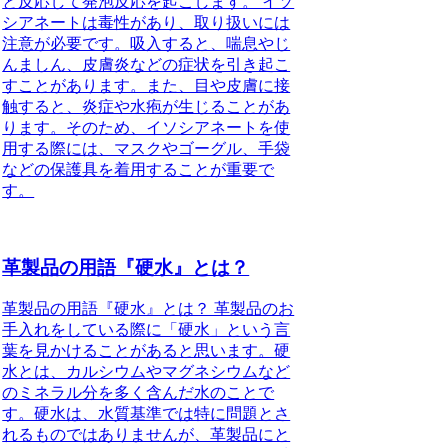
と反応して発泡反応を起こします。 イソ
シアネートは毒性があり、取り扱いには
注意が必要です。吸入すると、喘息やじ
んましん、皮膚炎などの症状を引き起こ
すことがあります。また、目や皮膚に接
触すると、炎症や水疱が生じることがあ
ります。そのため、イソシアネートを使
用する際には、マスクやゴーグル、手袋
などの保護具を着用することが重要で
す。
革製品の用語『硬水』とは？
革製品の用語『硬水』とは？ 革製品のお
手入れをしている際に「硬水」という言
葉を見かけることがあると思います。硬
水とは、カルシウムやマグネシウムなど
のミネラル分を多く含んだ水のことで
す。硬水は、水質基準では特に問題とさ
れるものではありませんが、革製品にと