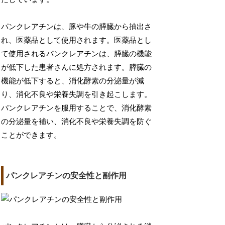
パンクレアチンは、豚や牛の膵臓から抽出さ
れ、医薬品として使用されます。医薬品とし
て使用されるパンクレアチンは、膵臓の機能
が低下した患者さんに処方されます。膵臓の
機能が低下すると、消化酵素の分泌量が減
り、消化不良や栄養失調を引き起こします。
パンクレアチンを服用することで、消化酵素
の分泌量を補い、消化不良や栄養失調を防ぐ
ことができます。
パンクレアチンの安全性と副作用