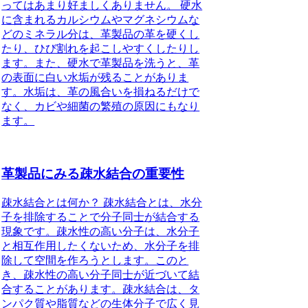
ってはあまり好ましくありません。 硬水
に含まれるカルシウムやマグネシウムな
どのミネラル分は、革製品の革を硬くし
たり、ひび割れを起こしやすくしたりし
ます。また、硬水で革製品を洗うと、革
の表面に白い水垢が残ることがありま
す。水垢は、革の風合いを損ねるだけで
なく、カビや細菌の繁殖の原因にもなり
ます。
革製品にみる疎水結合の重要性
疎水結合とは何か？ 疎水結合とは、水分
子を排除することで分子同士が結合する
現象です。疎水性の高い分子は、水分子
と相互作用したくないため、水分子を排
除して空間を作ろうとします。このと
き、疎水性の高い分子同士が近づいて結
合することがあります。疎水結合は、タ
ンパク質や脂質などの生体分子で広く見