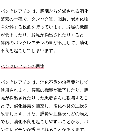
パンクレアチンは、膵臓から分泌される消化
酵素の一種で、タンパク質、脂肪、炭水化物
を分解する役割を持っています。膵臓の機能
が低下したり、膵臓が摘出されたりすると、
体内のパンクレアチンの量が不足して、消化
不良を起こしてしまいます。
パンクレアチンの用途
パンクレアチンは、消化不良の治療薬として
使用されます。膵臓の機能が低下したり、膵
臓が摘出されたりした患者さんに投与するこ
とで、消化酵素を補充し、消化不良の症状を
改善します。また、膵炎や胆嚢炎などの病気
でも、消化不良を起こしやすいことから、パ
ンクレアチンが投与されることがあります。