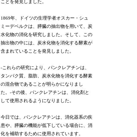
ことを発見しました。
1869年、ドイツの生理学者オスカー・シュ
ミーデベルクは、膵臓の抽出物を用いて、炭
水化物の消化を研究しました。そして、この
抽出物の中には、炭水化物を消化する酵素が
含まれていることを発見しました。
-これらの研究により、パンクレアチンは、
タンパク質、脂肪、炭水化物を消化する酵素
の混合物であることが明らかになりまし
た。-その後、パンクレアチンは、消化剤と
して使用されるようになりました。
今日では、パンクレアチンは、消化器系の疾
患や、膵臓の機能が低下している場合に、消
化を補助するために使用されています。