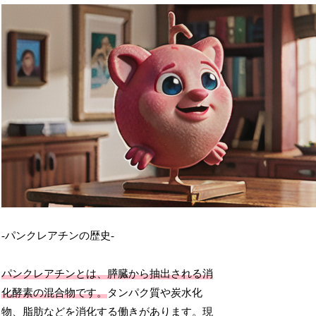
-パンクレアチンの歴史-
パンクレアチンとは、膵臓から抽出される消
化酵素の混合物です。
タンパク質や炭水化
物、脂肪などを消化する働きがあります。現