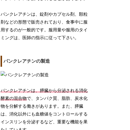
パンクレアチンは、錠剤やカプセル剤、顆粒
剤などの形態で販売されており、食事中に服
用するのが一般的です。服用量や服用のタイ
ミングは、医師の指示に従って下さい。
パンクレアチンの製造
パンクレアチンは、膵臓から分泌される消化
酵素の混合物
で、タンパク質、脂肪、炭水化
物を分解する働きがあります。また、膵臓
は、消化以外にも血糖値をコントロールする
インスリンを分泌するなど、重要な機能を果
たしています。