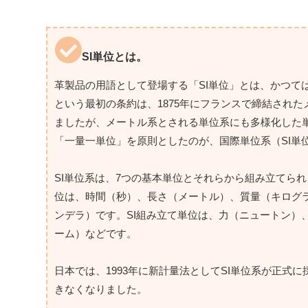
SI単位とは。
革製品の用語として登場する「SI単位」とは、かつて
という最初の条約は、1875年にフランスで締結され
ましたが、メートル系とされる単位系にも多様化した単
「一量一単位」を原則としたのが、国際単位系（SI単
SI単位系は、7つの基本単位とそれらから組み立てられ
位は、時間（秒）、長さ（メートル）、質量（キログ
ンデラ）です。SI組み立て単位は、力（ニュートン）
ーム）などです。
日本では、1993年に新計量法としてSI単位系が正式
きなくなりました。