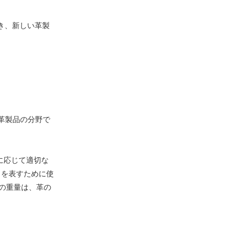
き、新しい革製
す。革製品の分野で
に応じて適切な
さを表すために使
の重量は、革の