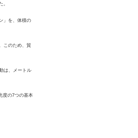
た。
ン」を、体積の
。このため、貿
動は、メートル
光度の7つの基本