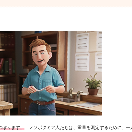
のぼります。
メソポタミア人たちは、重量を測定するために、一