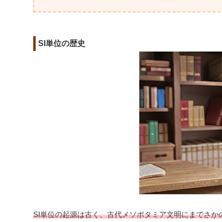
SI単位の歴史
SI単位の起源は古く、古代メソポタミア文明にまでさか