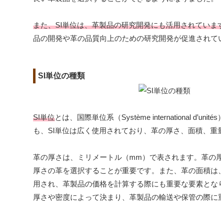
また、SI単位は、革製品の研究開発にも活用されていま
品の開発や革の品質向上のための研究開発が促進されて
SI単位の種類
SI単位
とは、国際単位系（Système internation
も、SI単位は広く使用されており、革の厚さ、面積、重
革の厚さは、ミリメートル（mm）で表されます。革の
厚さの革を選択することが重要です。また、革の面積は
用され、革製品の価格を計算する際にも重要な要素とな
厚さや密度によって決まり、革製品の輸送や保管の際に