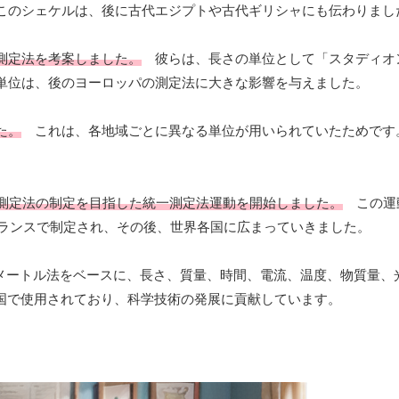
このシェケルは、後に古代エジプトや古代ギリシャにも伝わりまし
測定法を考案しました。
彼らは、長さの単位として「スタディオ
単位は、後のヨーロッパの測定法に大きな影響を与えました。
た。
これは、各地域ごとに異なる単位が用いられていたためです
た測定法の制定を目指した統一測定法運動を開始しました。
この運
フランスで制定され、その後、世界各国に広まっていきました。
メートル法をベースに、長さ、質量、時間、電流、温度、物質量、
各国で使用されており、科学技術の発展に貢献しています。