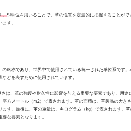
す。
SI単位を用いることで、革の性質を定量的に把握することがで
います。
al d’unités）の略称であり、世界中で使用されている統一された単位系で
量などを表すために使用されています。
厚さは、革の強度や耐久性に影響を与える重要な要素であり、用途
、平方メートル（m2）で表されます。革の面積は、革製品の大き
ります。最後に、革の重量は、キログラム（kg）で表されます。革
重要な要素となります。