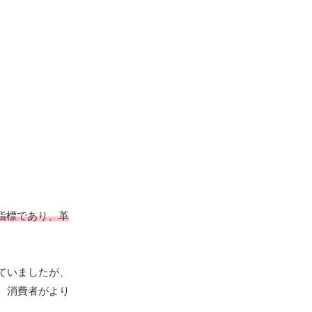
指標であり、革
ていましたが、
、消費者がより