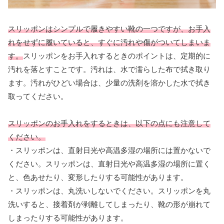
スリッポンはシンプルで履きやすい靴の一つですが、お手入
れをせずに履いていると、すぐに汚れや傷がついてしまいま
す。
スリッポンをお手入れするときのポイントは、定期的に
汚れを落とすことです。汚れは、水で濡らした布で拭き取り
ます。汚れがひどい場合は、少量の洗剤を溶かした水で拭き
取ってください。
スリッポンのお手入れをするときは、以下の点にも注意して
ください。
・スリッポンは、直射日光や高温多湿の場所には置かないで
ください。スリッポンは、直射日光や高温多湿の場所に置く
と、色あせたり、変形したりする可能性があります。
・スリッポンは、丸洗いしないでください。スリッポンを丸
洗いすると、接着剤が剥離してしまったり、靴の形が崩れて
しまったりする可能性があります。