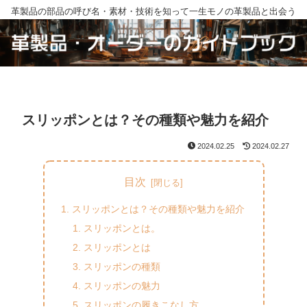
革製品の部品の呼び名・素材・技術を知って一生モノの革製品と出会う
スリッポンとは？その種類や魅力を紹介
2024.02.25
2024.02.27
目次
スリッポンとは？その種類や魅力を紹介
スリッポンとは。
スリッポンとは
スリッポンの種類
スリッポンの魅力
スリッポンの履きこなし方