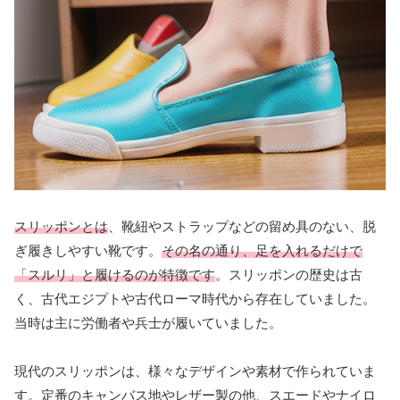
スリッポンとは
、靴紐やストラップなどの留め具のない、脱
ぎ履きしやすい靴です。
その名の通り、足を入れるだけで
「スルリ」と履けるのが特徴です
。スリッポンの歴史は古
く、古代エジプトや古代ローマ時代から存在していました。
当時は主に労働者や兵士が履いていました。
現代のスリッポンは、様々なデザインや素材で作られていま
す。定番のキャンバス地やレザー製の他、スエードやナイロ