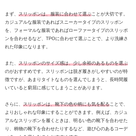
まず、
スリッポンは、服装に合わせて選ぶ
ことが大切です。
カジュアルな服装であればスニーカータイプのスリッポン
を、フォーマルな服装であればローファータイプのスリッポ
ンを合わせるなど、TPOに合わせて選ぶことで、より洗練さ
れた印象になります。
また、
スリッポンのサイズ感は、少し余裕のあるものを選ぶ
のがおすすめです。スリッポンは脱ぎ履きがしやすいのが特
徴ですが、あまりタイトなものを選んでしまうと、長時間履
いていると窮屈に感じてしまうことがあります。
さらに、
スリッポンは、靴下の色や柄にも気を配る
ことで、
よりおしゃれな印象にすることができます。例えば、カジュ
アルなスリッポンを履くときは、明るい色の靴下を合わせた
り、柄物の靴下を合わせたりするなど、遊び心のあるコーデ