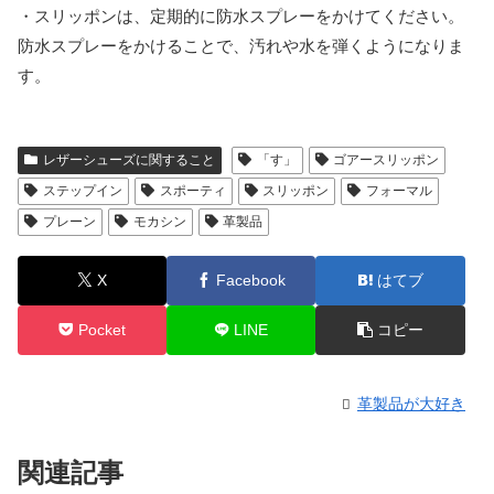
・スリッポンは、定期的に防水スプレーをかけてください。
防水スプレーをかけることで、汚れや水を弾くようになりま
す。
レザーシューズに関すること
「す」
ゴアースリッポン
ステップイン
スポーティ
スリッポン
フォーマル
プレーン
モカシン
革製品
X
Facebook
はてブ
Pocket
LINE
コピー
革製品が大好き
関連記事