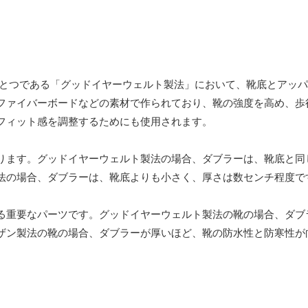
とつである「グッドイヤーウェルト製法」において、靴底とアッパ
ファイバーボードなどの素材で作られており、靴の強度を高め、歩
フィット感を調整するためにも使用されます。
ります。グッドイヤーウェルト製法の場合、ダブラーは、靴底と同
法の場合、ダブラーは、靴底よりも小さく、厚さは数センチ程度で
る重要なパーツです。グッドイヤーウェルト製法の靴の場合、ダブ
ザン製法の靴の場合、ダブラーが厚いほど、靴の防水性と防寒性が