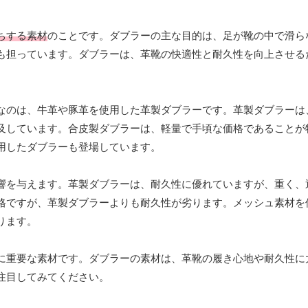
ちする素材
のことです。ダブラーの主な目的は、足が靴の中で滑ら
も担っています。ダブラーは、革靴の快適性と耐久性を向上させる
なのは、牛革や豚革を使用した革製ダブラーです。革製ダブラーは
及しています。合皮製ダブラーは、軽量で手頃な価格であることが
用したダブラーも登場しています。
響を与えます。革製ダブラーは、耐久性に優れていますが、重く、
格ですが、革製ダブラーよりも耐久性が劣ります。メッシュ素材を
ります。
に重要な素材です。ダブラーの素材は、革靴の履き心地や耐久性に
注目してみてください。