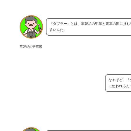
『ダブラー』とは、革製品の甲革と裏革の間に挟む
多いんだ。
革製品の研究家
なるほど。『
に使われるん