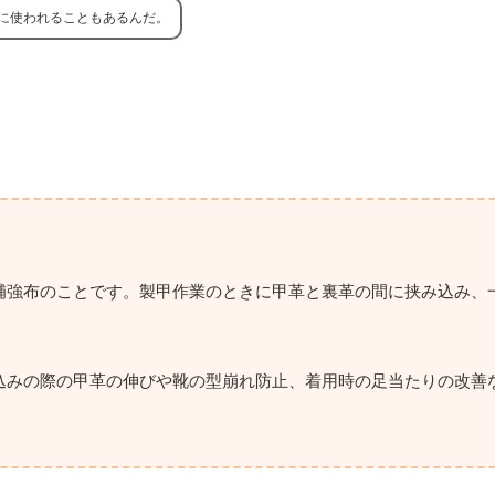
に使われることもあるんだ。
補強布のことです。製甲作業のときに甲革と裏革の間に挟み込み、
込みの際の甲革の伸びや靴の型崩れ防止、着用時の足当たりの改善