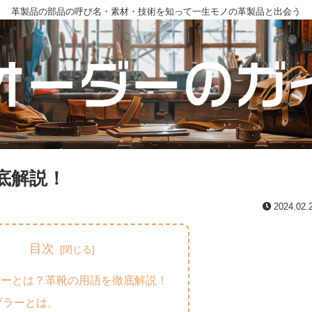
革製品の部品の呼び名・素材・技術を知って一生モノの革製品と出会う
底解説！
2024.02.
目次
ラーとは？革靴の用語を徹底解説！
ブラーとは。