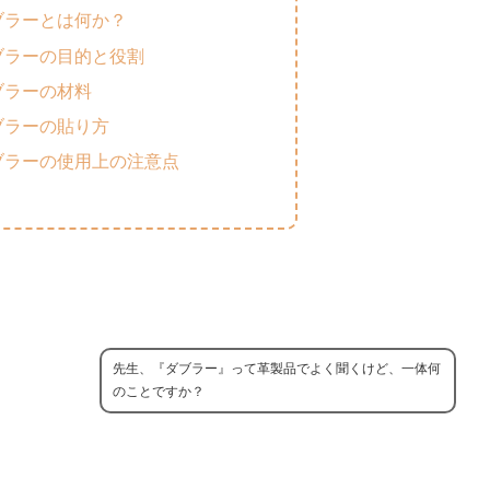
ブラーとは何か？
ブラーの目的と役割
ブラーの材料
ブラーの貼り方
ブラーの使用上の注意点
先生、『ダブラー』って革製品でよく聞くけど、一体何
のことですか？