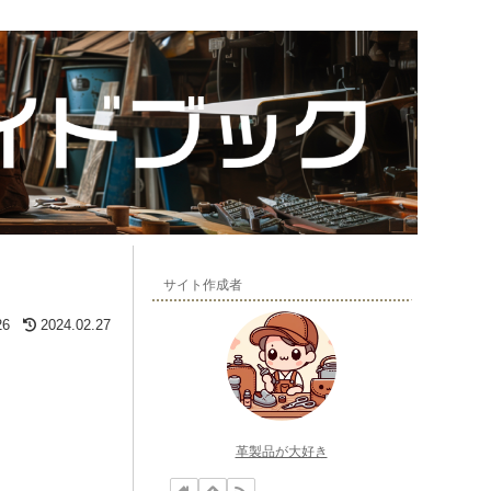
サイト作成者
26
2024.02.27
革製品が大好き