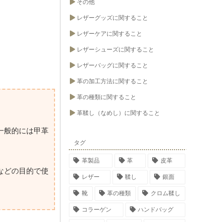
その他
レザーグッズに関すること
レザーケアに関すること
レザーシューズに関すること
レザーバッグに関すること
革の加工方法に関すること
革の種類に関すること
革鞣し（なめし）に関すること
一般的には甲革
タグ
革製品
革
皮革
などの目的で使
レザー
鞣し
銀面
靴
革の種類
クロム鞣し
コラーゲン
ハンドバッグ