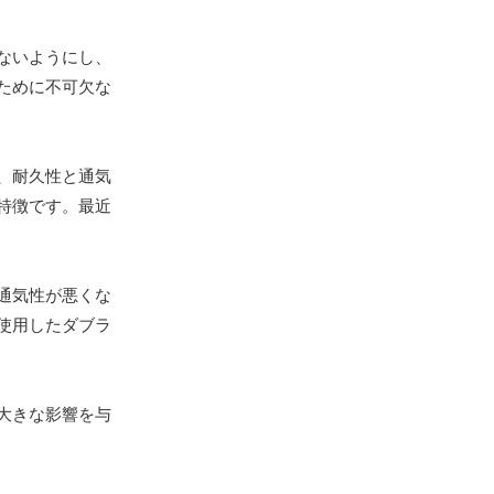
ないようにし、
ために不可欠な
、耐久性と通気
特徴です。最近
通気性が悪くな
使用したダブラ
大きな影響を与