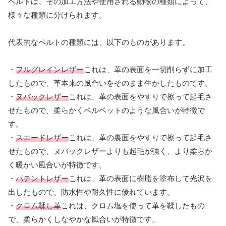
ペルトは、その加工方法や使用される動物の種類によって、
様々な種類に分けられます。
代表的なペルトの種類には、以下のものがあります。
・
フルグレインレザー
これは、革の表面を一切削らずに加工
したもので、革本来の風合いをそのまま生かしたものです。
・
ヌバックレザー
これは、革の表面をやすりで擦って起毛さ
せたもので、柔らかくベルベットのような風合いが特徴で
す。
・
スエードレザー
これは、革の裏面をやすりで擦って起毛さ
せたもので、ヌバックレザーよりも起毛が強く、より柔らか
く暖かい風合いが特徴です。
・
パテントレザー
これは、革の表面に樹脂を塗布して光沢を
出したもので、防水性や耐久性に優れています。
・
クロム鞣し革
これは、クロム塩を使って革を鞣したもの
で、柔らかくしなやかな風合いが特徴です。