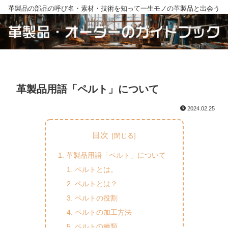
革製品の部品の呼び名・素材・技術を知って一生モノの革製品と出会う
革製品用語「ペルト」について
2024.02.25
目次
革製品用語「ペルト」について
ペルトとは。
ペルトとは？
ペルトの役割
ペルトの加工方法
ペルトの種類