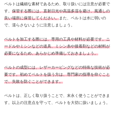
ペルトは繊細な素材であるため、取り扱いには注意が必要で
す。
保管する際には、直射日光や高温多湿を避け、風通しの
良い場所に保管してください。
また、ペルトは水に弱いの
で、濡らさないように注意しましょう。
ペルトを加工する際には、専用の工具や材料が必要です。ニ
ードルやミシンなどの道具、ミシン糸や接着剤などの材料が
必要になるため、あらかじめ準備しておきましょう。
ペルトの成型には、レザーカービングなどの特殊な技術が必
要です。初めてペルトを扱う方は、専門家の指導を仰ぐこと
で、失敗を防ぐことができます。
ペルトは、正しく取り扱うことで、末永く使うことができま
す。以上の注意点を守って、ペルトを大切に扱いましょう。