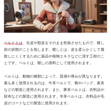
ペルトとは
、生皮や獣皮をそのまま乾燥させたもので、鞣し
前の状態のことを指します。鞣しとは、皮を柔らかくして腐
敗しにくくするために薬品や植物エキスなどに浸す工程のこ
とです。ペルトは、鞣しの原料として使用されます。
ペルトは、動物の種類によって、質感や厚みが異なります。
最も多く使用されるのは、牛革ペルトで、靴やバッグ、家具
などの製造に使用されます。また、豚革ペルトは、衣料品や
財布などの製造に使用されます。羊革ペルトは、衣料品や毛
皮のコートなどの製造に使用されます。