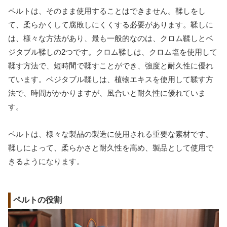
ペルトは、そのまま使用することはできません。鞣しをし
て、柔らかくして腐敗しにくくする必要があります。鞣しに
は、様々な方法があり、最も一般的なのは、クロム鞣しとベ
ジタブル鞣しの2つです。クロム鞣しは、クロム塩を使用して
鞣す方法で、短時間で鞣すことができ、強度と耐久性に優れ
ています。ベジタブル鞣しは、植物エキスを使用して鞣す方
法で、時間がかかりますが、風合いと耐久性に優れていま
す。
ペルトは、様々な製品の製造に使用される重要な素材です。
鞣しによって、柔らかさと耐久性を高め、製品として使用で
きるようになります。
ペルトの役割