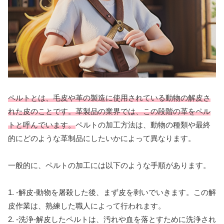
ペルトとは、毛皮や革の製造に使用されている動物の解皮さ
れた皮のことです。革製品の業界では、この段階の革をペル
トと呼んでいます。
ペルトの加工方法は、動物の種類や最終
的にどのような革制品にしたいかによって異なります。
一般的に、ペルトの加工には以下のような手順があります。
1. -解皮-動物を屠殺した後、まず皮を剥いでいきます。この解
皮作業は、熟練した職人によって行われます。
2. -洗浄-解皮したペルトは、汚れや血を落とすために洗浄され