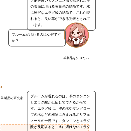
ン剤を用いてタンニン槽で鞣された革
の表面に現れる黄白色の結晶です。水
に難溶なエラグ酸の結晶で、これが現
れると、良い革ができる兆候とされて
います。
ブルームが現れるのはなぜです
か？
革製品を知りたい
ブルームが現れるのは、革のタンニン
革製品の研究家
とエラグ酸が反応してできるからで
す。エラグ酸は、樫の木やマングロー
ブの木などの植物に含まれるポリフェ
ノールの一種です。タンニンとエラグ
酸が反応すると、水に溶けないエラグ