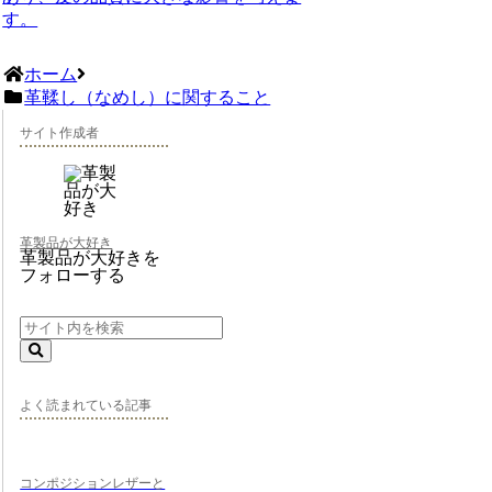
す。
ホーム
革鞣し（なめし）に関すること
サイト作成者
革製品が大好き
革製品が大好きを
フォローする
よく読まれている記事
コンポジションレザーと