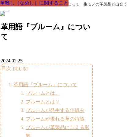
革鞣し（なめし）に関すること
革鞣し（なめし）に関すること
革鞣し（なめし）に関すること
革鞣し（なめし）に関すること
革鞣し（なめし）に関すること
革鞣し（なめし）に関すること
革鞣し（なめし）に関すること
革製品の部品の呼び名・素材・技術を知って一生モノの革製品と出会う
革用語『ブルーム』につい
て
2024.02.25
目次
革用語『ブルーム』について
ブルームとは。
ブルームとは？
ブルームが発生する仕組み
ブルームが現れる革の特徴
ブルームが革製品に与える影
響