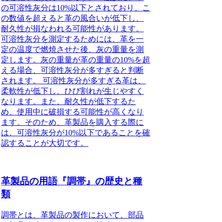
の可溶性灰分は10%以下とされており、こ
の数値を超えると革の風合いが低下し、
耐久性が損なわれる可能性があります。
可溶性灰分を測定するためには、革を一
定の温度で燃焼させた後、灰の重量を測
定します。灰の重量が革の重量の10%を超
える場合、可溶性灰分が多すぎると判断
されます。 可溶性灰分が多すぎる革は、
柔軟性が低下し、ひび割れが生じやすく
なります。また、耐久性が低下するた
め、使用中に破損する可能性が高くなり
ます。そのため、革製品を購入する際に
は、可溶性灰分が10%以下であることを確
認することが大切です。
革製品の用語『調帯』の歴史と種
類
調帯とは、革製品の製作において、部品