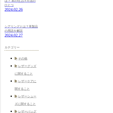
は？ 革の仕上げ方法の
ひとつ
2024.02.26
シアリングとは？革製品
の用語を解説
2024.02.27
カテゴリー
その他
レザーグッズ
に関すること
レザーケアに
関すること
レザーシュー
ズに関すること
レザーバッグ