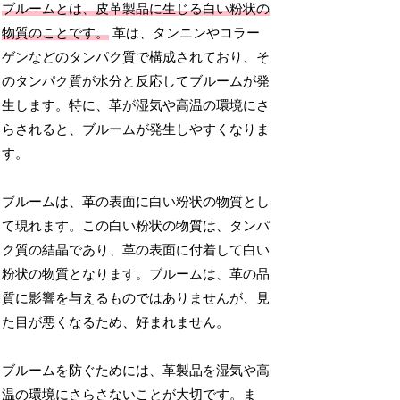
ブルームとは、皮革製品に生じる白い粉状の
物質のことです。
革は、タンニンやコラー
ゲンなどのタンパク質で構成されており、そ
のタンパク質が水分と反応してブルームが発
生します。特に、革が湿気や高温の環境にさ
らされると、ブルームが発生しやすくなりま
す。
ブルームは、革の表面に白い粉状の物質とし
て現れます。この白い粉状の物質は、タンパ
ク質の結晶であり、革の表面に付着して白い
粉状の物質となります。ブルームは、革の品
質に影響を与えるものではありませんが、見
た目が悪くなるため、好まれません。
ブルームを防ぐためには、革製品を湿気や高
温の環境にさらさないことが大切です。ま