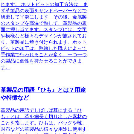
れます。 ホットピットの加工方法は、ま
ず革製品の表面をサンドペーパーなどで
研磨して平滑にします。その後、金属製
のスタンプを高温で熱して、革製品の表
面に押し当てます。スタンプには、文字
や模様など様々なデザインが施されてお
り、革製品に焼き付けられます。ホット
ピットの加工は、熟練した職人によって
手作業で行われることが多く、一つ一つ
の製品に個性を持たせることができま
す。
革製品の用語『ひも』とは？用途
や特徴など
革製品の用語でしばしば耳にする「ひ
も」とは、革を細長く切り出した素材の
ことを指します。ひもは、バッグや靴、
財布などの革製品の様々な用途に使用す