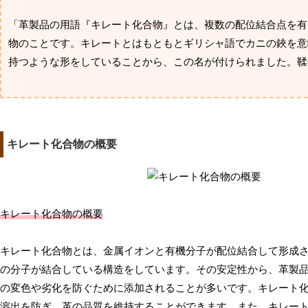
「革製品の用語『キレート化合物』とは、複数の配位結合点を有
物のことです。キレートとはもともとギリシャ語でカニの鋏を意
持つような形をしていることから、この名が付けられました。鞣
キレート化合物の概要
キレート化合物の概要
キレート化合物とは、金属イオンと有機分子が配位結合して形成
の分子が結合している構造をしています。その安定性から、革製
の変色や劣化を防ぐために添加されることが多いです。キレート
溶出を防ぎ、革の品質を維持することができます。また、キレー