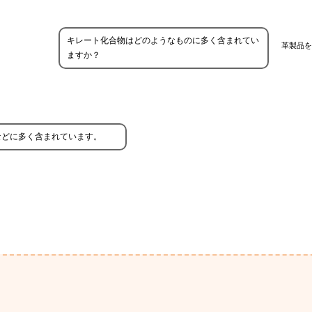
キレート化合物はどのようなものに多く含まれてい
革製品を
ますか？
などに多く含まれています。