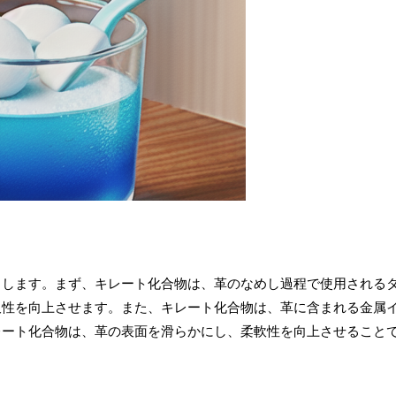
らします。まず、キレート化合物は、革のなめし過程で使用される
久性を向上させます。また、キレート化合物は、革に含まれる金属
レート化合物は、革の表面を滑らかにし、柔軟性を向上させること