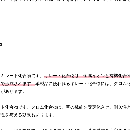
、キレート化合物です。
キレート化合物は、金属イオンと有機化合
とで形成されます。
革製品に使われるキレート化合物には、クロム
どがあります。
ート化合物です。クロム化合物は、革の繊維を安定化させ、耐久性
菌性を与える効果もあります。