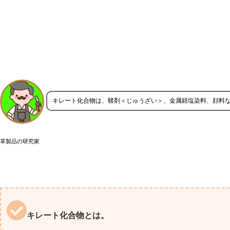
キレート化合物は、鞣剤＜じゅうざい＞、金属錯塩染料、顔料
革製品の研究家
キレート化合物とは。