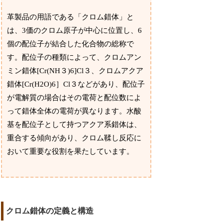
革製品の用語である「クロム錯体」と
は、3価のクロム原子が中心に位置し、6
個の配位子が結合した化合物の総称で
す。配位子の種類によって、クロムアン
ミン錯体[Cr(NH３)6]Cl３、クロムアクア
錯体[Cr(H2O)6］Cl３などがあり、配位子
が電解質の場合はその電荷と配位数によ
って錯体全体の電荷が異なります。水酸
基を配位子として持つアクア系錯体は、
重合する傾向があり、クロム鞣し反応に
おいて重要な役割を果たしています。
クロム錯体の定義と構造