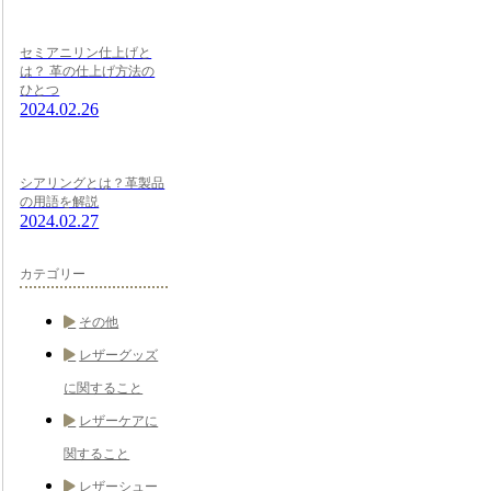
セミアニリン仕上げと
は？ 革の仕上げ方法の
ひとつ
2024.02.26
シアリングとは？革製品
の用語を解説
2024.02.27
カテゴリー
その他
レザーグッズ
に関すること
レザーケアに
関すること
レザーシュー