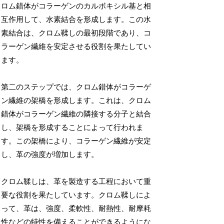
ロム錯体がコラーゲンのカルボキシル基と相
互作用して、水素結合を形成します。この水
素結合は、クロム鞣しの最初段階であり、コ
ラーゲン繊維を安定させる役割を果たしてい
ます。
第二のステップでは、クロム錯体がコラーゲ
ン繊維の架橋を形成します。これは、クロム
錯体がコラーゲン繊維の隣接する分子と結合
し、架橋を形成することによって行われま
す。この架橋により、コラーゲン繊維が安定
し、革の強度が増加します。
クロム鞣しは、革を製造する工程において重
要な役割を果たしています。クロム鞣しによ
って、革は、強度、柔軟性、耐熱性、耐摩耗
性などの特性を備えることができるようにな