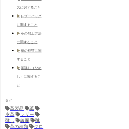
ズに関すること
レザーバッグ
に関すること
革の加工方法
に関すること
革の種類に関
すること
革鞣し（なめ
し）に関するこ
と
タグ
革製品
革
皮革
レザー
鞣し
銀面
靴
革の種類
クロ