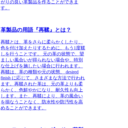
がりの良い革製品を作ることができま
す。
革製品の用語『再鞣』とは？
再鞣とは、革をさらに柔らかくしたり、
色を付け加えたりするために、もう1度鞣
しを行うことです。 元の革の状態で、望
ましい風合いが得られない場合や、特別
な仕上げを施したい場合に行われます。
再鞣は、革の種類や元の状態、 desired
finish に応じて、さまざまな方法で行われ
ます。再鞣された革は、元の革よりも柔
らかく、色鮮やかになり、耐久性も向上
します。また、再鞣により、革の風合い
を損なうことなく、防水性や防汚性を高
めることができます。