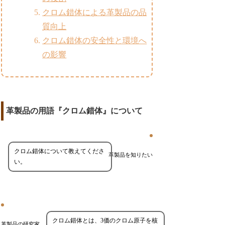
クロム錯体による革製品の品
質向上
クロム錯体の安全性と環境へ
の影響
革製品の用語『クロム錯体』について
クロム錯体について教えてくださ
革製品を知りたい
い。
クロム錯体とは、3価のクロム原子を核
革製品の研究家