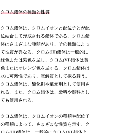
クロム錯体の種類と性質
クロム錯体は、クロムイオンと配位子とが配
位結合して形成される錯体である。クロム錯
体はさまざまな種類があり、その種類によっ
て性質が異なる。クロム(III)錯体は一般的に
緑色または紫色を呈し、クロム(VI)錯体は黄
色またはオレンジ色を呈する。クロム錯体は
水に可溶性であり、電解質として振る舞う。
クロム錯体は、酸化剤や還元剤として使用さ
れる。また、クロム錯体は、染料や顔料とし
ても使用される。
クロム錯体は、クロムイオンの種類や配位子
の種類によって、さまざまな性質を示す。ク
ロム(III)錯体は、一般的にクロム(VI)錯体よ