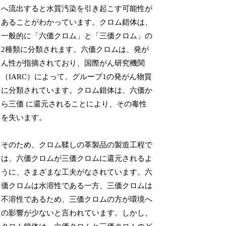
へ流出すると水質汚染を引き起こす可能性が
あることがわかっています。クロム錯体は、
一般的に「六価クロム」と「三価クロム」の
2種類に分類されます。六価クロムは、発が
ん性が指摘されており、国際がん研究機関
（IARC）によって、グループ1の発がん物質
に分類されています。クロム錯体は、六価か
ら三価 に還元されることにより、その毒性
を失います。
そのため、クロム鞣しの革製品の製造工程で
は、六価クロムが三価クロムに還元されるよ
うに、さまざまな工夫がなされています。六
価クロムは水溶性である一方、三価クロムは
不溶性であるため、三価クロムの方が環境へ
の影響が少ないと言われています。しかし、