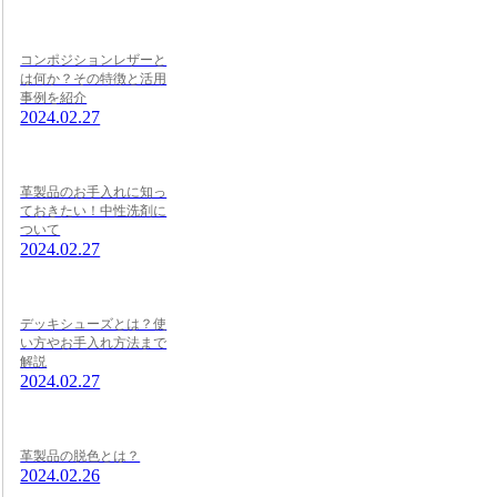
コンポジションレザーと
は何か？その特徴と活用
事例を紹介
2024.02.27
革製品のお手入れに知っ
ておきたい！中性洗剤に
ついて
2024.02.27
デッキシューズとは？使
い方やお手入れ方法まで
解説
2024.02.27
革製品の脱色とは？
2024.02.26