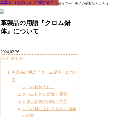
革鞣し（なめし）に関すること
革鞣し（なめし）に関すること
革鞣し（なめし）に関すること
革鞣し（なめし）に関すること
革鞣し（なめし）に関すること
革鞣し（なめし）に関すること
革鞣し（なめし）に関すること
革製品の部品の呼び名・素材・技術を知って一生モノの革製品と出会う
革製品の用語『クロム錯
体』について
2024.02.26
目次
革製品の用語『クロム錯体』につい
て
クロム錯体とは。
クロム錯体の定義と構造
クロム錯体の種類と性質
クロム鞣し反応とクロム錯体
の役割