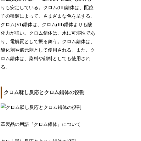
りも安定している。クロム(III)錯体は、配位
子の種類によって、さまざまな色を呈する。
クロム(VI)錯体は、クロム(III)錯体よりも酸
化力が強い。クロム錯体は、水に可溶性であ
り、電解質として振る舞う。クロム錯体は、
酸化剤や還元剤として使用される。また、ク
ロム錯体は、染料や顔料としても使用され
る。
クロム鞣し反応とクロム錯体の役割
革製品の用語『クロム錯体』について