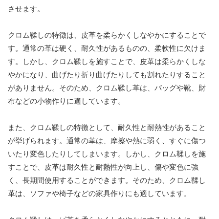
させます。
クロム鞣しの特徴は、皮革を柔らかくしなやかにすることで
す。通常の革は硬く、耐久性があるものの、柔軟性に欠けま
す。しかし、クロム鞣しを施すことで、皮革は柔らかくしな
やかになり、曲げたり折り曲げたりしても割れたりすること
がありません。そのため、クロム鞣し革は、バッグや靴、財
布などの小物作りに適しています。
また、クロム鞣しの特徴として、耐久性と耐熱性があること
が挙げられます。通常の革は、摩擦や熱に弱く、すぐに傷つ
いたり変色したりしてしまいます。しかし、クロム鞣しを施
すことで、皮革は耐久性と耐熱性が向上し、傷や変色に強
く、長期間使用することができます。そのため、クロム鞣し
革は、ソファや椅子などの家具作りにも適しています。