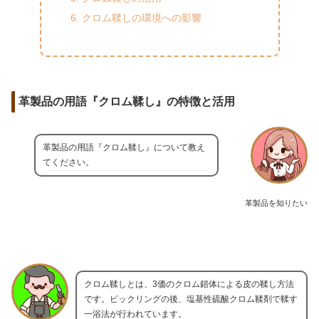
クロム鞣しの環境への影響
革製品の用語『クロム鞣し』の特徴と活用
革製品の用語『クロム鞣し』について教え
てください。
革製品を知りたい
クロム鞣しとは、3価のクロム錯体による皮の鞣し方法
です。ピックリングの後、塩基性硫酸クロム鞣剤で鞣す
一浴法が行われています。