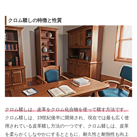
クロム鞣しの特徴と性質
クロム鞣しは、皮革をクロム化合物を使って鞣す方法です。
クロム鞣しは、19世紀後半に開発され、現在では最も広く使
用されている皮革鞣し方法の一つです。クロム鞣しは、皮革
を柔らかくしなやかにするとともに、耐久性と耐熱性も向上