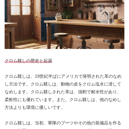
クロム鞣しの歴史と起源
クロム鞣しは、19世紀半ばにアメリカで発明された革のなめ
し方法です。クロム鞣しは、動物の皮をクロム塩水に浸して
なめします。クロム鞣しされた革は、強靭で耐水性があり、
柔軟性にも優れています。また、クロム鞣しは、他のなめし
方法よりも環境に優しいです。
クロム鞣しは、当初、軍隊のブーツやその他の装備品を作る