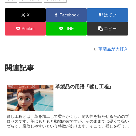
X
Facebook
はてブ
Pocket
LINE
コピー
革製品が大好き
関連記事
革製品の用語『鞣し工程』
革鞣し（なめし）に関すること
鞣し工程とは、革を加工して柔らかくし、耐久性を持たせるためのプ
ロセスです。革はもともと動物の皮ですが、そのままでは硬くて扱い
づらく、腐敗しやすいという特徴があります。そこで、鞣しを行うこ
とで、革を柔らかくし、耐久性を持たせ、腐敗を防ぐようにします。
鞣し工程は、大きく分けて3つのステップがあります。まず、革を水