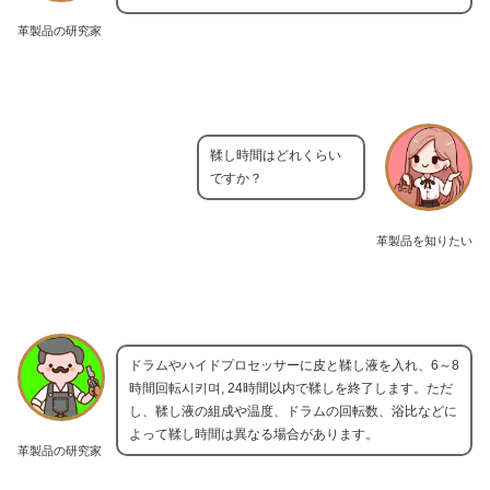
革製品の研究家
鞣し時間はどれくらい
ですか？
革製品を知りたい
ドラムやハイドプロセッサーに皮と鞣し液を入れ、6～8
時間回転시키며, 24時間以内で鞣しを終了します。ただ
し、鞣し液の組成や温度、ドラムの回転数、浴比などに
よって鞣し時間は異なる場合があります。
革製品の研究家