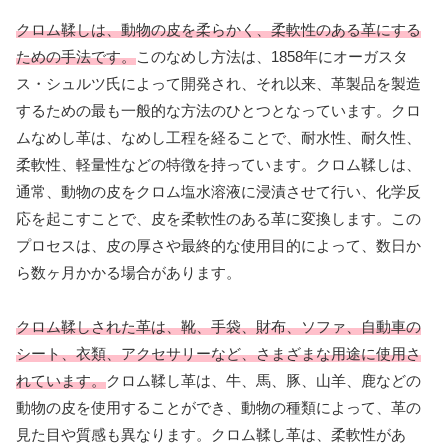
クロム鞣しは、動物の皮を柔らかく、柔軟性のある革にする
ための手法です。
このなめし方法は、1858年にオーガスタ
ス・シュルツ氏によって開発され、それ以来、革製品を製造
するための最も一般的な方法のひとつとなっています。クロ
ムなめし革は、なめし工程を経ることで、耐水性、耐久性、
柔軟性、軽量性などの特徴を持っています。クロム鞣しは、
通常、動物の皮をクロム塩水溶液に浸漬させて行い、化学反
応を起こすことで、皮を柔軟性のある革に変換します。この
プロセスは、皮の厚さや最終的な使用目的によって、数日か
ら数ヶ月かかる場合があります。
クロム鞣しされた革は、靴、手袋、財布、ソファ、自動車の
シート、衣類、アクセサリーなど、さまざまな用途に使用さ
れています。
クロム鞣し革は、牛、馬、豚、山羊、鹿などの
動物の皮を使用することができ、動物の種類によって、革の
見た目や質感も異なります。クロム鞣し革は、柔軟性があ