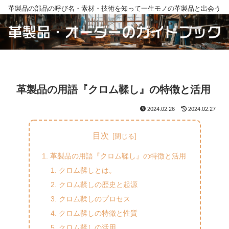
革製品の部品の呼び名・素材・技術を知って一生モノの革製品と出会う
革製品の用語『クロム鞣し』の特徴と活用
2024.02.26
2024.02.27
目次
革製品の用語『クロム鞣し』の特徴と活用
クロム鞣しとは。
クロム鞣しの歴史と起源
クロム鞣しのプロセス
クロム鞣しの特徴と性質
クロム鞣しの活用