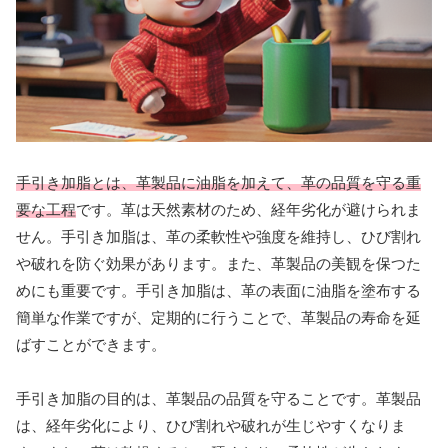
手引き加脂とは、革製品に油脂を加えて、革の品質を守る重
要な工程
です。革は天然素材のため、経年劣化が避けられま
せん。手引き加脂は、革の柔軟性や強度を維持し、ひび割れ
や破れを防ぐ効果があります。また、革製品の美観を保つた
めにも重要です。手引き加脂は、革の表面に油脂を塗布する
簡単な作業ですが、定期的に行うことで、革製品の寿命を延
ばすことができます。
手引き加脂の目的は、革製品の品質を守ることです。革製品
は、経年劣化により、ひび割れや破れが生じやすくなりま