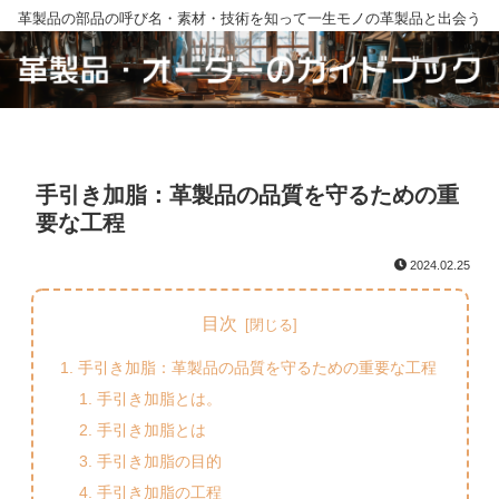
革製品の部品の呼び名・素材・技術を知って一生モノの革製品と出会う
手引き加脂：革製品の品質を守るための重
要な工程
2024.02.25
目次
手引き加脂：革製品の品質を守るための重要な工程
手引き加脂とは。
手引き加脂とは
手引き加脂の目的
手引き加脂の工程