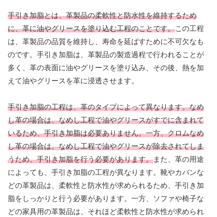
手引き加脂とは、革製品の柔軟性と防水性を維持するため
に、革に油やグリースを塗り込む工程のことです。
この工程
は、革製品の品質を維持し、寿命を延ばすために不可欠なも
のです。手引き加脂は、革製品の製造過程で行われることが
多く、革の表面に油やグリースを塗り込み、その後、熱を加
えて油やグリースを革に浸透させます。
手引き加脂の工程は、革のタイプによって異なります。なめ
し革の場合は、なめし工程で油やグリースがすでに含まれて
いるため、手引き加脂は必要ありません。一方、クロムなめ
し革の場合は、なめし工程で油やグリースが除去されてしま
うため、手引き加脂を行う必要があります。
また、革の用途
によっても、手引き加脂の工程が異なります。靴やカバンな
どの革製品は、柔軟性と防水性が求められるため、手引き加
脂をしっかりと行う必要があります。一方、ソファや椅子な
どの家具用の革製品は、それほど柔軟性と防水性が求められ