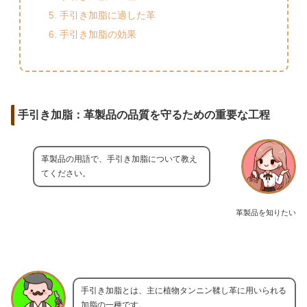
手引き加脂に適した革
手引き加脂の効果
手引き加脂：革製品の品質を守るための重要な工程
革製品の用語で、手引き加脂について教え
てください。
革製品を知りたい
手引き加脂とは、主に植物タンニン鞣し革に用いられる
加脂の一種です。