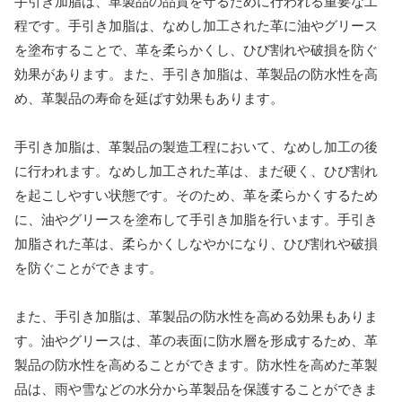
手引き加脂は、革製品の品質を守るために行われる重要な工
程です。手引き加脂は、なめし加工された革に油やグリース
を塗布することで、革を柔らかくし、ひび割れや破損を防ぐ
効果があります。また、手引き加脂は、革製品の防水性を高
め、革製品の寿命を延ばす効果もあります。
手引き加脂は、革製品の製造工程において、なめし加工の後
に行われます。なめし加工された革は、まだ硬く、ひび割れ
を起こしやすい状態です。そのため、革を柔らかくするため
に、油やグリースを塗布して手引き加脂を行います。手引き
加脂された革は、柔らかくしなやかになり、ひび割れや破損
を防ぐことができます。
また、手引き加脂は、革製品の防水性を高める効果もありま
す。油やグリースは、革の表面に防水層を形成するため、革
製品の防水性を高めることができます。防水性を高めた革製
品は、雨や雪などの水分から革製品を保護することができま