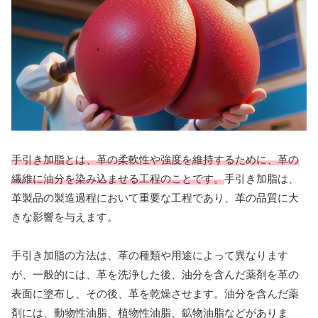
手引き加脂とは、革の柔軟性や強度を維持するために、革の
繊維に油分を染み込ませる工程のことです。
手引き加脂は、
革製品の製造過程において重要な工程であり、革の品質に大
きな影響を与えます。
手引き加脂の方法は、革の種類や用途によって異なります
が、一般的には、革を洗浄した後、油分を含んだ薬剤を革の
表面に塗布し、その後、革を乾燥させます。油分を含んだ薬
剤には、動物性油脂、植物性油脂、鉱物油脂などがありま