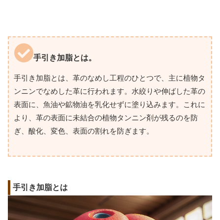
手引き加脂とは。
手引き加脂とは、革のなめし工程のひとつで、主に植物タ
ンニンでなめした革に行われます。水絞りや伸ばした革の
表面に、魚油や鉱物油を乳化せずに塗り込みます。これに
より、革の表面に未結合の植物タンニン剤が残るのを防
ぎ、酸化、変色、表面の割れを防ぎます。
手引き加脂とは