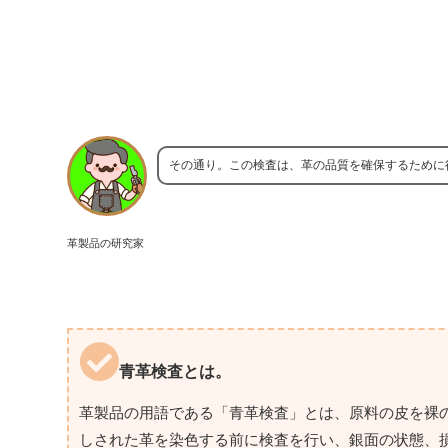
その通り。この検査は、革の品質を確保するために
革製品の研究家
青革検査とは。
革製品の用語である「青革検査」とは、原料の皮を裸
しされた革を染色する前に検査を行い、銀面の状態、