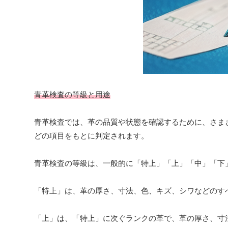
青革検査の等級と用途
青革検査では、革の品質や状態を確認するために、さま
どの項目をもとに判定されます。
青革検査の等級は、一般的に「特上」「上」「中」「下
「特上」は、革の厚さ、寸法、色、キズ、シワなどのす
「上」は、「特上」に次ぐランクの革で、革の厚さ、寸