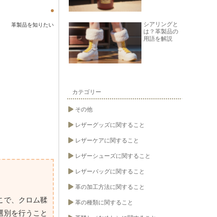
シアリングと
革製品を知りたい
は？革製品の
用語を解説
カテゴリー
その他
レザーグッズに関すること
レザーケアに関すること
レザーシューズに関すること
レザーバッグに関すること
革の加工方法に関すること
こで、クロム鞣
革の種類に関すること
選別を行うこと