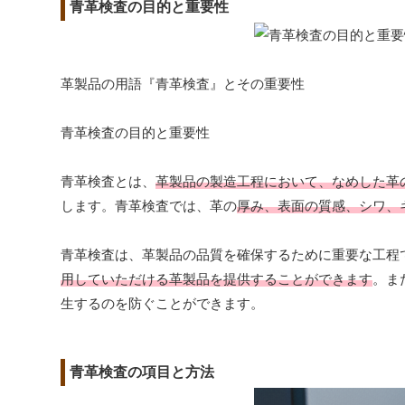
青革検査の目的と重要性
革製品の用語『青革検査』とその重要性
青革検査の目的と重要性
青革検査とは、
革製品の製造工程において、なめした革
します。青革検査では、革の
厚み、表面の質感、シワ、
青革検査は、革製品の品質を確保するために重要な工程
用していただける革製品を提供することができます
。ま
生するのを防ぐことができます。
青革検査の項目と方法