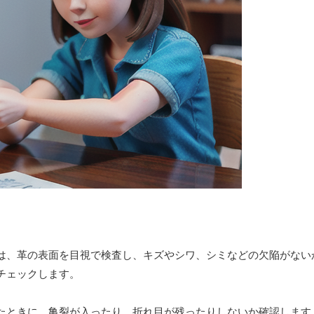
は、革の表面を目視で検査し、キズやシワ、シミなどの欠陥がない
チェックします。
たときに、亀裂が入ったり、折れ目が残ったりしないか確認します