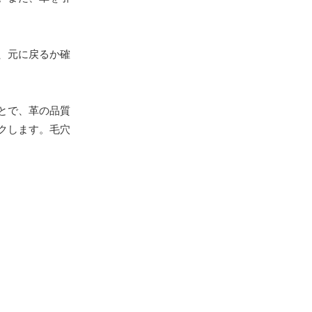
、元に戻るか確
とで、革の品質
クします。毛穴