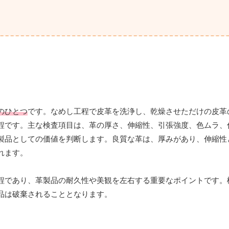
のひとつ
です。なめし工程で皮革を洗浄し、乾燥させただけの皮革
程です。主な検査項目は、革の厚さ、伸縮性、引張強度、色ムラ、
製品としての価値を判断します。良質な革は、厚みがあり、伸縮性
れます。
程であり、革製品の耐久性や美観を左右する重要なポイントです。
品は破棄されることとなります。