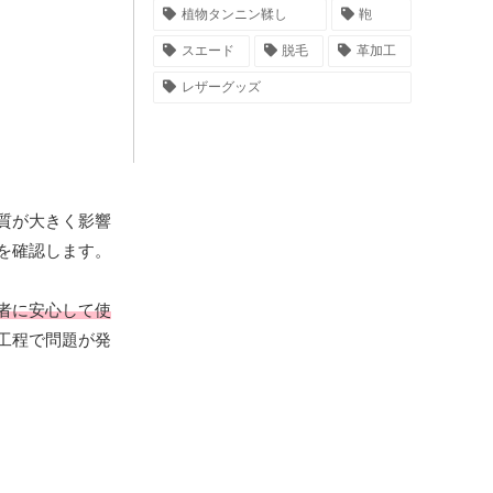
植物タンニン鞣し
鞄
スエード
脱毛
革加工
レザーグッズ
質が大きく影響
を確認します。
者に安心して使
工程で問題が発