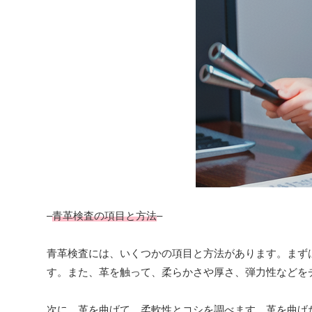
–
青革検査の項目と方法
–
青革検査には、いくつかの項目と方法があります。まず
す。また、革を触って、柔らかさや厚さ、弾力性などを
次に、革を曲げて、柔軟性とコシを調べます。革を曲げ