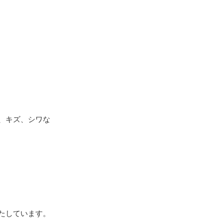
、キズ、シワな
たしています。