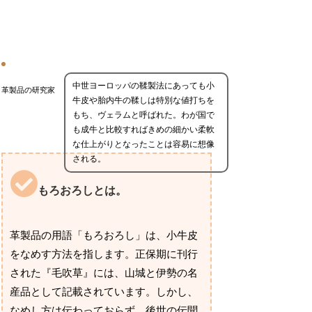
中世ヨーロッパの鞣製法にあっても小
革製品の研究家
牛皮や胎内牛の鞣しは特別な値打ちを
もち、ヴェラムと呼ばれた。わが国で
も成牛と比較すればきめの細かい柔軟
な仕上がりとなったことは容易に想像
される。
もろおろしとは。
革製品の用語「もろおろし」は、小牛皮
をなめす方法を指します。正保期に刊行
された『毛吹草』には、山城と伊勢の名
産品として記載されています。しかし、
なめし方は伝わっておらず、後世の伝聞