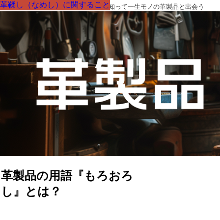
革鞣し（なめし）に関すること
革鞣し（なめし）に関すること
革鞣し（なめし）に関すること
革鞣し（なめし）に関すること
革鞣し（なめし）に関すること
革鞣し（なめし）に関すること
革鞣し（なめし）に関すること
革製品の部品の呼び名・素材・技術を知って一生モノの革製品と出会う
革製品の用語『もろおろ
し』とは？