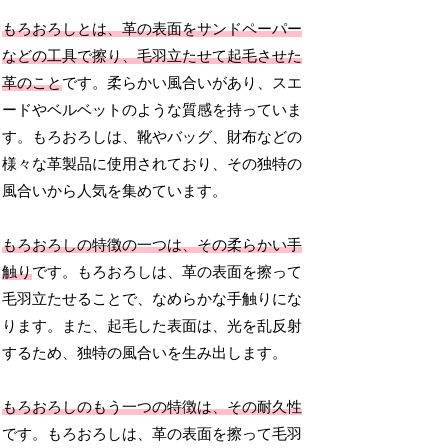
もろおろしとは、革の表面をサンドペーパー
などの工具で擦り、毛羽立たせて起毛させた
革のこと
です。柔らかい風合いがあり、スエ
ードやベルベットのような質感を持っていま
す。もろおろしは、靴やバッグ、財布などの
様々な革製品に使用されており、その独特の
風合いから人気を集めています。
もろおろしの特徴の一つは、その柔らかい手
触り
です。もろおろしは、革の表面を擦って
毛羽立たせることで、なめらかな手触りにな
ります。また、起毛した表面は、光を乱反射
するため、独特の風合いを生み出します。
もろおろしのもう一つの特徴は、その耐久性
です。もろおろしは、革の表面を擦って毛羽