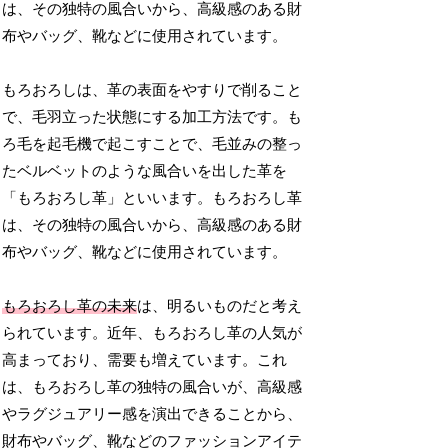
は、その独特の風合いから、高級感のある財
布やバッグ、靴などに使用されています。
もろおろしは、革の表面をやすりで削ること
で、毛羽立った状態にする加工方法です。も
ろ毛を起毛機で起こすことで、毛並みの整っ
たベルベットのような風合いを出した革を
「もろおろし革」といいます。もろおろし革
は、その独特の風合いから、高級感のある財
布やバッグ、靴などに使用されています。
もろおろし革の未来
は、明るいものだと考え
られています。近年、もろおろし革の人気が
高まっており、需要も増えています。これ
は、もろおろし革の独特の風合いが、高級感
やラグジュアリー感を演出できることから、
財布やバッグ、靴などのファッションアイテ