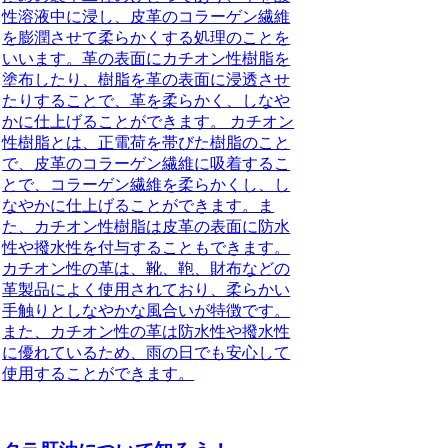
性溶液中に浸し、皮革のコラーゲン繊維
を膨潤させて柔らかくする処理のことを
いいます。革の表面にカチオン性樹脂を
塗布したり、樹脂を革の表面に浸透させ
たりすることで、革を柔らかく、しなや
かに仕上げることができます。 カチオン
性樹脂とは、正電荷を帯びた樹脂のこと
で、皮革のコラーゲン繊維に吸着するこ
とで、コラーゲン繊維を柔らかくし、し
なやかに仕上げることができます。ま
た、カチオン性樹脂は皮革の表面に防水
性や撥水性を付与することもできます。
カチオン性の革は、靴、鞄、財布などの
革製品によく使用されており、柔らかい
手触りとしなやかな風合いが特徴です。
また、カチオン性の革は防水性や撥水性
に優れているため、雨の日でも安心して
使用することができます。