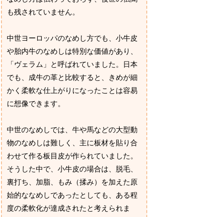
も残されていません。
中世ヨーロッパのなめし方でも、小牛皮
や胎内牛のなめしは特別な価値があり、
「ヴェラム」と呼ばれていました。日本
でも、成牛の革と比較すると、きめが細
かく柔軟な仕上がりになったことは容易
に想像できます。
中世のなめしでは、牛や馬などの大型動
物のなめしは難しく、主に板材を貼り合
わせて作る板目皮が作られていました。
そうした中で、小牛皮の場合は、脱毛、
裏打ち、加脂、もみ（揉み）を加えた原
始的ななめしであったとしても、ある程
度の柔軟化が達成されたと考えられま