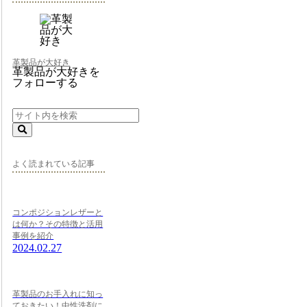
革製品が大好き
革製品が大好きを
フォローする
よく読まれている記事
コンポジションレザーと
は何か？その特徴と活用
事例を紹介
2024.02.27
革製品のお手入れに知っ
ておきたい！中性洗剤に