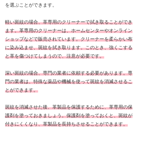
を選ぶことができます。
軽い斑紋の場合、革専用のクリーナーで拭き取ることができ
ます。革専用のクリーナーは、ホームセンターやオンライン
ショップなどで販売されています。クリーナーを柔らかい布
に染み込ませ、斑紋を拭き取ります。このとき、強くこする
と革を傷つけてしまうので、注意が必要です。
深い斑紋の場合、専門の業者に依頼する必要があります。専
門の業者は、特殊な薬品や機械を使って斑紋を消滅させるこ
とができます。
斑紋を消滅させた後、革製品を保護するために、革専用の保
護剤を塗っておきましょう。保護剤を塗っておくと、斑紋が
付きにくくなり、革製品を長持ちさせることができます。