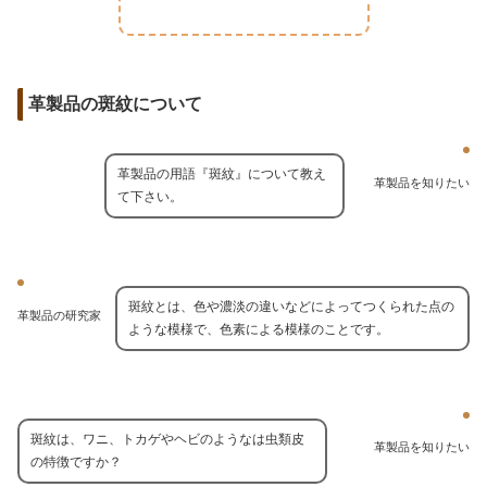
革製品の斑紋について
革製品の用語『斑紋』について教え
革製品を知りたい
て下さい。
斑紋とは、色や濃淡の違いなどによってつくられた点の
革製品の研究家
ような模様で、色素による模様のことです。
斑紋は、ワニ、トカゲやヘビのようなは虫類皮
革製品を知りたい
の特徴ですか？