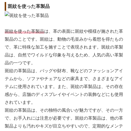
斑紋を使った革製品
斑紋を使った革製品
は、革の表面に斑紋や模様が施された革
製品のことです。斑紋は、動物の毛並みから着想を得たもの
で、革に特殊な加工を施すことで表現されます。斑紋の革製
品は、自然でワイルドな印象を与えるため、人気の高い革製
品の一つです。
斑紋の革製品は、バッグや財布、靴などのファッションアイ
テムから、ソファやチェアなどの家具まで、さまざまなアイ
テムに使用されています。また、斑紋の革製品は、その存在
感から、店舗のディスプレイやイベントの装飾などにも使用
されています。
斑紋の革製品は、その独特の風合いが魅力ですが、その一方
で、お手入れには注意が必要です。斑紋の革製品は、他の革
製品よりも汚れやキズが目立ちやすいので、定期的なメンテ