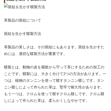
革製品の斑紋について
斑紋を生かす鞣製方法
革製品の美しさは、その斑紋にもあります。斑紋を生かすた
めには、適切な鞣製方法が重要です。
鞣製とは、動物の皮を腐敗から守って革にするための加工の
ことです。鞣製には、大きく分けて2つの方法があります。一
つは、植物のタンニンを使って鞣すタンニン鞣しです。タン
ニン鞣しによって作られた革は、堅牢で耐久性があります。
もう一つは、クロムを使って鞣すクロム鞣しです。クロム鞣
しによって作られた革は、柔らかくしなやかです。