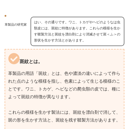
はい、その通りです。ワニ、トカゲやヘビのようなは虫
革製品の研究家
類皮には、斑紋に特徴があります。これらの模様を生か
す鞣製方法と斑紋を漂白剤により消滅させて斑＜ふ＞の
形状を生かす方法とがあります。
斑紋とは。
革製品の用語「斑紋」とは、色や濃淡の違いによって作ら
れた点のような模様を指し、色素によって生じる模様のこ
とです。ワニ、トカゲ、ヘビなどの爬虫類の皮では、種に
よって斑紋の特徴が異なります。
これらの模様を生かす製法には、斑紋を漂白剤で消して、
斑の形を生かす方法と、斑紋を残す鞣製方法があります。