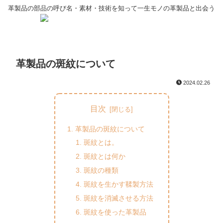
革製品の部品の呼び名・素材・技術を知って一生モノの革製品と出会う
革製品の斑紋について
2024.02.26
目次
革製品の斑紋について
斑紋とは。
斑紋とは何か
斑紋の種類
斑紋を生かす鞣製方法
斑紋を消滅させる方法
斑紋を使った革製品