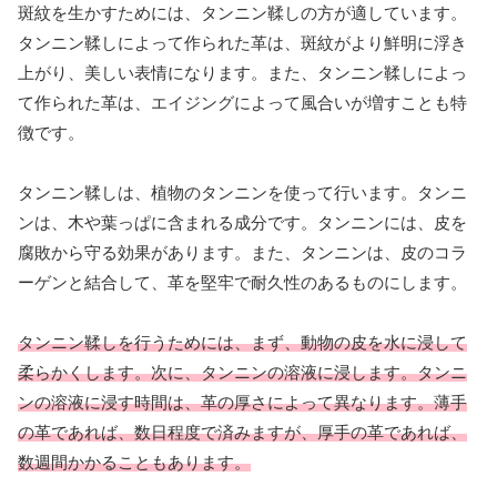
斑紋を生かすためには、タンニン鞣しの方が適しています。
タンニン鞣しによって作られた革は、斑紋がより鮮明に浮き
上がり、美しい表情になります。また、タンニン鞣しによっ
て作られた革は、エイジングによって風合いが増すことも特
徴です。
タンニン鞣しは、植物のタンニンを使って行います。タンニ
ンは、木や葉っぱに含まれる成分です。タンニンには、皮を
腐敗から守る効果があります。また、タンニンは、皮のコラ
ーゲンと結合して、革を堅牢で耐久性のあるものにします。
タンニン鞣しを行うためには、まず、動物の皮を水に浸して
柔らかくします。次に、タンニンの溶液に浸します。タンニ
ンの溶液に浸す時間は、革の厚さによって異なります。薄手
の革であれば、数日程度で済みますが、厚手の革であれば、
数週間かかることもあります。