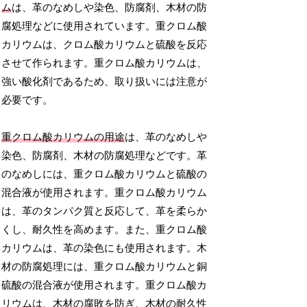
ム
は、革のなめしや染色、防腐剤、木材の防
腐処理などに使用されています。重クロム酸
カリウムは、クロム酸カリウムと硫酸を反応
させて作られます。重クロム酸カリウムは、
強い酸化剤であるため、取り扱いには注意が
必要です。
重クロム酸カリウムの用途
は、革のなめしや
染色、防腐剤、木材の防腐処理などです。革
のなめしには、重クロム酸カリウムと硫酸の
混合液が使用されます。重クロム酸カリウム
は、革のタンパク質と反応して、革を柔らか
くし、耐久性を高めます。また、重クロム酸
カリウムは、革の染色にも使用されます。木
材の防腐処理には、重クロム酸カリウムと銅
硫酸の混合液が使用されます。重クロム酸カ
リウムは、木材の腐敗を防ぎ、木材の耐久性