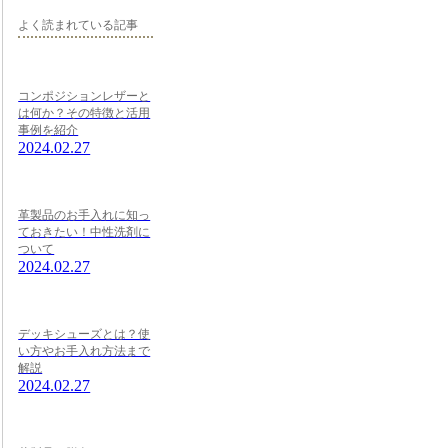
よく読まれている記事
コンポジションレザーと
は何か？その特徴と活用
事例を紹介
2024.02.27
革製品のお手入れに知っ
ておきたい！中性洗剤に
ついて
2024.02.27
デッキシューズとは？使
い方やお手入れ方法まで
解説
2024.02.27