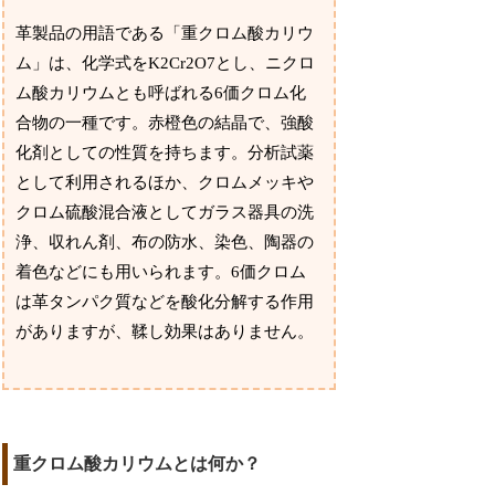
革製品の用語である「重クロム酸カリウ
ム」は、化学式をK2Cr2O7とし、ニクロ
ム酸カリウムとも呼ばれる6価クロム化
合物の一種です。赤橙色の結晶で、強酸
化剤としての性質を持ちます。分析試薬
として利用されるほか、クロムメッキや
クロム硫酸混合液としてガラス器具の洗
浄、収れん剤、布の防水、染色、陶器の
着色などにも用いられます。6価クロム
は革タンパク質などを酸化分解する作用
がありますが、鞣し効果はありません。
重クロム酸カリウムとは何か？