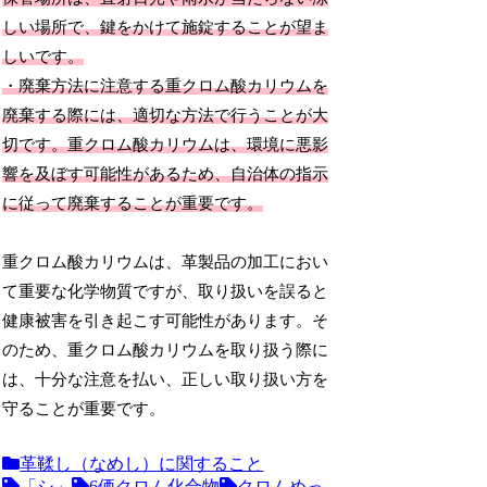
しい場所で、鍵をかけて施錠することが望ま
しいです。
・廃棄方法に注意する重クロム酸カリウムを
廃棄する際には、適切な方法で行うことが大
切です。重クロム酸カリウムは、環境に悪影
響を及ぼす可能性があるため、自治体の指示
に従って廃棄することが重要です。
重クロム酸カリウムは、革製品の加工におい
て重要な化学物質ですが、取り扱いを誤ると
健康被害を引き起こす可能性があります。そ
のため、重クロム酸カリウムを取り扱う際に
は、十分な注意を払い、正しい取り扱い方を
守ることが重要です。
革鞣し（なめし）に関すること
「シ」
6価クロム化合物
クロムめっ