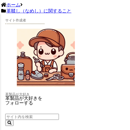
ホーム
革鞣し（なめし）に関すること
サイト作成者
革製品が大好き
革製品が大好きを
フォローする