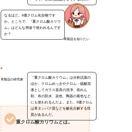
なるほど。6価クロム化合物です
か。ところで、『重クロム酸カリウ
ム』はどんな用途で使われるんです
か？
革製品を知りたい
『重クロム酸カリウム』は分析試薬の
革製品の研究家
ほか、クロムめっきやクロム－硫酸混
液としてガラス器具の洗浄、収れん
剤、布の防水、染色、陶器の着色など
にも使われるんだよ。また、6価クロム
は革タンパク質などを酸化分解する性
質があるんだ。
重クロム酸カリウムとは。