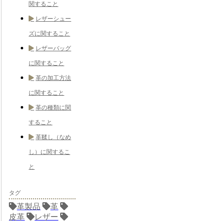
関すること
レザーシュー
ズに関すること
レザーバッグ
に関すること
革の加工方法
に関すること
革の種類に関
すること
革鞣し（なめ
し）に関するこ
と
タグ
革製品
革
皮革
レザー