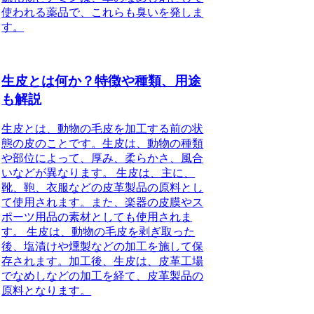
使われる薬品で、これらも臭いを発しま
す。
生皮とは何か？特徴や種類、用途
も解説
生皮とは、動物の毛皮を加工する前の状
態の皮のことです。生皮は、動物の種類
や部位によって、厚み、柔らかさ、風合
いなどが異なります。 生皮は、主に、
靴、鞄、衣服などの皮革製品の原料とし
て使用されます。また、楽器の皮膜やス
ポーツ用品の素材としても使用されま
す。 生皮は、動物の毛皮を剥ぎ取った
後、塩漬けや燻製などの加工を施して保
存されます。加工後、生皮は、皮革工場
でなめしなどの加工を経て、皮革製品の
原料となります。