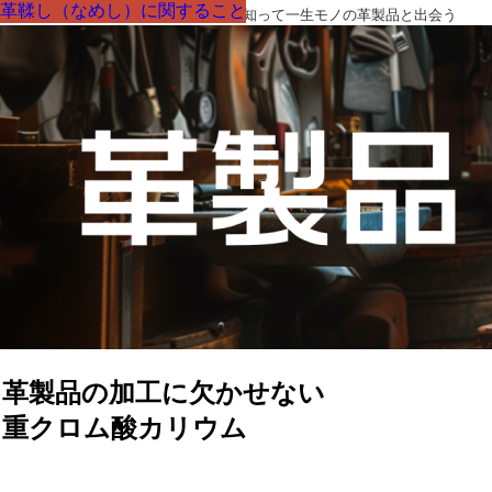
革鞣し（なめし）に関すること
革鞣し（なめし）に関すること
革鞣し（なめし）に関すること
革鞣し（なめし）に関すること
革鞣し（なめし）に関すること
革鞣し（なめし）に関すること
革鞣し（なめし）に関すること
革製品の部品の呼び名・素材・技術を知って一生モノの革製品と出会う
革製品の加工に欠かせない
重クロム酸カリウム