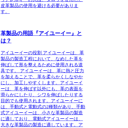
皮革製品の使用を避ける必要がありま
す。
革製品の用語『アイユーイー』と
は？
アイユーイーの役割 アイユーイーは、革
製品の製造工程において、なめした革を
伸ばして形を整えるために使用される道
具です。 アイユーイーは、革に熱と圧力
を加えることで、革を柔らかくしなやか
にし、加工しやすくします。アイユーイ
ーは、革を伸ばす以外にも、革の表面を
滑らかにしたり、シワを伸ばしたりする
目的でも使用されます。アイユーイーに
は、手動式と電動式の2種類があり、手動
式アイユーイーは、小さな革製品の製造
に適しており、電動式アイユーイーは、
大きな革製品の製造に適しています。ア