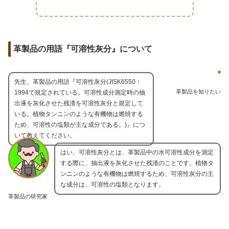
革製品の用語『可溶性灰分』について
先生、革製品の用語『可溶性灰分(JISK6550：
革製品を知りたい
1994で規定されている。可溶性成分測定時の抽
出液を灰化させた残渣を可溶性灰分と規定して
いる。植物タンニンのような有機物は燃焼する
ため、可溶性の塩類が主な成分である。)』につ
いて教えてください。
はい、可溶性灰分とは、革製品中の水可溶性成分を測定
する際に、抽出液を灰化させた残渣のことです。植物タ
ンニンのような有機物は燃焼するため、可溶性灰分の主
な成分は、可溶性の塩類となります。
革製品の研究家