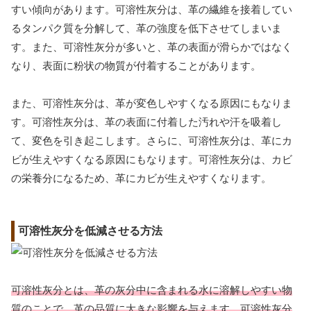
すい傾向があります。可溶性灰分は、革の繊維を接着してい
るタンパク質を分解して、革の強度を低下させてしまいま
す。また、可溶性灰分が多いと、革の表面が滑らかではなく
なり、表面に粉状の物質が付着することがあります。
また、可溶性灰分は、革が変色しやすくなる原因にもなりま
す。可溶性灰分は、革の表面に付着した汚れや汗を吸着し
て、変色を引き起こします。さらに、可溶性灰分は、革にカ
ビが生えやすくなる原因にもなります。可溶性灰分は、カビ
の栄養分になるため、革にカビが生えやすくなります。
可溶性灰分を低減させる方法
可溶性灰分とは、革の灰分中に含まれる水に溶解しやすい物
質のことで、革の品質に大きな影響を与えます。可溶性灰分