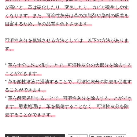
が高いと、革は硬化したり、変色したり、カビが発生しやす
くなります。また、可溶性灰分は革の加脂剤や染料の吸着を
阻害するため、革の品質を低下させます。
可溶性灰分を低減させる方法としては、以下の方法がありま
す。
*
革を十分に洗い流すことで、可溶性灰分の大部分を除去する
ことができます。
*
革を酸性溶液に浸漬することで、可溶性灰分の除去を促進す
ることができます。
*
革を酵素処理することで、可溶性灰分を除去することができ
ます。酵素処理は、革を損傷することなく、可溶性灰分を除
去することができます。