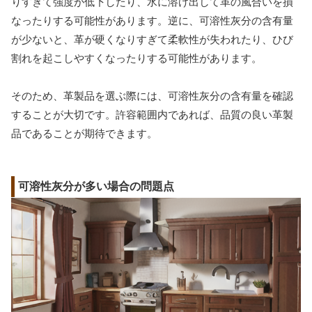
りすぎて強度が低下したり、水に溶け出して革の風合いを損
なったりする可能性があります。逆に、可溶性灰分の含有量
が少ないと、革が硬くなりすぎて柔軟性が失われたり、ひび
割れを起こしやすくなったりする可能性があります。
そのため、革製品を選ぶ際には、可溶性灰分の含有量を確認
することが大切です。許容範囲内であれば、品質の良い革製
品であることが期待できます。
可溶性灰分が多い場合の問題点