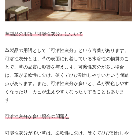
革製品の用語『可溶性灰分』について
革製品の用語として「可溶性灰分」という言葉があります。
可溶性灰分とは、革の表面に付着している水溶性の物質のこ
とで、革の品質に影響を与えます。可溶性灰分が多い場合
は、革が柔軟性に欠け、硬くてひび割れしやすいという問題
点があります。また、可溶性灰分が多いと、革が変色しやす
くなったり、カビが生えやすくなったりすることもありま
す。
可溶性灰分が多い場合の問題点
可溶性灰分が多い革は、柔軟性に欠け、硬くてひび割れしや