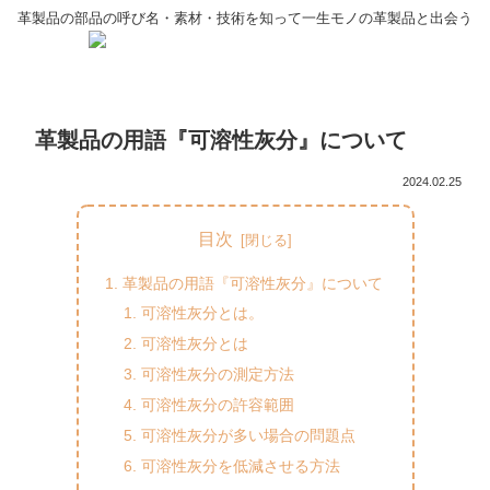
革製品の部品の呼び名・素材・技術を知って一生モノの革製品と出会う
革製品の用語『可溶性灰分』について
2024.02.25
目次
革製品の用語『可溶性灰分』について
可溶性灰分とは。
可溶性灰分とは
可溶性灰分の測定方法
可溶性灰分の許容範囲
可溶性灰分が多い場合の問題点
可溶性灰分を低減させる方法