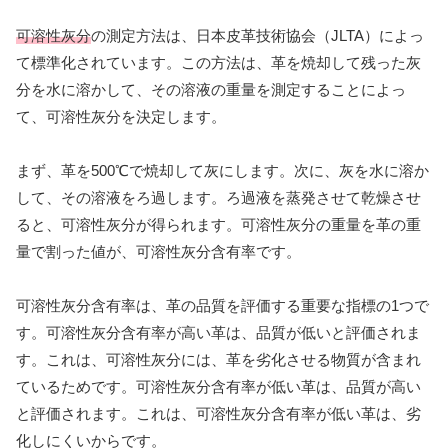
可溶性灰分
の測定方法は、日本皮革技術協会（JLTA）によっ
て標準化されています。この方法は、革を焼却して残った灰
分を水に溶かして、その溶液の重量を測定することによっ
て、可溶性灰分を決定します。
まず、革を500℃で焼却して灰にします。次に、灰を水に溶か
して、その溶液をろ過します。ろ過液を蒸発させて乾燥させ
ると、可溶性灰分が得られます。可溶性灰分の重量を革の重
量で割った値が、可溶性灰分含有率です。
可溶性灰分含有率は、革の品質を評価する重要な指標の1つで
す。可溶性灰分含有率が高い革は、品質が低いと評価されま
す。これは、可溶性灰分には、革を劣化させる物質が含まれ
ているためです。可溶性灰分含有率が低い革は、品質が高い
と評価されます。これは、可溶性灰分含有率が低い革は、劣
化しにくいからです。