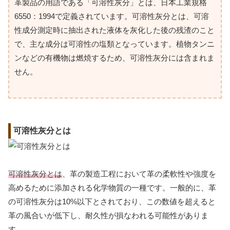
革製品の用語である「可溶性灰分」とは、日本工業規格
6550：1994で定義されています。可溶性灰分とは、可溶
性成分測定時に抽出された液体を灰化した後の残渣のこと
で、主な成分は可溶性の塩類となっています。植物タンニ
ンなどの有機物は燃焼するため、可溶性灰分には含まれま
せん。
可溶性灰分とは
可溶性灰分とは
、革の製造工程において革の柔軟性や強度を
高めるために添加される化学物質の一種です。一般的に、革
の可溶性灰分は10%以下とされており、この数値を超えると
革の風合いが低下し、耐久性が損なわれる可能性がありま
す。