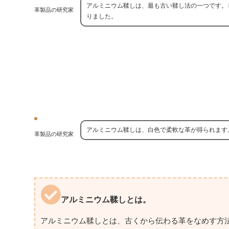
アルミニウム鞣しは、最も古い鞣し法の一つです。
革製品の研究家
りました。
アルミニウム鞣しは、白色で柔軟な革が得られます
革製品の研究家
アルミニウム鞣しとは。
アルミニウム鞣しとは、古くから伝わる革をなめす方