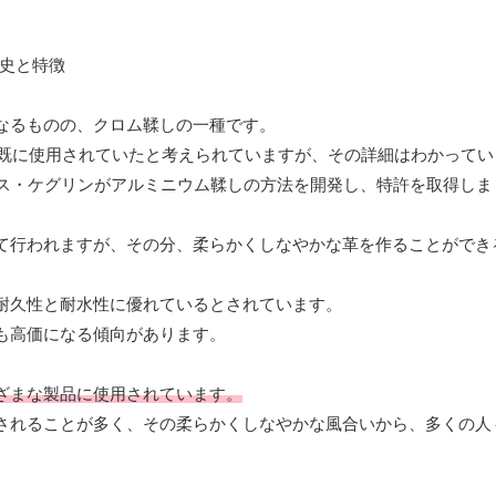
なるものの、クロム鞣しの一種です。
、既に使用されていたと考えられていますが、その詳細はわかってい
ゥス・ケグリンがアルミニウム鞣しの方法を開発し、特許を取得しま
て行われますが、その分、柔らかくしなやかな革を作ることができ
耐久性と耐水性に優れているとされています。
も高価になる傾向があります。
ざまな製品に使用されています。
されることが多く、その柔らかくしなやかな風合いから、多くの人