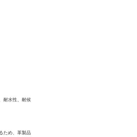
、耐水性、耐候
るため、革製品