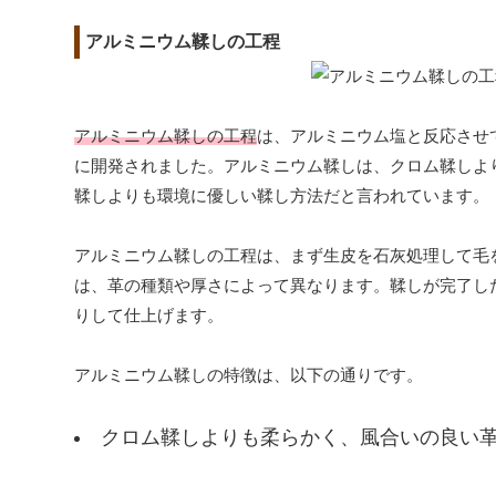
アルミニウム鞣しの工程
アルミニウム鞣しの工程
は、アルミニウム塩と反応させ
に開発されました。アルミニウム鞣しは、クロム鞣しよ
鞣しよりも環境に優しい鞣し方法だと言われています。
アルミニウム鞣しの工程は、まず生皮を石灰処理して毛
は、革の種類や厚さによって異なります。鞣しが完了し
りして仕上げます。
アルミニウム鞣しの特徴は、以下の通りです。
クロム鞣しよりも柔らかく、風合いの良い