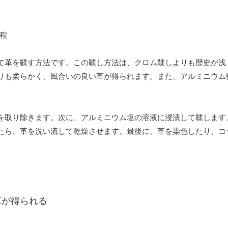
て革を鞣す方法です。この鞣し方法は、クロム鞣しよりも歴史が浅く
りも柔らかく、風合いの良い革が得られます。また、アルミニウム
を取り除きます。次に、アルミニウム塩の溶液に浸漬して鞣します
たら、革を洗い流して乾燥させます。最後に、革を染色したり、コ
革が得られる