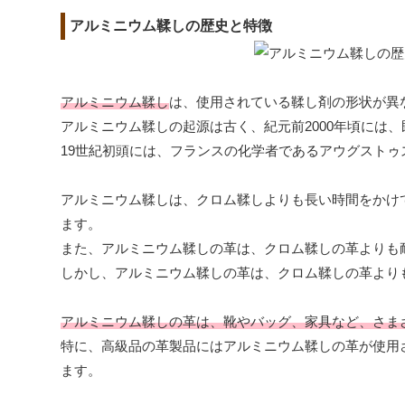
アルミニウム鞣しの歴史と特徴
アルミニウム鞣し
は、使用されている鞣し剤の形状が異
アルミニウム鞣しの起源は古く、紀元前2000年頃には
19世紀初頭には、フランスの化学者であるアウグスト
アルミニウム鞣しは、クロム鞣しよりも長い時間をかけ
ます。
また、アルミニウム鞣しの革は、クロム鞣しの革よりも
しかし、アルミニウム鞣しの革は、クロム鞣しの革より
アルミニウム鞣しの革は、靴やバッグ、家具など、さま
特に、高級品の革製品にはアルミニウム鞣しの革が使用
ます。