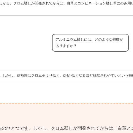
しかし、クロム鞣しが開発されてからは、白革とコンビネーション鞣し革にのみ用
アルミニウム鞣しには、どのような特徴が
ありますか？
。しかし、耐熱性はクロム革より低く、pHが低くなるほど脱鞣されやすいという特
法のひとつです。しかし、クロム鞣しが開発されてからは、白革と