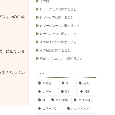
その他
レザーグッズに関すること
シープスキンの白革
レザーケアに関すること
レザーシューズに関すること
レザーバッグに関すること
革の加工方法に関すること
革の種類に関すること
鞣しに似ていま
革鞣し（なめし）に関すること
が多くなってい
タグ
革製品
革
皮革
レザー
鞣し
銀面
靴
革の種類
クロム鞣し
コラーゲン
ハンドバッグ