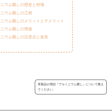
ミニウム鞣しの歴史と特徴
ミニウム鞣しの工程
ミニウム鞣しのメリットとデメリット
ミニウム鞣しの用途
ミニウム鞣しの注意点と改良
革製品の用語『アルミニウム鞣し』について教え
てください。