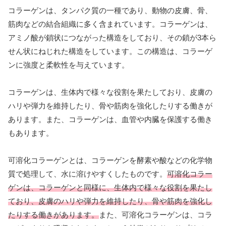
コラーゲンは、タンパク質の一種であり、動物の皮膚、骨、
筋肉などの結合組織に多く含まれています。コラーゲンは、
アミノ酸が鎖状につながった構造をしており、その鎖が3本ら
せん状にねじれた構造をしています。この構造は、コラーゲ
ンに強度と柔軟性を与えています。
コラーゲンは、生体内で様々な役割を果たしており、皮膚の
ハリや弾力を維持したり、骨や筋肉を強化したりする働きが
あります。また、コラーゲンは、血管や内臓を保護する働き
もあります。
可溶化コラーゲンとは、コラーゲンを酵素や酸などの化学物
質で処理して、水に溶けやすくしたものです。
可溶化コラー
ゲンは、コラーゲンと同様に、生体内で様々な役割を果たし
ており、皮膚のハリや弾力を維持したり、骨や筋肉を強化し
たりする働きがあります。
また、可溶化コラーゲンは、コラ