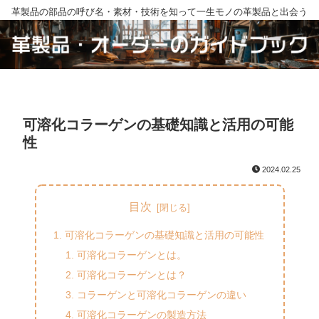
革製品の部品の呼び名・素材・技術を知って一生モノの革製品と出会う
可溶化コラーゲンの基礎知識と活用の可能
性
2024.02.25
目次
可溶化コラーゲンの基礎知識と活用の可能性
可溶化コラーゲンとは。
可溶化コラーゲンとは？
コラーゲンと可溶化コラーゲンの違い
可溶化コラーゲンの製造方法