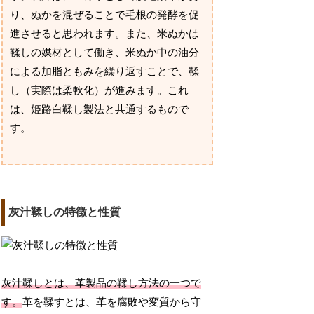
り、ぬかを混ぜることで毛根の発酵を促
進させると思われます。また、米ぬかは
鞣しの媒材として働き、米ぬか中の油分
による加脂ともみを繰り返すことで、鞣
し（実際は柔軟化）が進みます。これ
は、姫路白鞣し製法と共通するもので
す。
灰汁鞣しの特徴と性質
灰汁鞣しとは、革製品の鞣し方法の一つで
す。
革を鞣すとは、革を腐敗や変質から守