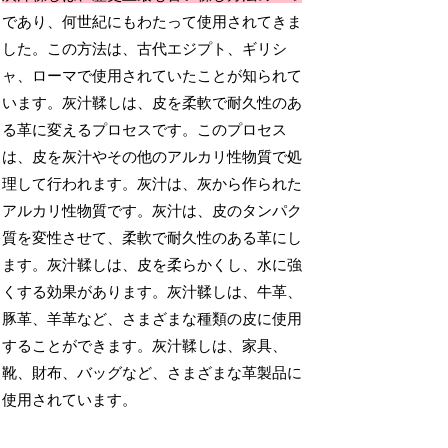
であり、何世紀にもわたって使用されてきま
した。この方法は、古代エジプト、ギリシ
ャ、ローマで使用されていたことが知られて
います。灰汁鞣しは、皮を柔軟で耐久性のあ
る革に変えるプロセスです。このプロセス
は、皮を灰汁やその他のアルカリ性物質で処
理して行われます。灰汁は、灰から作られた
アルカリ性物質です。灰汁は、皮のタンパク
質を変性させて、柔軟で耐久性のある革にし
ます。灰汁鞣しは、皮を柔らかくし、水に強
くする効果があります。灰汁鞣しは、牛革、
豚革、羊革など、さまざまな種類の皮に使用
することができます。灰汁鞣しは、家具、
靴、財布、バッグなど、さまざまな革製品に
使用されています。