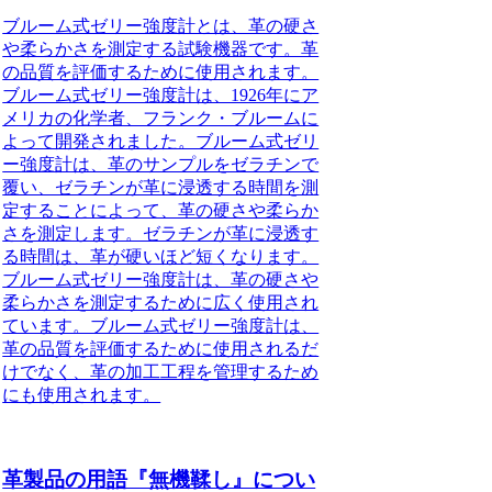
ブルーム式ゼリー強度計とは、革の硬さ
や柔らかさを測定する試験機器です。革
の品質を評価するために使用されます。
ブルーム式ゼリー強度計は、1926年にア
メリカの化学者、フランク・ブルームに
よって開発されました。ブルーム式ゼリ
ー強度計は、革のサンプルをゼラチンで
覆い、ゼラチンが革に浸透する時間を測
定することによって、革の硬さや柔らか
さを測定します。ゼラチンが革に浸透す
る時間は、革が硬いほど短くなります。
ブルーム式ゼリー強度計は、革の硬さや
柔らかさを測定するために広く使用され
ています。ブルーム式ゼリー強度計は、
革の品質を評価するために使用されるだ
けでなく、革の加工工程を管理するため
にも使用されます。
革製品の用語『無機鞣し』につい