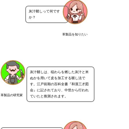
灰汁鞣しって何です
か？
革製品を知りたい
灰汁鞣しは、稲わらを燃した灰汁と米
ぬかを用いて皮を加工する鞣し法で
す。江戸前期の百科全書『和漢三才図
会』に記されており、中世から行われ
革製品の研究家
ていたと推測されます。