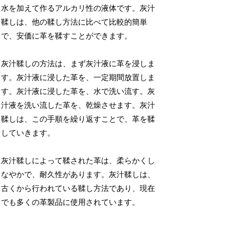
水を加えて作るアルカリ性の液体です。灰汁
鞣しは、他の鞣し方法に比べて比較的簡単
で、安価に革を鞣すことができます。
灰汁鞣しの方法は、まず灰汁液に革を浸しま
す。灰汁液に浸した革を、一定期間放置しま
す。灰汁液に浸した革を、水で洗い流す。灰
汁液を洗い流した革を、乾燥させます。灰汁
鞣しは、この手順を繰り返すことで、革を鞣
していきます。
灰汁鞣しによって鞣された革は、柔らかくし
なやかで、耐久性があります。灰汁鞣しは、
古くから行われている鞣し方法であり、現在
でも多くの革製品に使用されています。