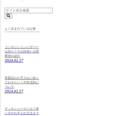
よく読まれている記事
コンポジションレザーと
は何か？その特徴と活用
事例を紹介
2024.02.27
革製品のお手入れに知っ
ておきたい！中性洗剤に
ついて
2024.02.27
デッキシューズとは？使
い方やお手入れ方法まで