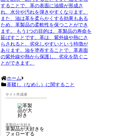
することで、革の表面に油膜が形成さ
れ、水分や汚れを弾きやすくなります。
また、油は革を柔らかくする効果もある
ため、革製品の柔軟性を保つことができ
ます。 もう1つの目的は、革製品の寿命を
延ばすことです。革は、紫外線や熱にさ
らされると、劣化しやすいという特徴が
あります。油を塗布することで、革表面
の紫外線や熱から保護し、劣化を防ぐこ
とができます。
ホーム
革鞣し（なめし）に関すること
サイト作成者
革製品が大好き
革製品が大好きを
フォローする