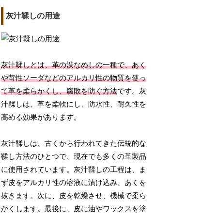
灰汁鞣しの用途
灰汁鞣しとは、革の渋なめしの一種で、あく
や苛性ソーダなどのアルカリ性の物質を使っ
て革を柔らかくし、腐敗を防ぐ方法
です。灰
汁鞣しは、革を柔軟にし、防水性、耐久性を
高める効果があります。
灰汁鞣しは、古くから行われてきた伝統的な
鞣し方法のひとつで、現在でも多くの革製品
に使用されています。灰汁鞣しの工程は、ま
ず皮をアルカリ性の溶液に漬け込み、あくを
抜きます。次に、皮を乾燥させ、機械で柔ら
かくします。最後に、皮に油やワックスを塗