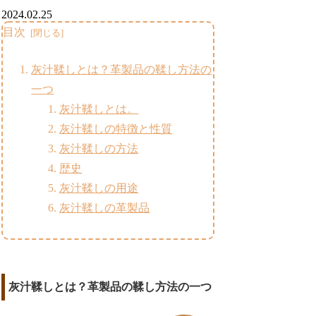
2024.02.25
目次
灰汁鞣しとは？革製品の鞣し方法の
一つ
灰汁鞣しとは。
灰汁鞣しの特徴と性質
灰汁鞣しの方法
歴史
灰汁鞣しの用途
灰汁鞣しの革製品
灰汁鞣しとは？革製品の鞣し方法の一つ