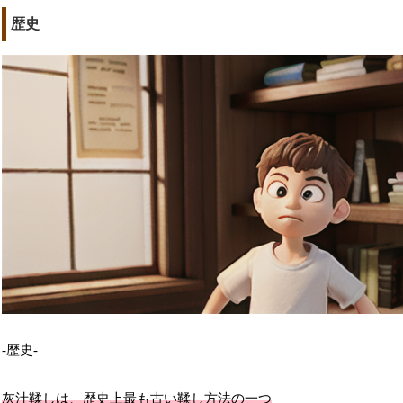
歴史
-歴史-
灰汁鞣しは、歴史上最も古い鞣し方法の一つ