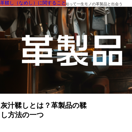
革鞣し（なめし）に関すること
革鞣し（なめし）に関すること
革鞣し（なめし）に関すること
革鞣し（なめし）に関すること
革鞣し（なめし）に関すること
革鞣し（なめし）に関すること
革鞣し（なめし）に関すること
革製品の部品の呼び名・素材・技術を知って一生モノの革製品と出会う
灰汁鞣しとは？革製品の鞣
し方法の一つ