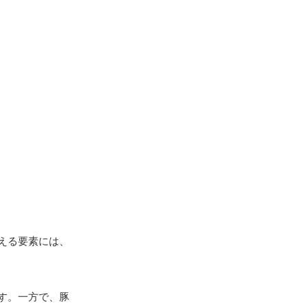
える要素には、
す。一方で、豚