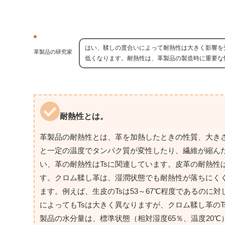
はい、鞣しの度合いによって耐熱性は大きく影響を
革製品の研究家
低くなります。耐熱性は、革製品の製造時に重要な
耐熱性とは。
革製品の耐熱性とは、革を加熱したときの性質、大き
と一定の温度でタンパク質が変性したり、繊維が縮んだ
い、革の耐熱性はTsに関連しています。皮革の耐熱性
す。クロム鞣し革は、湿潤状態でも耐熱性が落ちにく
ます。例えば、生皮のTsは53～67℃程度であるのに
によってもTsは大きく異なりますが、クロム鞣し革の
製品の水分量は、標準状態（相対湿度65％、温度20℃