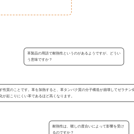
革製品の用語で耐熱性というのがあるようですが、どうい
う意味ですか？
す性質のことです。革を加熱すると、革タンパク質の分子構造が崩壊してゼラチン
化が起こりにくい革であるほど高くなります。
耐熱性は、鞣しの度合いによって影響を受け
るのですか？