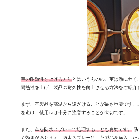
革の耐熱性を上げる方法
とはいうものの、革は熱に弱く
耐熱性を上げ、製品の耐久性を向上させる方法をご紹介
まず、革製品を高温から遠ざけることが最も重要です。
を避け、使用時は十分に注意することが大切です。
また、
革を防水スプレーで処理することも有効です。
防
ぐ効果があります。防水スプレーは、革製品を購入した