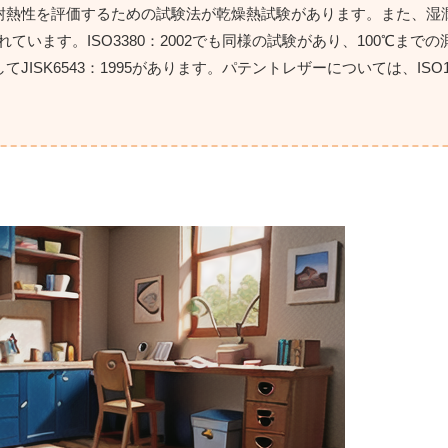
耐熱性を評価するための試験法が乾燥熱試験があります。また、湿
られています。ISO3380：2002でも同様の試験があり、100℃まで
K6543：1995があります。パテントレザーについては、ISO172