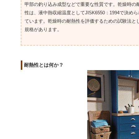
甲部の釣り込み成型などで重要な性質です。乾燥時の
性は、液中熱収縮温度としてJISK6550：1994で決め
ています。乾燥時の耐熱性を評価するための試験法としてJIS
規格があります。
耐熱性とは何か？