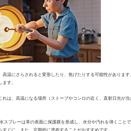
、高温にさらされると変形したり、焦げたりする可能性があります
します。
これは、高温になる場所（ストーブやコンロの近く、直射日光が当
水スプレーは革の表面に保護膜を形成し、水分や汚れを弾くことで
らすぐに、また、定期的に塗布することがおすすめです。