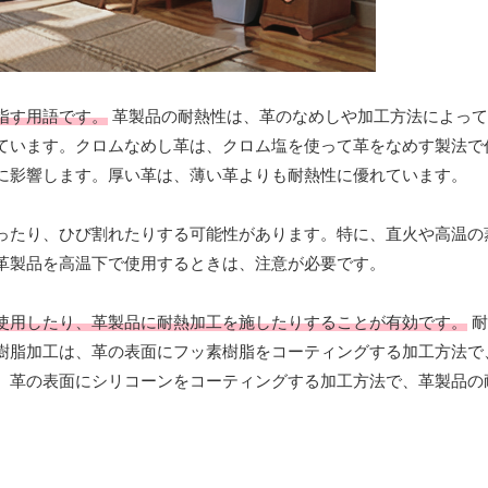
指す用語です。
革製品の耐熱性は、革のなめしや加工方法によって
ています。クロムなめし革は、クロム塩を使って革をなめす製法で
に影響します。厚い革は、薄い革よりも耐熱性に優れています。
ったり、ひび割れたりする可能性があります。特に、直火や高温の
革製品を高温下で使用するときは、注意が必要です。
使用したり、革製品に耐熱加工を施したりすることが有効です。
耐
樹脂加工は、革の表面にフッ素樹脂をコーティングする加工方法で
、革の表面にシリコーンをコーティングする加工方法で、革製品の