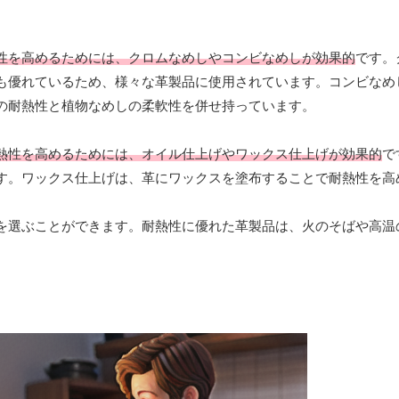
性を高めるためには、クロムなめしやコンビなめしが効果的
です。
も優れているため、様々な革製品に使用されています。コンビなめ
の耐熱性と植物なめしの柔軟性を併せ持っています。
熱性を高めるためには、オイル仕上げやワックス仕上げが効果的
で
す。ワックス仕上げは、革にワックスを塗布することで耐熱性を高
を選ぶことができます。耐熱性に優れた革製品は、火のそばや高温