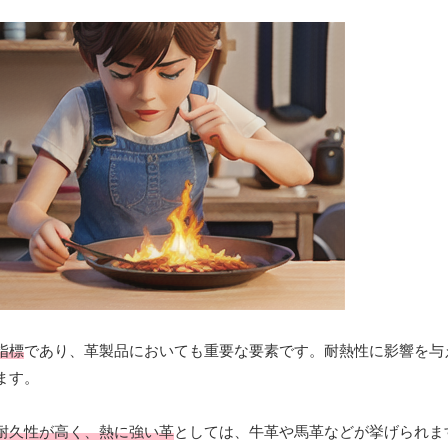
指標
であり、革製品においても重要な要素です。耐熱性に影響を与
ます。
耐久性が高く、熱に強い革
としては、牛革や馬革などが挙げられま