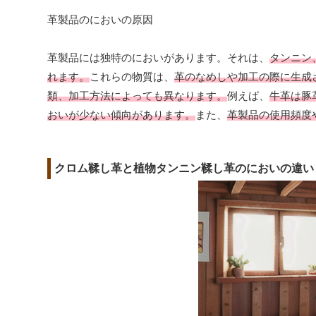
革製品のにおいの原因
革製品には独特のにおいがあります。それは、
タンニン
れます。
これらの物質は、
革のなめしや加工の際に生成
類、加工方法によっても異なります。
例えば、
牛革は豚
おいが少ない傾向があります。
また、
革製品の使用頻度
クロム鞣し革と植物タンニン鞣し革のにおいの違い