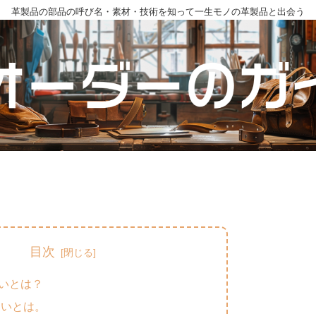
革製品の部品の呼び名・素材・技術を知って一生モノの革製品と出会う
目次
いとは？
おいとは。