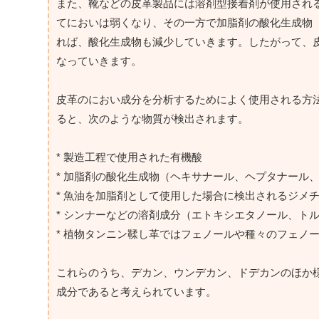
また、靴などの皮革製品には溶剤型接着剤が使用され
てにおいは弱くなり、その一方で加脂剤の酸化生成物
れば、酸化生成物も減少していきます。したがって、
なっていきます。
皮革のにおい成分を分析するためによく使用される方法
ると、次のような物質が検出されます。
* 製造工程で使用された有機酸
* 加脂剤の酸化生成物（ヘキサナール、ヘプタナール
* 魚油を加脂剤として使用した場合に検出されるジメ
* シンナーなどの溶剤成分（エトキシエタノール、ト
* 植物タンニン鞣し革ではフェノールや種々のフェノ
これらのうち、デカン、ウンデカン、ドデカンのほか
成分であると考えられています。