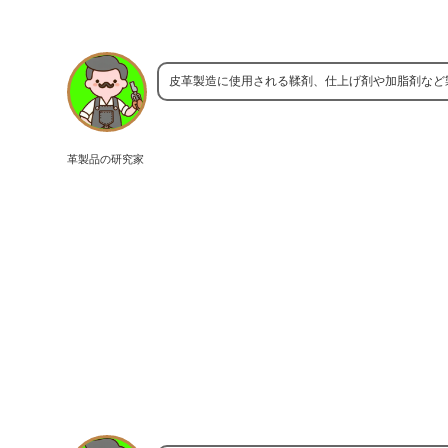
皮革製造に使用される鞣剤、仕上げ剤や加脂剤など
革製品の研究家