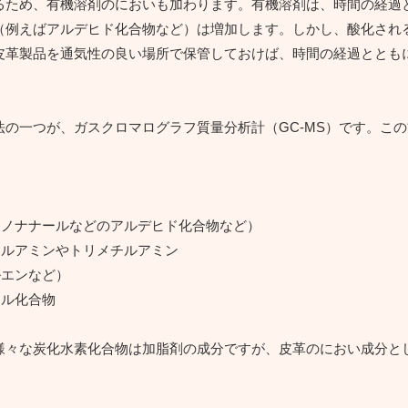
るため、有機溶剤のにおいも加わります。有機溶剤は、時間の経過
（例えばアルデヒド化合物など）は増加します。しかし、酸化され
皮革製品を通気性の良い場所で保管しておけば、時間の経過ととも
の一つが、ガスクロマログラフ質量分析計（GC-MS）です。こ
、ノナナールなどのアルデヒド化合物など）
チルアミンやトリメチルアミン
ルエンなど）
ール化合物
様々な炭化水素化合物は加脂剤の成分ですが、皮革のにおい成分と