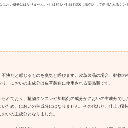
なにおい成分にはなりません。仕上げ剤と仕上げ塗装に溶剤として使用されるシン
、不快だと感じるものを臭気と呼びます。皮革製品の場合、動物の
おり、においの主成分は皮革製造に使用される薬品類です。
いられており、植物タンニンや加脂剤の成分がにおいの主成分でし
ないため、においの主成分にはなりません。その代わり、仕上げ剤
においの主成分となりました。