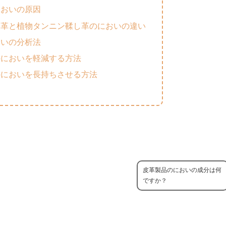
においの原因
し革と植物タンニン鞣し革のにおいの違い
おいの分析法
のにおいを軽減する方法
のにおいを長持ちさせる方法
皮革製品のにおいの成分は何
ですか？