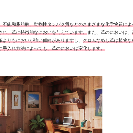
、不飽和脂肪酸、動物性タンパク質などのさまざまな化学物質によ
され、革に特徴的なにおいを与えています。
また、革のにおいは、
革よりもにおいが強い傾向があります
し、
クロムなめし革は植物な
や手入れ方法によっても、革のにおいは変化します。