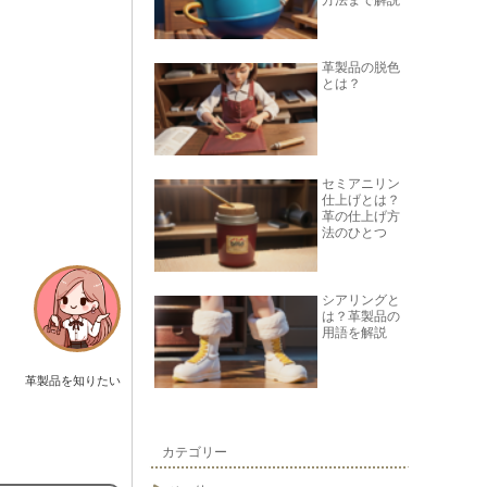
方法まで解説
革製品の脱色
とは？
セミアニリン
仕上げとは？
革の仕上げ方
法のひとつ
シアリングと
は？革製品の
用語を解説
革製品を知りたい
カテゴリー