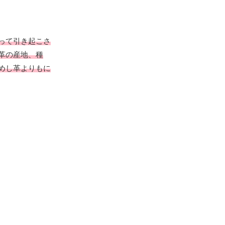
って引き起こさ
革の産地、種
めし革よりもに