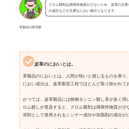
クロム鞣剤は揮発性物質が少ないため、皮革の主要
の成分などが主要なにおい成分となります。
革製品の研究家
皮革のにおいとは。
革製品のにおいとは、人間が快いと感じるものを香り
におい成分は、皮革製造工程でほとんど取り除かれて
かつては、皮革製品には植物タンニン鞣し革が多く用
ロム鞣しが普及すると、クロム鞣剤は揮発性物質が少
溶剤として使用されるシンナー成分や加脂剤の成分が