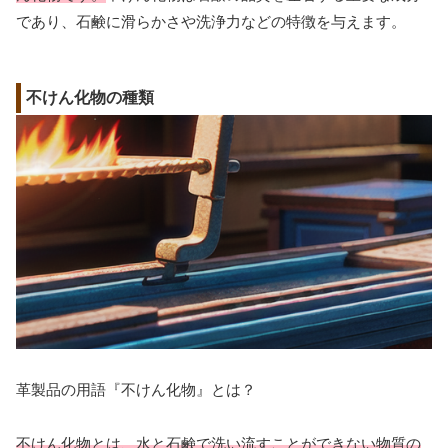
であり、石鹸に滑らかさや洗浄力などの特徴を与えます。
不けん化物の種類
革製品の用語『不けん化物』とは？
不けん化物とは、水と石鹸で洗い流すことができない物質の