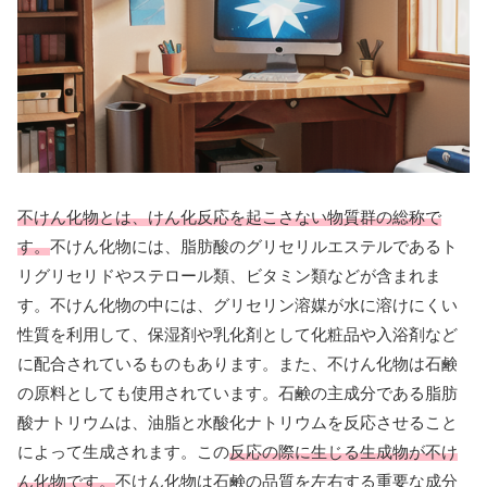
不けん化物とは、けん化反応を起こさない物質群の総称で
す。
不けん化物には、脂肪酸のグリセリルエステルであるト
リグリセリドやステロール類、ビタミン類などが含まれま
す。不けん化物の中には、グリセリン溶媒が水に溶けにくい
性質を利用して、保湿剤や乳化剤として化粧品や入浴剤など
に配合されているものもあります。また、不けん化物は石鹸
の原料としても使用されています。石鹸の主成分である脂肪
酸ナトリウムは、油脂と水酸化ナトリウムを反応させること
によって生成されます。この
反応の際に生じる生成物が不け
ん化物です。
不けん化物は石鹸の品質を左右する重要な成分