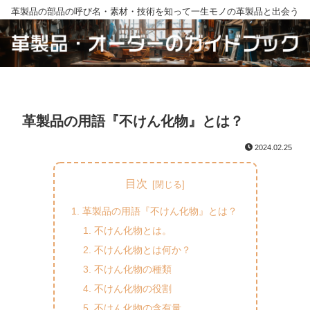
革製品の部品の呼び名・素材・技術を知って一生モノの革製品と出会う
革製品の用語『不けん化物』とは？
2024.02.25
目次
革製品の用語『不けん化物』とは？
不けん化物とは。
不けん化物とは何か？
不けん化物の種類
不けん化物の役割
不けん化物の含有量