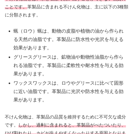
ことです。
革製品に含まれる不けん化物は、主に以下の3種類
に分類されます。
蝋（ロウ）
蝋は、動物の皮脂や植物の油から作られ
る天然の油脂です。革製品に防水性や光沢を与える
効果があります。
グリースグリースは、鉱物油や動物性油脂から作ら
れる油脂です。
革製品に柔軟性や耐水性を与える効
果があります。
ワックスワックスは、ロウやグリースに比べて固形
に近い油脂です。
革製品に光沢や防水性を与える効
果があります。
不けん化物は、革製品の品質を維持するために不可欠な成分
です。
しかし、過剰に含まれると、革製品がべたついたり、
ひび割れたり、カビが生えやすくなったりする原因となりま