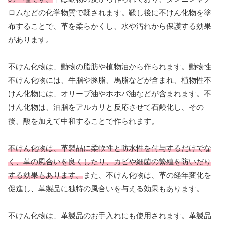
ロムなどの化学物質で鞣されます。鞣し後に不けん化物を塗
布することで、革を柔らかくし、水や汚れから保護する効果
があります。
不けん化物は、動物の脂肪や植物油から作られます。動物性
不けん化物には、牛脂や豚脂、馬脂などが含まれ、植物性不
けん化物には、オリーブ油やホホバ油などが含まれます。不
けん化物は、油脂をアルカリと反応させて石鹸化し、その
後、酸を加えて中和することで作られます。
不けん化物は、革製品に柔軟性と防水性を付与するだけでな
く、革の風合いを良くしたり、カビや細菌の繁殖を防いだり
する効果もあります。
また、不けん化物は、革の経年変化を
促進し、革製品に独特の風合いを与える効果もあります。
不けん化物は、革製品のお手入れにも使用されます。革製品