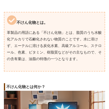
不けん化物とは。
革製品の用語にある「不けん化物」とは、脂質のうち水酸
化アルカリで石鹸化されない物質のことです。水に溶け
ず、エーテルに溶ける炭化水素、高級アルコール、ステロ
ール、色素、ビタミン、樹脂質などがその主なもので、そ
の含有量は、油脂の特徴の一つとなります。
不けん化物とは何か？