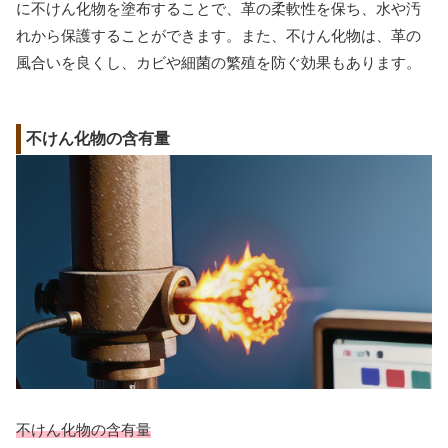
に不けん化物を塗布することで、革の柔軟性を保ち、水や汚
れから保護することができます。また、不けん化物は、革の
風合いを良くし、カビや細菌の繁殖を防ぐ効果もあります。
不けん化物の含有量
不けん化物の含有量