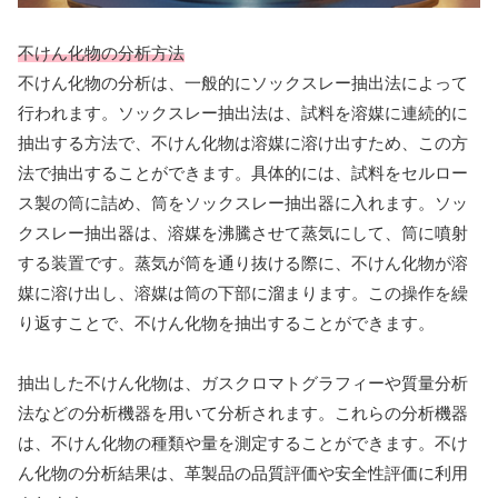
不けん化物の分析方法
不けん化物の分析は、一般的にソックスレー抽出法によって
行われます。ソックスレー抽出法は、試料を溶媒に連続的に
抽出する方法で、不けん化物は溶媒に溶け出すため、この方
法で抽出することができます。具体的には、試料をセルロー
ス製の筒に詰め、筒をソックスレー抽出器に入れます。ソッ
クスレー抽出器は、溶媒を沸騰させて蒸気にして、筒に噴射
する装置です。蒸気が筒を通り抜ける際に、不けん化物が溶
媒に溶け出し、溶媒は筒の下部に溜まります。この操作を繰
り返すことで、不けん化物を抽出することができます。
抽出した不けん化物は、ガスクロマトグラフィーや質量分析
法などの分析機器を用いて分析されます。これらの分析機器
は、不けん化物の種類や量を測定することができます。不け
ん化物の分析結果は、革製品の品質評価や安全性評価に利用