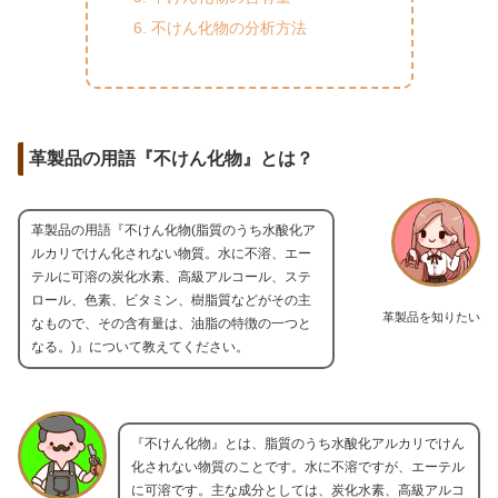
不けん化物の分析方法
革製品の用語『不けん化物』とは？
革製品の用語『不けん化物(脂質のうち水酸化ア
ルカリでけん化されない物質。水に不溶、エー
テルに可溶の炭化水素、高級アルコール、ステ
ロール、色素、ビタミン、樹脂質などがその主
革製品を知りたい
なもので、その含有量は、油脂の特徴の一つと
なる。)』について教えてください。
『不けん化物』とは、脂質のうち水酸化アルカリでけん
化されない物質のことです。水に不溶ですが、エーテル
に可溶です。主な成分としては、炭化水素、高級アルコ