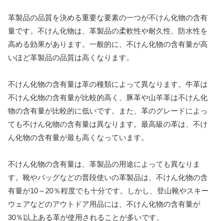
革製品の品質を決める重要な要素の一つが不けん化物の含有
量です。不けん化物は、革製品の柔軟性や耐久性、防水性を
高める効果があります。一般的に、不けん化物の含有量が高
いほど革製品の品質は高くなります。
不けん化物の含有量は革の種類によって異なります。牛革は
不けん化物の含有量が比較的高く、豚革や山羊革は不けん化
物の含有量が比較的に低いです。また、革のグレードによっ
ても不けん化物の含有量は異なります。最高級の革は、不け
ん化物の含有量が最も高くなっています。
不けん化物の含有量は、革製品の用途によっても異なりま
す。靴やバッグなどの普段使いの革製品は、不けん化物の含
有量が10～20％程度でも十分です。しかし、登山靴やスキー
ウェアなどのアウトドア用品には、不けん化物の含有量が
30％以上ある革が使用されることが多いです。