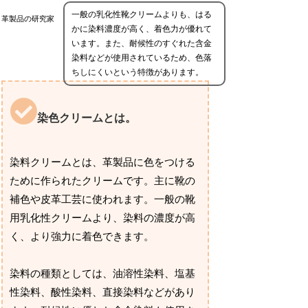
一般の乳化性靴クリームよりも、はる
革製品の研究家
かに染料濃度が高く、着色力が優れて
います。また、耐候性のすぐれた含金
染料などが使用されているため、色落
ちしにくいという特徴があります。
染色クリームとは。
染料クリームとは、革製品に色をつける
ために作られたクリームです。主に靴の
補色や皮革工芸に使われます。一般の靴
用乳化性クリームより、染料の濃度が高
く、より強力に着色できます。
染料の種類としては、油溶性染料、塩基
性染料、酸性染料、直接染料などがあり