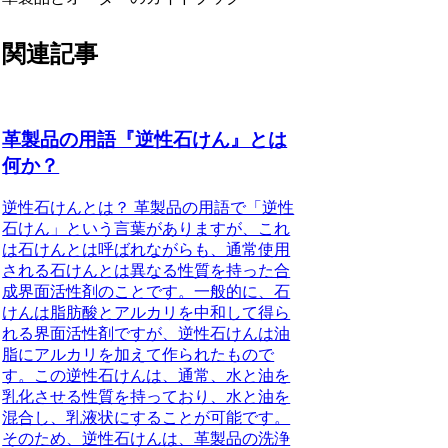
関連記事
革製品の用語『逆性石けん』とは
何か？
逆性石けんとは？ 革製品の用語で「逆性
石けん」という言葉がありますが、これ
は石けんとは呼ばれながらも、通常使用
される石けんとは異なる性質を持った合
成界面活性剤のことです。一般的に、石
けんは脂肪酸とアルカリを中和して得ら
れる界面活性剤ですが、逆性石けんは油
脂にアルカリを加えて作られたもので
す。この逆性石けんは、通常、水と油を
乳化させる性質を持っており、水と油を
混合し、乳液状にすることが可能です。
そのため、逆性石けんは、革製品の洗浄