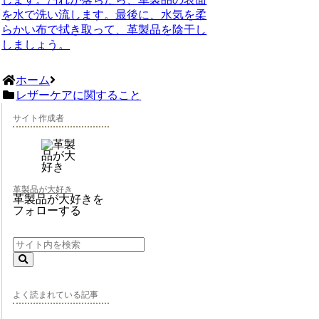
を水で洗い流します。最後に、水気を柔
らかい布で拭き取って、革製品を陰干し
しましょう。
ホーム
レザーケアに関すること
サイト作成者
革製品が大好き
革製品が大好きを
フォローする
よく読まれている記事