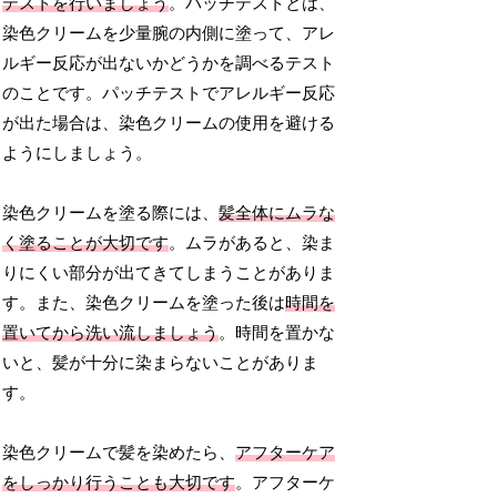
テストを行いましょう
。パッチテストとは、
染色クリームを少量腕の内側に塗って、アレ
ルギー反応が出ないかどうかを調べるテスト
のことです。パッチテストでアレルギー反応
が出た場合は、染色クリームの使用を避ける
ようにしましょう。
染色クリームを塗る際には、
髪全体にムラな
く塗ることが大切です
。ムラがあると、染ま
りにくい部分が出てきてしまうことがありま
す。また、染色クリームを塗った後は
時間を
置いてから洗い流しましょう
。時間を置かな
いと、髪が十分に染まらないことがありま
す。
染色クリームで髪を染めたら、
アフターケア
をしっかり行うことも大切です
。アフターケ