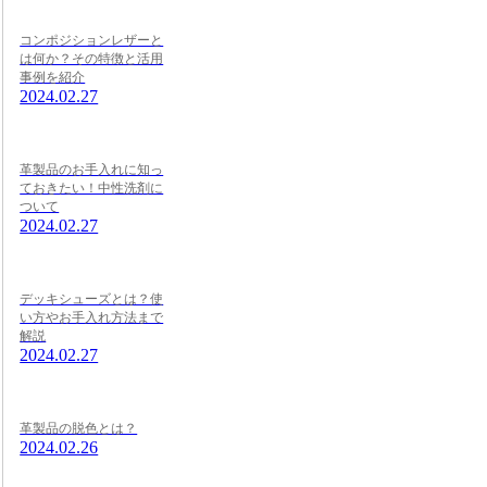
コンポジションレザーと
は何か？その特徴と活用
事例を紹介
2024.02.27
革製品のお手入れに知っ
ておきたい！中性洗剤に
ついて
2024.02.27
デッキシューズとは？使
い方やお手入れ方法まで
解説
2024.02.27
革製品の脱色とは？
2024.02.26