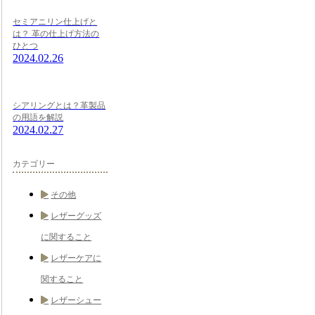
セミアニリン仕上げと
は？ 革の仕上げ方法の
ひとつ
2024.02.26
シアリングとは？革製品
の用語を解説
2024.02.27
カテゴリー
その他
レザーグッズ
に関すること
レザーケアに
関すること
レザーシュー