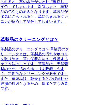
されると、革の水分が失われて乾燥し、
変色してしまいます。湿気もまた、革製
品の色やけの原因となります。革製品が
湿気にさらされると、革に含まれるタン
ニンが反応して変色してしまいます。
革製品のクリーニングとは？
革製品のクリーニングとは？ 革製品のク
リーニングとは、革製品の汚れやホコリ
を取り除き、革に栄養を与えて保護する
ケア方法のことです。革製品は、天然素
材のため、汚れやホコリを吸着しやす
く、定期的なクリーニングが必要です。
また、革製品は、乾燥するとひび割れや
破損の原因となるため、保湿ケアも必要
です。