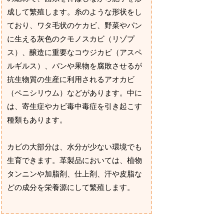
成して繁殖します。糸のような形状をし
ており、ワタ毛状のケカビ、野菜やパン
に生える灰色のクモノスカビ（リゾプ
ス）、醸造に重要なコウジカビ（アスペ
ルギルス）、パンや果物を腐敗させるが
抗生物質の生産に利用されるアオカビ
（ペニシリウム）などがあります。中に
は、寄生症やカビ毒中毒症を引き起こす
種類もあります。
カビの大部分は、水分が少ない環境でも
生育できます。革製品においては、植物
タンニンや加脂剤、仕上剤、汗や皮脂な
どの成分を栄養源にして繁殖します。