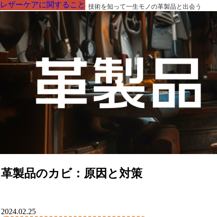
レザーケアに関すること
レザーケアに関すること
レザーケアに関すること
レザーケアに関すること
レザーケアに関すること
レザーケアに関すること
レザーケアに関すること
革製品の部品の呼び名・素材・技術を知って一生モノの革製品と出会う
革製品のカビ：原因と対策
2024.02.25