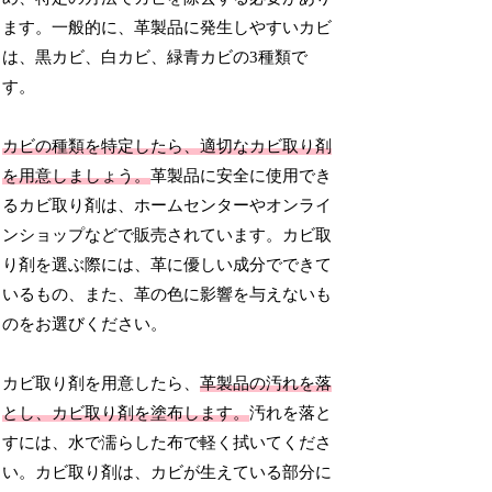
ます。一般的に、革製品に発生しやすいカビ
は、黒カビ、白カビ、緑青カビの3種類で
す。
カビの種類を特定したら、適切なカビ取り剤
を用意しましょう。
革製品に安全に使用でき
るカビ取り剤は、ホームセンターやオンライ
ンショップなどで販売されています。カビ取
り剤を選ぶ際には、革に優しい成分でできて
いるもの、また、革の色に影響を与えないも
のをお選びください。
カビ取り剤を用意したら、
革製品の汚れを落
とし、カビ取り剤を塗布します。
汚れを落と
すには、水で濡らした布で軽く拭いてくださ
い。カビ取り剤は、カビが生えている部分に