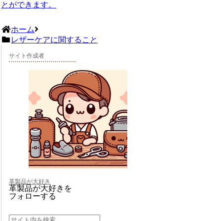
とができます。
ホーム
レザーケアに関すること
サイト作成者
革製品が大好き
革製品が大好きを
フォローする