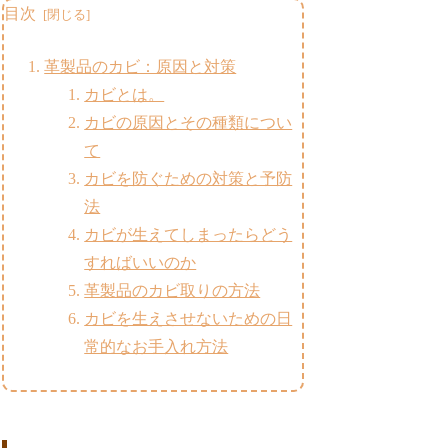
目次
革製品のカビ：原因と対策
カビとは。
カビの原因とその種類につい
て
カビを防ぐための対策と予防
法
カビが生えてしまったらどう
すればいいのか
革製品のカビ取りの方法
カビを生えさせないための日
常的なお手入れ方法