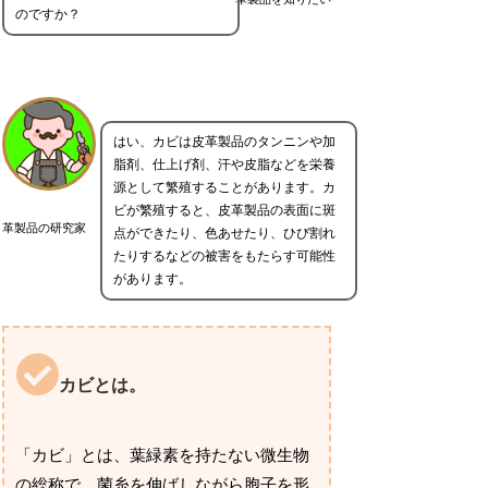
のですか？
はい、カビは皮革製品のタンニンや加
脂剤、仕上げ剤、汗や皮脂などを栄養
源として繁殖することがあります。カ
ビが繁殖すると、皮革製品の表面に斑
革製品の研究家
点ができたり、色あせたり、ひび割れ
たりするなどの被害をもたらす可能性
があります。
カビとは。
「カビ」とは、葉緑素を持たない微生物
の総称で、菌糸を伸ばしながら胞子を形