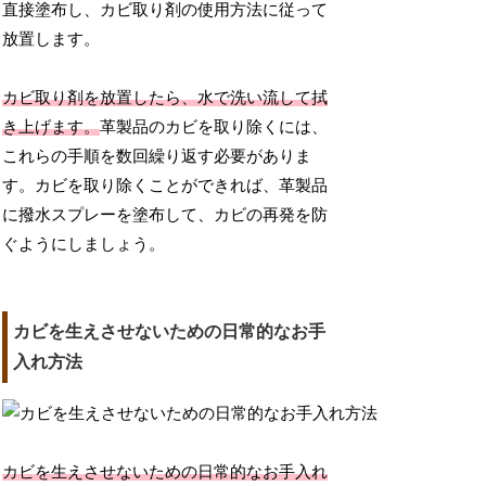
直接塗布し、カビ取り剤の使用方法に従って
放置します。
カビ取り剤を放置したら、水で洗い流して拭
き上げます。
革製品のカビを取り除くには、
これらの手順を数回繰り返す必要がありま
す。カビを取り除くことができれば、革製品
に撥水スプレーを塗布して、カビの再発を防
ぐようにしましょう。
カビを生えさせないための日常的なお手
入れ方法
カビを生えさせないための日常的なお手入れ