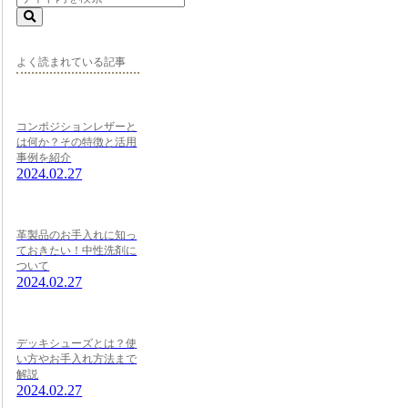
よく読まれている記事
コンポジションレザーと
は何か？その特徴と活用
事例を紹介
2024.02.27
革製品のお手入れに知っ
ておきたい！中性洗剤に
ついて
2024.02.27
デッキシューズとは？使
い方やお手入れ方法まで
解説
2024.02.27