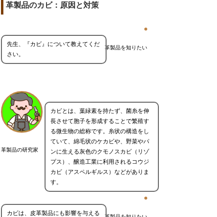
革製品のカビ：原因と対策
先生、『カビ』について教えてくだ
革製品を知りたい
さい。
カビとは、葉緑素を持たず、菌糸を伸
長させて胞子を形成することで繁殖す
る微生物の総称です。糸状の構造をし
ていて、綿毛状のケカビや、野菜やパ
革製品の研究家
ンに生える灰色のクモノスカビ（リゾ
プス）、醸造工業に利用されるコウジ
カビ（アスペルギルス）などがありま
す。
カビは、皮革製品にも影響を与える
革製品を知りたい