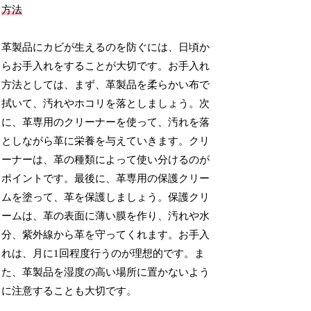
方法
革製品にカビが生えるのを防ぐには、日頃か
らお手入れをすることが大切です。お手入れ
方法としては、まず、革製品を柔らかい布で
拭いて、汚れやホコリを落としましょう。次
に、革専用のクリーナーを使って、汚れを落
としながら革に栄養を与えていきます。クリ
ーナーは、革の種類によって使い分けるのが
ポイントです。最後に、革専用の保護クリー
ムを塗って、革を保護しましょう。保護クリ
ームは、革の表面に薄い膜を作り、汚れや水
分、紫外線から革を守ってくれます。お手入
れは、月に1回程度行うのが理想的です。ま
た、革製品を湿度の高い場所に置かないよう
に注意することも大切です。