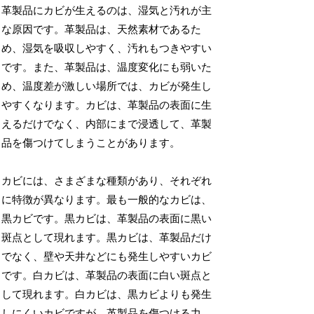
革製品にカビが生えるのは、湿気と汚れが主
な原因です。革製品は、天然素材であるた
め、湿気を吸収しやすく、汚れもつきやすい
です。また、革製品は、温度変化にも弱いた
め、温度差が激しい場所では、カビが発生し
やすくなります。カビは、革製品の表面に生
えるだけでなく、内部にまで浸透して、革製
品を傷つけてしまうことがあります。
カビには、さまざまな種類があり、それぞれ
に特徴が異なります。最も一般的なカビは、
黒カビです。黒カビは、革製品の表面に黒い
斑点として現れます。黒カビは、革製品だけ
でなく、壁や天井などにも発生しやすいカビ
です。白カビは、革製品の表面に白い斑点と
して現れます。白カビは、黒カビよりも発生
しにくいカビですが、革製品を傷つける力