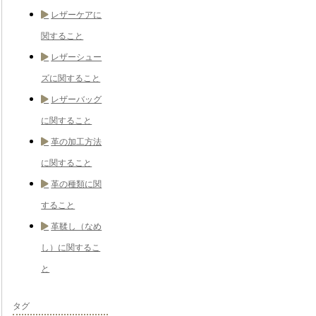
レザーケアに
関すること
レザーシュー
ズに関すること
レザーバッグ
に関すること
革の加工方法
に関すること
革の種類に関
すること
革鞣し（なめ
し）に関するこ
と
タグ