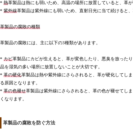
*
熱
革製品は熱にも弱いため、高温の場所に放置していると、革が
*
紫外線
革製品は紫外線にも弱いため、直射日光に当て続けると、
革製品の腐敗の種類
革製品の腐敗には、主に以下の3種類があります。
*
カビ
革製品にカビが生えると、革が変色したり、悪臭を放ったり
品を湿気の多い場所に放置しないことが大切です。
*
革の硬化
革製品は熱や紫外線にさらされると、革が硬化してしま
る原因となります。
*
革の色褪せ
革製品は紫外線にさらされると、革の色が褪せてしま
くなります。
革製品の腐敗を防ぐ方法