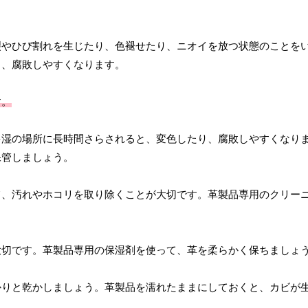
裂やひび割れを生じたり、色褪せたり、ニオイを放つ状態のことを
と、腐敗しやすくなります。
す。
多湿の場所に長時間さらされると、変色したり、腐敗しやすくなり
保管しましょう。
て、汚れやホコリを取り除くことが大切です。革製品専用のクリー
大切です。革製品専用の保湿剤を使って、革を柔らかく保ちましょ
かりと乾かしましょう。革製品を濡れたままにしておくと、カビが