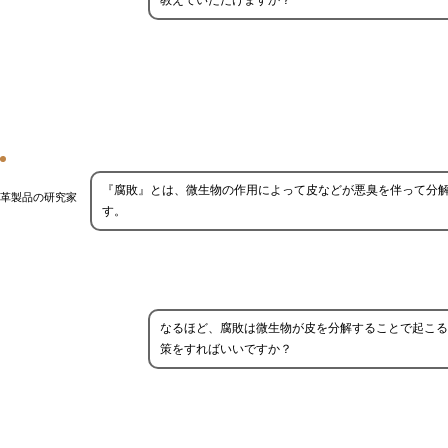
教えていただけますか？
『腐敗』とは、微生物の作用によって皮などが悪臭を伴って分
革製品の研究家
す。
なるほど、腐敗は微生物が皮を分解することで起こる
策をすればいいですか？