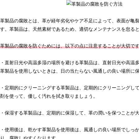
革製品の腐敗とは、革が経年劣化やケア不足によって、表面が亀
す。革製品は、天然素材であるため、適切なメンテナンスを怠る
革製品の腐敗を防ぐためには、以下の点に注意することが大切で
・直射日光や高温多湿の場所を避ける革製品は、直射日光や高温
革製品を使用しないときは、日の当たらない風通しの良い場所に
・定期的にクリーニングする革製品は、定期的にクリーニングし
剤を使って、優しく汚れを拭き取りましょう。
・保湿する革製品は、定期的に保湿して、革の潤いを保つことが
・使用後は、乾かす革製品を使用後は、風通しの良い場所でしっ
り、腐敗しやすくなります。