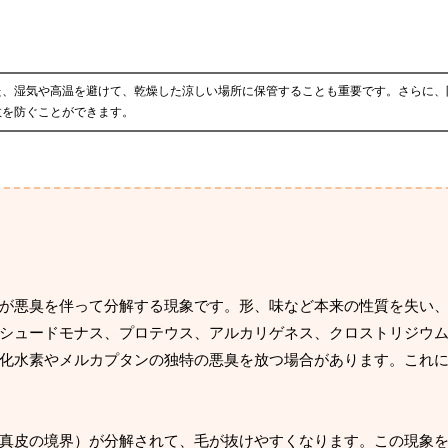
た、湿気や高温を避けて、乾燥した涼しい場所に保管することも重要です。さらに、
敗を防ぐことができます。
が悪臭を伴って分解する現象です。形、味など本来の性質を失い
シュードモナス、プロテウス、アルカリゲネス、クロストリジウ
化水素やメルカプタンの独特の悪臭を放つ場合があります。これ
真皮の境界）が分解されて、毛が抜けやすくなります。この現象