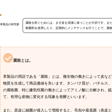
腐敗を防ぐためには、まず皮を清潔に保つことが大切です。ま
革製品の研究家
殺菌剤を使用したり、定期的にメンテナンスを行うことで、腐
腐敗とは。
革製品の用語である「腐敗」とは、微生物の働きによって皮など
物質を生成して商品価値を失います。タンパク質が、バチルス、
の腐敗菌、特に嫌気性菌の働きによってアミノ酸に分解され、硫
て、有用な産物に変化する現象を発酵といいます。
また、原皮に細菌が侵入して増殖すると、毛包や基底膜（表皮と