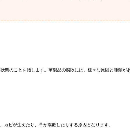
う状態のことを指します。革製品の腐敗には、様々な原因と種類が
、カビが生えたり、革が腐敗したりする原因となります。