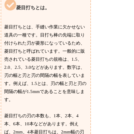
菱目打ちとは。
菱目打ちとは、手縫い作業に欠かせない
道具の一種です。目打ち棒の先端に取り
付けられた刃が菱形になっているため、
菱目打ちと呼ばれています。一般的に販
売されている菱目打ちの規格は、1.5、
2.0、2.5、3.0などがあります。数字は、
刃の幅と刃と刃の間隔の幅を表していま
す。例えば、1.5とは、刃の幅と刃と刃の
間隔の幅が1.5mmであることを意味しま
す。
菱目打ちの刃の本数も、1本、2本、4
本、6本、10本などがあります。例え
ば、2mm、4本菱目打ちは、2mm幅の刃