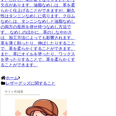
欠点があります。油脂なめしは、革を柔
らかく仕上げることができますが、耐久
性はタンニンなめしに劣ります。クロム
なめしは、タンニンなめしと油脂なめし
の両方の長所を併せ持つなめし方法で
す。 なめしのほかに、革のしなやかさ
は、加工方法によっても影響されます。
革を薄く削ったり、伸ばしたりすること
で、革を柔らかくすることができます。
また、革にオイルを塗ったり、ワックス
を塗ったりすることで、革を柔らかくす
ることができます。
ホーム
レザーグッズに関すること
サイト作成者