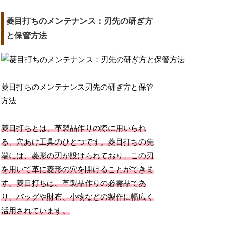
菱目打ちのメンテナンス：刃先の研ぎ方
と保管方法
菱目打ちのメンテナンス刃先の研ぎ方と保管
方法
菱目打ちとは、革製品作りの際に用いられ
る、穴あけ工具のひとつです。菱目打ちの先
端には、菱形の刃が設けられており、この刃
を用いて革に菱形の穴を開けることができま
す。菱目打ちは、革製品作りの必需品であ
り、バッグや財布、小物などの製作に幅広く
活用されています。