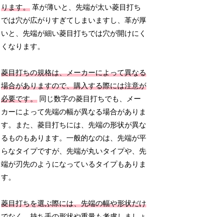
ります。
革が薄いと、先端が太い菱目打ち
では穴が広がりすぎてしまいますし、革が厚
いと、先端が細い菱目打ちでは穴が開けにく
くなります。
菱目打ちの規格は、メーカーによって異なる
場合がありますので、購入する際には注意が
必要です。
同じ数字の菱目打ちでも、メー
カーによって先端の幅が異なる場合がありま
す。また、菱目打ちには、先端の形状が異な
るものもあります。一般的なのは、先端が平
らなタイプですが、先端が丸いタイプや、先
端が刃先のようになっているタイプもありま
す。
菱目打ちを選ぶ際には、先端の幅や形状だけ
でなく、持ち手の形状や重量も考慮しましょ