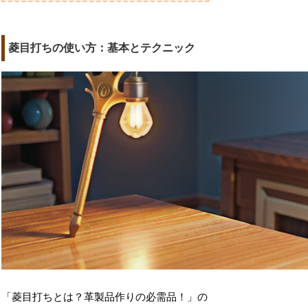
菱目打ちの使い方：基本とテクニック
「菱目打ちとは？革製品作りの必需品！」の