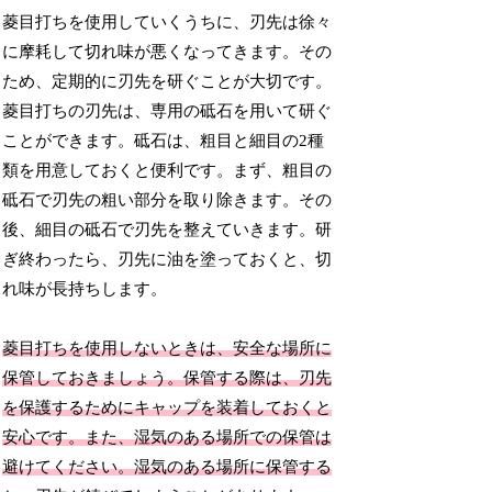
菱目打ちを使用していくうちに、刃先は徐々
に摩耗して切れ味が悪くなってきます。その
ため、定期的に刃先を研ぐことが大切です。
菱目打ちの刃先は、専用の砥石を用いて研ぐ
ことができます。砥石は、粗目と細目の2種
類を用意しておくと便利です。まず、粗目の
砥石で刃先の粗い部分を取り除きます。その
後、細目の砥石で刃先を整えていきます。研
ぎ終わったら、刃先に油を塗っておくと、切
れ味が長持ちします。
菱目打ちを使用しないときは、安全な場所に
保管しておきましょう。保管する際は、刃先
を保護するためにキャップを装着しておくと
安心です。また、湿気のある場所での保管は
避けてください。湿気のある場所に保管する