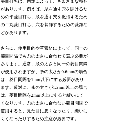
菱目打ちは、用途によって、さまざまな種類
があります。例えば、糸を通す穴を開けるた
めの平菱目打ち、糸を通す穴を拡張するため
の半丸菱目打ち、穴を装飾するための菱錐な
どがあります。
さらに、使用目的や革素材によって、同一の
菱目間隔でも糸の太さに合わせて選ぶ必要が
あります。通常、糸の太さと同一の菱目間隔
が使用されますが、糸の太さが0.6mmの場合
は、菱目間隔を1mm以下にする必要があり
ます。反対に、糸の太さが1.2mm以上の場合
は、菱目間隔を2mm以上にすると縫いにく
くなります。糸の太さに合わない菱目間隔で
使用すると、見た目に悪くなったり、縫いに
くくなったりするため注意が必要です。