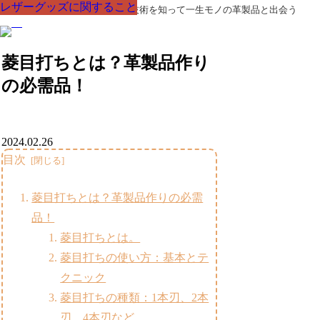
レザーグッズに関すること
レザーグッズに関すること
レザーグッズに関すること
レザーグッズに関すること
レザーグッズに関すること
レザーグッズに関すること
レザーグッズに関すること
革製品の部品の呼び名・素材・技術を知って一生モノの革製品と出会う
菱目打ちとは？革製品作り
の必需品！
2024.02.26
目次
菱目打ちとは？革製品作りの必需
品！
菱目打ちとは。
菱目打ちの使い方：基本とテ
クニック
菱目打ちの種類：1本刃、2本
刃、4本刃など