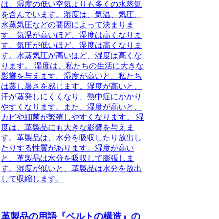
は、湿度の低い空気よりも多くの水蒸気
を含んでいます。湿度は、気温、気圧、
水蒸気圧などの要因によって決まりま
す。気温が高いほど、湿度は高くなりま
す。気圧が低いほど、湿度は高くなりま
す。水蒸気圧が高いほど、湿度は高くな
ります。 湿度は、私たちの生活に大きな
影響を与えます。湿度が高いと、私たち
は蒸し暑さを感じます。湿度が高いと、
汗が蒸発しにくくなり、熱中症にかかり
やすくなります。また、湿度が高いと、
カビや細菌が繁殖しやすくなります。 湿
度は、革製品にも大きな影響を与えま
す。革製品は、水分を吸収したり放出し
たりする性質があります。湿度が高い
と、革製品は水分を吸収して膨張しま
す。湿度が低いと、革製品は水分を放出
して収縮します。
革製品の用語『ベルトの構造』の