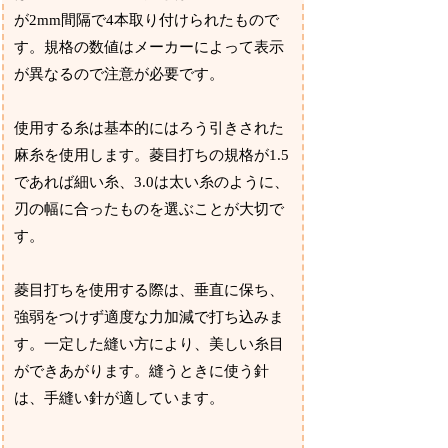
が2mm間隔で4本取り付けられたもので
す。規格の数値はメーカーによって表示
が異なるので注意が必要です。
使用する糸は基本的にはろう引きされた
麻糸を使用します。菱目打ちの規格が1.5
であれば細い糸、3.0は太い糸のように、
刃の幅に合ったものを選ぶことが大切で
す。
菱目打ちを使用する際は、垂直に保ち、
強弱をつけず適度な力加減で打ち込みま
す。一定した縫い方により、美しい糸目
ができあがります。縫うときに使う針
は、手縫い針が適しています。