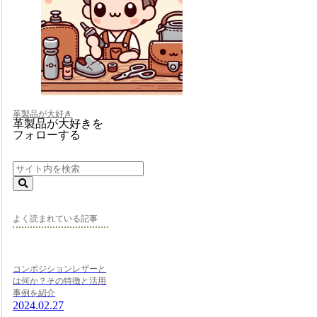
革製品が大好き
革製品が大好きを
フォローする
よく読まれている記事
コンポジションレザーと
は何か？その特徴と活用
事例を紹介
2024.02.27