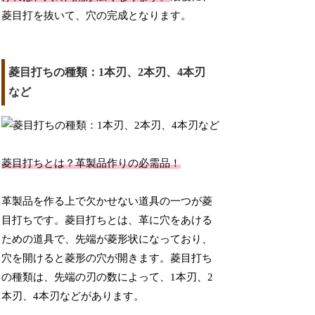
菱目打を抜いて、穴の完成となります。
菱目打ちの種類：1本刃、2本刃、4本刃
など
菱目打ちとは？革製品作りの必需品！
革製品を作る上で欠かせない道具の一つが菱
目打ちです。菱目打ちとは、革に穴をあける
ための道具で、先端が菱形状になっており、
穴を開けると菱形の穴が開きます。菱目打ち
の種類は、先端の刃の数によって、1本刃、2
本刃、4本刃などがあります。