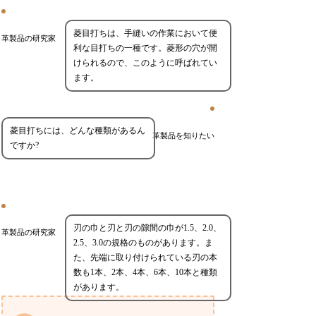
菱目打ちは、手縫いの作業において便
革製品の研究家
利な目打ちの一種です。菱形の穴が開
けられるので、このように呼ばれてい
ます。
菱目打ちには、どんな種類があるん
革製品を知りたい
ですか?
刃の巾と刃と刃の隙間の巾が1.5、2.0、
革製品の研究家
2.5、3.0の規格のものがあります。ま
た、先端に取り付けられている刃の本
数も1本、2本、4本、6本、10本と種類
があります。