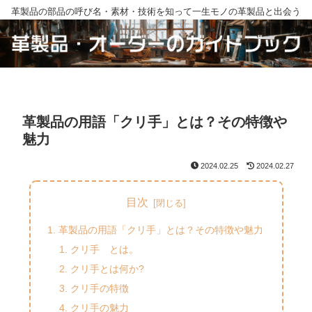
革製品の部品の呼び名・素材・技術を知って一生モノの革製品と出会う
革製品の用語「クリ手」とは？その特徴や
魅力
2024.02.25
2024.02.27
目次
革製品の用語「クリ手」とは？その特徴や魅力
クリ手 とは。
クリ手とは何か?
クリ手の特徴
クリ手の魅力