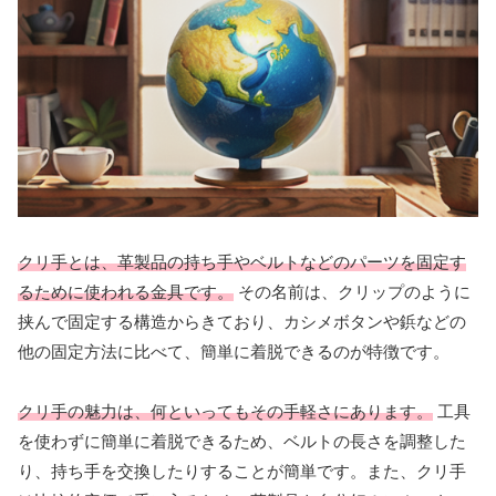
クリ手とは、革製品の持ち手やベルトなどのパーツを固定す
るために使われる金具です。
その名前は、クリップのように
挟んで固定する構造からきており、カシメボタンや鋲などの
他の固定方法に比べて、簡単に着脱できるのが特徴です。
クリ手の魅力は、何といってもその手軽さにあります。
工具
を使わずに簡単に着脱できるため、ベルトの長さを調整した
り、持ち手を交換したりすることが簡単です。また、クリ手