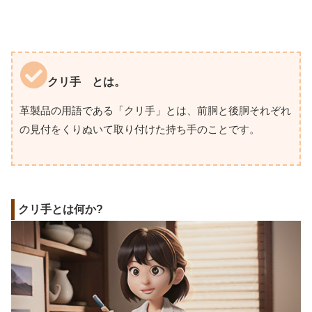
クリ手 とは。
革製品の用語である「クリ手」とは、前胴と後胴それぞれ
の見付をくりぬいて取り付けた持ち手のことです。
クリ手とは何か?