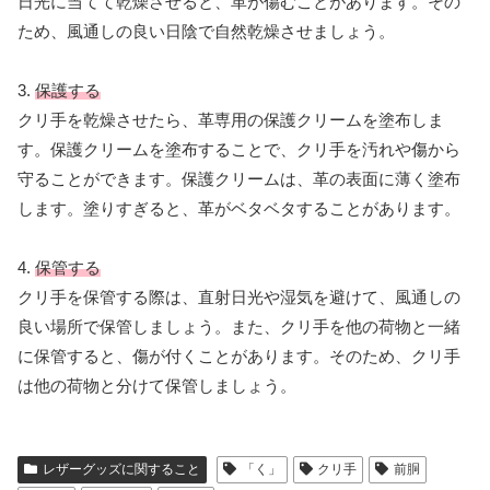
日光に当てて乾燥させると、革が傷むことがあります。その
ため、風通しの良い日陰で自然乾燥させましょう。
3.
保護する
クリ手を乾燥させたら、革専用の保護クリームを塗布しま
す。保護クリームを塗布することで、クリ手を汚れや傷から
守ることができます。保護クリームは、革の表面に薄く塗布
します。塗りすぎると、革がベタベタすることがあります。
4.
保管する
クリ手を保管する際は、直射日光や湿気を避けて、風通しの
良い場所で保管しましょう。また、クリ手を他の荷物と一緒
に保管すると、傷が付くことがあります。そのため、クリ手
は他の荷物と分けて保管しましょう。
レザーグッズに関すること
「く」
クリ手
前胴