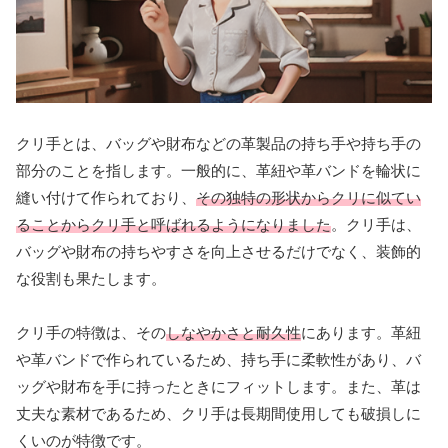
クリ手とは、バッグや財布などの革製品の持ち手や持ち手の
部分のことを指します。一般的に、革紐や革バンドを輪状に
縫い付けて作られており、
その独特の形状からクリに似てい
ることからクリ手と呼ばれるようになりました
。クリ手は、
バッグや財布の持ちやすさを向上させるだけでなく、装飾的
な役割も果たします。
クリ手の特徴は、その
しなやかさと耐久性
にあります。革紐
や革バンドで作られているため、持ち手に柔軟性があり、バ
ッグや財布を手に持ったときにフィットします。また、革は
丈夫な素材であるため、クリ手は長期間使用しても破損しに
くいのが特徴です。