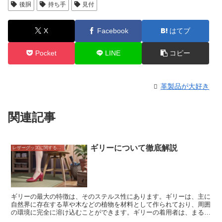
後胴
持ち手
見付
X
Facebook
はてブ
Pocket
LINE
コピー
革製品が大好き
関連記事
ギリーについて徹底解説
レザーグッズに関すること
ギリーの最大の特徴は、そのステルス性にあります。ギリーは、主に
自然界に存在する草や木などの植物を材料として作られており、周囲
の環境に完全に溶け込むことができます。ギリーの着用者は、まるで
森の中に溶け込んだかのように姿を消すことができ、敵の目を欺くこ