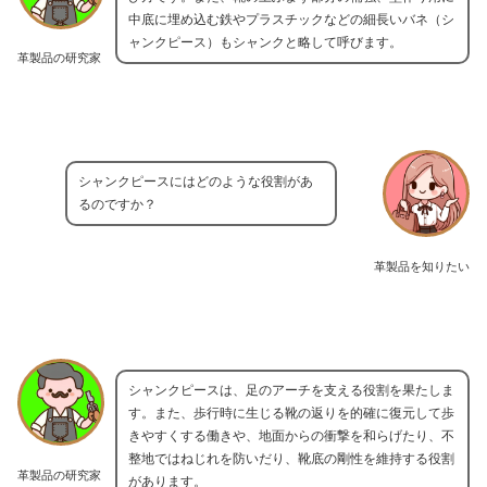
中底に埋め込む鉄やプラスチックなどの細長いバネ（シ
ャンクピース）もシャンクと略して呼びます。
革製品の研究家
シャンクピースにはどのような役割があ
るのですか？
革製品を知りたい
シャンクピースは、足のアーチを支える役割を果たしま
す。また、歩行時に生じる靴の返りを的確に復元して歩
きやすくする働きや、地面からの衝撃を和らげたり、不
整地ではねじれを防いだり、靴底の剛性を維持する役割
革製品の研究家
があります。