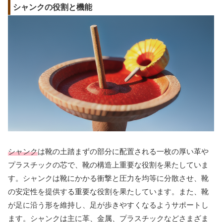
シャンクの役割と機能
シャンク
は靴の土踏まずの部分に配置される一枚の厚い革や
プラスチックの芯で、靴の構造上重要な役割を果たしていま
す。シャンクは靴にかかる衝撃と圧力を均等に分散させ、靴
の安定性を提供する重要な役割を果たしています。また、靴
が足に沿う形を維持し、足が歩きやすくなるようサポートし
ます。シャンクは主に革、金属、プラスチックなどさまざま