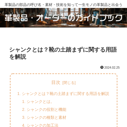
革製品の部品の呼び名・素材・技術を知って一生モノの革製品と出会う
シャンクとは？靴の土踏まずに関する用語
を解説
2024.02.25
目次
シャンクとは？靴の土踏まずに関する用語を解説
シャンクとは。
シャンクの役割と機能
シャンクの種類と素材
シャンクの加工法