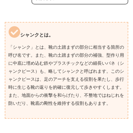
シャンクとは。
「シャンク」とは、靴の土踏まずの部分に相当する箇所の
呼び名です。また、靴の土踏まずの部分の補強、型作り用
に中底に埋め込む鉄やプラスチックなどの細長いバネ（シ
ャンクピース）も、略してシャンクと呼ばれます。このシ
ャンクピースは、足のアーチを支える役割を果たし、歩行
時に生じる靴の返りを的確に復元して歩きやすくします。
また、地面からの衝撃を和らげたり、不整地ではねじれを
防いだり、靴底の剛性を維持する役割もあります。