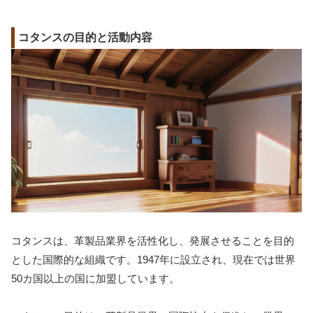
コタンスの目的と活動内容
コタンスは、革製品業界を活性化し、発展させることを目的
とした国際的な組織です。1947年に設立され、現在では世界
50カ国以上の国に加盟しています。