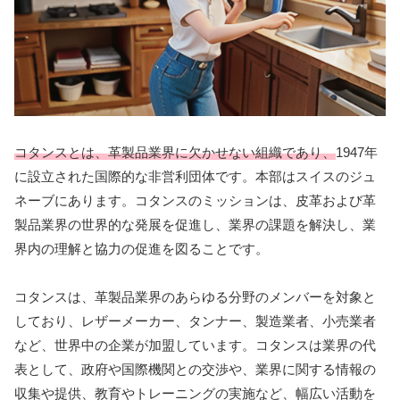
コタンスとは、革製品業界に欠かせない組織であり、
1947年
に設立された国際的な非営利団体です。本部はスイスのジュ
ネーブにあります。コタンスのミッションは、皮革および革
製品業界の世界的な発展を促進し、業界の課題を解決し、業
界内の理解と協力の促進を図ることです。
コタンスは、革製品業界のあらゆる分野のメンバーを対象と
しており、レザーメーカー、タンナー、製造業者、小売業者
など、世界中の企業が加盟しています。コタンスは業界の代
表として、政府や国際機関との交渉や、業界に関する情報の
収集や提供、教育やトレーニングの実施など、幅広い活動を