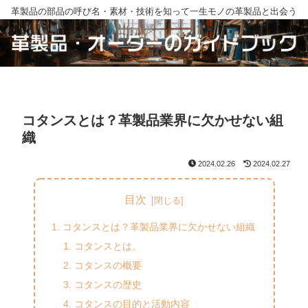
革製品の部品の呼び名・素材・技術を知って一生モノの革製品と出会う
コタンスとは？革製品業界に欠かせない組
織
2024.02.26
2024.02.27
目次
コタンスとは？革製品業界に欠かせない組織
コタンスとは。
コタンスの概要
コタンスの歴史
コタンスの目的と活動内容