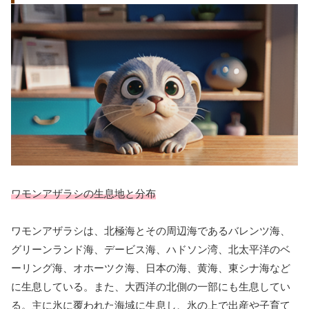
ワモンアザラシの生息地と分布
ワモンアザラシは、北極海とその周辺海であるバレンツ海、
グリーンランド海、デービス海、ハドソン湾、北太平洋のベ
ーリング海、オホーツク海、日本の海、黄海、東シナ海など
に生息している。また、大西洋の北側の一部にも生息してい
る。主に氷に覆われた海域に生息し、氷の上で出産や子育て