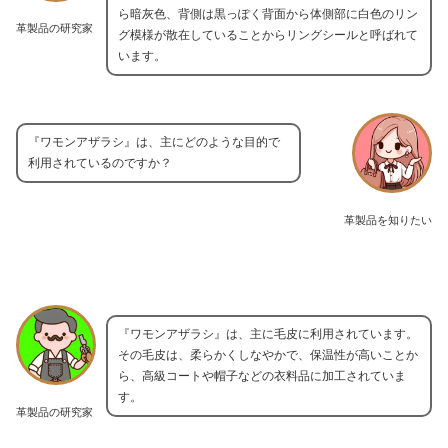
ら暗灰色、背側は黒っぽく背面から体側部に白色のリン
革製品の研究家
グ模様が散在していることからリングシールと呼ばれて
います。
『ワモンアザラシ』は、主にどのような目的で
利用されているのですか？
革製品を知りたい
『ワモンアザラシ』は、主に毛皮に利用されています。
その毛皮は、柔らかくしなやかで、保温性が高いことか
ら、高級コートや帽子などの衣料品に加工されていま
す。
革製品の研究家