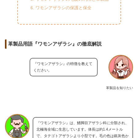
ワモンアザラシの保護と保全
革製品用語『ワモンアザラシ』の徹底解説
『ワモンアザラシ』の特徴を教えて
ください。
革製品を知りたい
『ワモンアザラシ』は、鰭脚目アザラシ科に分類され、
北極海全域に生息しています。体長は約1.4メートル
で、タテゴトアザラシより小型です。毛の色は銀灰色か