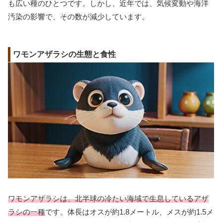
も広い種のひとつです。しかし、近年では、気候変動や海洋
汚染の影響で、その数が減少しています。
ワモンアザラシの生態と食性
ワモンアザラシは、北半球の冷たい海域で生息しているアザ
ラシの一種
です。体長はオスが約1.8メートル、メスが約1.5メ