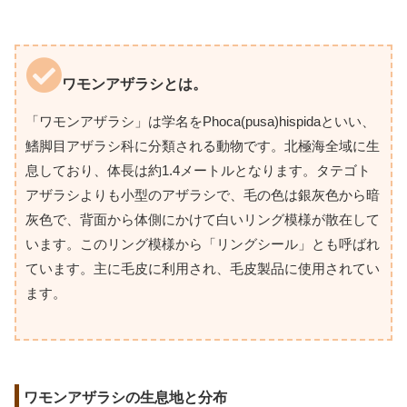
ワモンアザラシとは。
「ワモンアザラシ」は学名をPhoca(pusa)hispidaといい、
鰭脚目アザラシ科に分類される動物です。北極海全域に生
息しており、体長は約1.4メートルとなります。タテゴト
アザラシよりも小型のアザラシで、毛の色は銀灰色から暗
灰色で、背面から体側にかけて白いリング模様が散在して
います。このリング模様から「リングシール」とも呼ばれ
ています。主に毛皮に利用され、毛皮製品に使用されてい
ます。
ワモンアザラシの生息地と分布