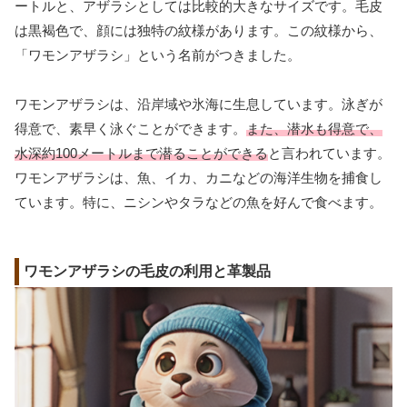
ートルと、アザラシとしては比較的大きなサイズです。毛皮
は黒褐色で、顔には独特の紋様があります。この紋様から、
「ワモンアザラシ」という名前がつきました。
ワモンアザラシは、沿岸域や氷海に生息しています。泳ぎが
得意で、素早く泳ぐことができます。
また、潜水も得意で、
水深約100メートルまで潜ることができる
と言われています。
ワモンアザラシは、魚、イカ、カニなどの海洋生物を捕食し
ています。特に、ニシンやタラなどの魚を好んで食べます。
ワモンアザラシの毛皮の利用と革製品