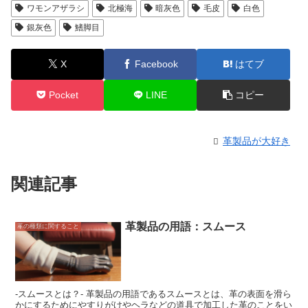
ワモンアザラシ
北極海
暗灰色
毛皮
白色
銀灰色
鰭脚目
X
Facebook
はてブ
Pocket
LINE
コピー
革製品が大好き
関連記事
革製品の用語：スムース
革の種類に関すること
-スムースとは？- 革製品の用語であるスムースとは、革の表面を滑ら
かにするためにやすりがけやヘラなどの道具で加工した革のことをい