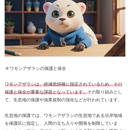
-# ワモンアザラシの保護と保全
ワモンアザラシは、絶滅危惧種に指定されているため、その
保護と保全が重要な課題となっています。
その取り組みとし
て、生息地の保護や漁業規制の強化などが行われています。
生息地の保護では、ワモンアザラシの生息地である沿岸地域
を保護区に指定し、人間の立ち入りや開発を制限していま