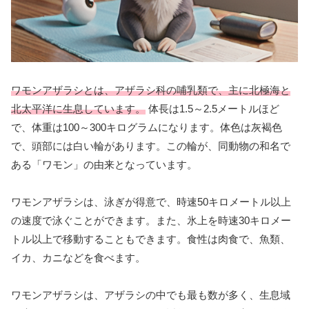
ワモンアザラシとは、アザラシ科の哺乳類で、主に北極海と
北太平洋に生息しています。
体長は1.5～2.5メートルほど
で、体重は100～300キログラムになります。体色は灰褐色
で、頭部には白い輪があります。この輪が、同動物の和名で
ある「ワモン」の由来となっています。
ワモンアザラシは、泳ぎが得意で、時速50キロメートル以上
の速度で泳ぐことができます。また、氷上を時速30キロメー
トル以上で移動することもできます。食性は肉食で、魚類、
イカ、カニなどを食べます。
ワモンアザラシは、アザラシの中でも最も数が多く、生息域