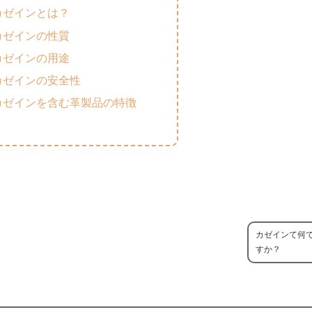
カゼインとは？
カゼインの性質
カゼインの用途
カゼインの安全性
カゼインを含む革製品の特徴
カゼインて何
すか？