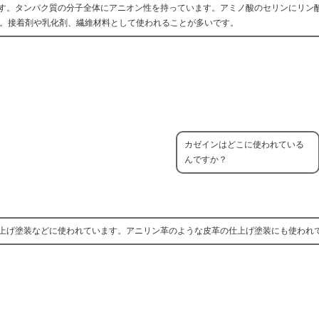
す。タンパク質の分子全体にアニオン性を持っています。アミノ酸のセリンにリン
します。接着剤や乳化剤、繊維材料として使われることが多いです。
カゼインはどこに使われている
んですか？
上げ塗装などに使われています。アニリン革のような皮革の仕上げ塗装にも使われ