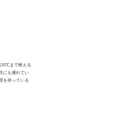
20℃まで耐える
性にも優れてい
質を持っている