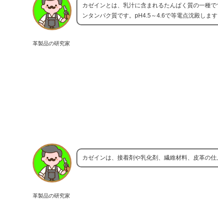
カゼインとは、乳汁に含まれるたんぱく質の一種で
ンタンパク質です。pH4.5～4.6で等電点沈殿
革製品の研究家
カゼインは、接着剤や乳化剤、繊維材料、皮革の仕
革製品の研究家