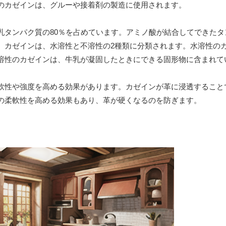
のカゼインは、グルーや接着剤の製造に使用されます。
乳タンパク質の80％を占めています。アミノ酸が結合してできたタ
。カゼインは、水溶性と不溶性の2種類に分類されます。水溶性の
溶性のカゼインは、牛乳が凝固したときにできる固形物に含まれて
軟性や強度を高める効果があります。カゼインが革に浸透すること
の柔軟性を高める効果もあり、革が硬くなるのを防ぎます。