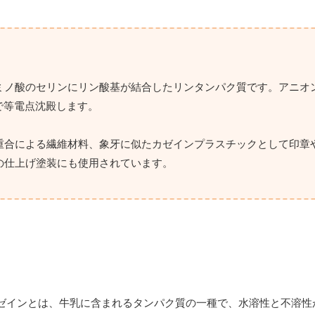
ミノ酸のセリンにリン酸基が結合したリンタンパク質です。アニオ
6で等電点沈殿します。
重合による繊維材料、象牙に似たカゼインプラスチックとして印章
の仕上げ塗装にも使用されています。
ゼインとは、牛乳に含まれるタンパク質の一種で、水溶性と不溶性