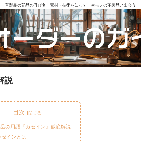
革製品の部品の呼び名・素材・技術を知って一生モノの革製品と出会う
解説
目次
製品の用語『カゼイン』徹底解説
カゼインとは。