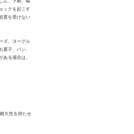
しん、下痢、嘔
ョックを起こす
処置を受けない
ーズ、ヨーグル
お菓子、パン、
がある場合は、
耐久性を持たせ