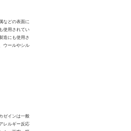
属などの表面に
も使用されてい
製造にも使用さ
、ウールやシル
カゼインは一般
アレルギー反応