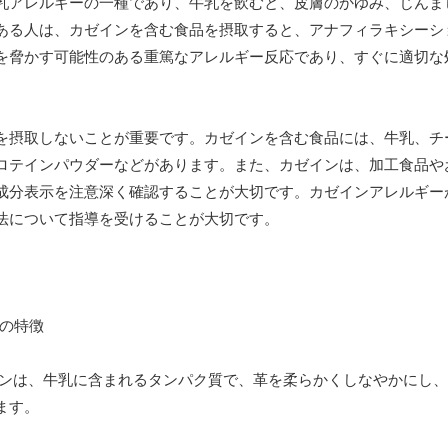
乳アレルギーの一種であり、牛乳を飲むと、皮膚のかゆみ、じんま
ある人は、カゼインを含む食品を摂取すると、アナフィラキシーシ
を脅かす可能性のある重篤なアレルギー反応であり、すぐに適切な
を摂取しないことが重要です。カゼインを含む食品には、牛乳、チ
ロテインパウダーなどがあります。また、カゼインは、加工食品や
成分表示を注意深く確認することが大切です。カゼインアレルギー
法について指導を受けることが大切です。
ンは、牛乳に含まれるタンパク質で、革を柔らかくしなやかにし、
ます。