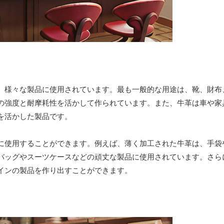
、様々な製品に使用されています。最も一般的な用途は、靴、財布
の強度と耐摩耗性を活かして作られています。また、牛革は車や家
を活かした製品です。
に使用することができます。例えば、薄く加工された牛革は、手袋
バッグやスーツケースなどの頑丈な製品に使用されています。さら
インの製品を作り出すことができます。