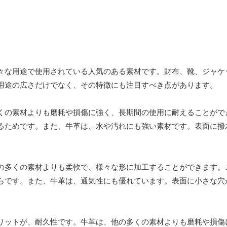
々な用途で使用されている人気のある素材です。財布、靴、ジャケ
用途の広さだけでなく、その特徴にも注目すべき点があります。
くの素材よりも磨耗や損傷に強く、長期間の使用に耐えることがで
るためです。また、牛革は、水や汚れにも強い素材です。表面に撥
の多くの素材よりも柔軟で、様々な形に加工することができます。
らです。また、牛革は、通気性にも優れています。表面に小さな穴
リットが、耐久性です。牛革は、他の多くの素材よりも磨耗や損傷