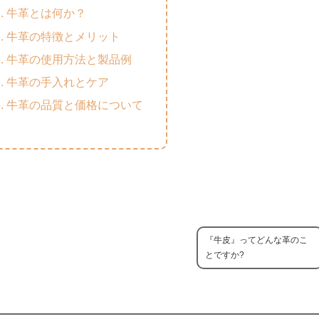
牛革とは何か？
牛革の特徴とメリット
牛革の使用方法と製品例
牛革の手入れとケア
牛革の品質と価格について
『牛皮』ってどんな革のこ
とですか?