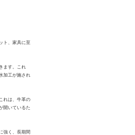
ット、家具に至
きます。これ
水加工が施され
これは、牛革の
が開いているた
に強く、長期間