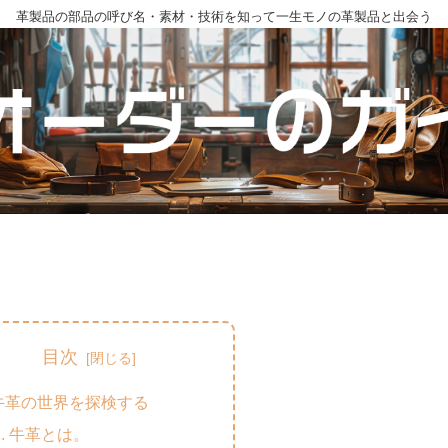
革製品の部品の呼び名・素材・技術を知って一生モノの革製品と出会う
目次
牛革の世界を探検する
牛革とは。