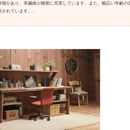
特徴があり、革繊維が緻密に充実しています。また、幅広い年齢の
用されています。」