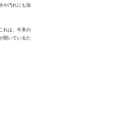
水や汚れにも強
これは、牛革の
が開いているた