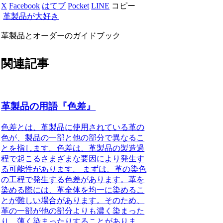
X
Facebook
はてブ
Pocket
LINE
コピー
革製品が大好き
革製品とオーダーのガイドブック
関連記事
革製品の用語『色差』
色差とは、革製品に使用されている革の
色が、製品の一部と他の部分で異なるこ
とを指します。色差は、革製品の製造過
程で起こるさまざまな要因により発生す
る可能性があります。 まずは、革の染色
の工程で発生する色差があります。革を
染める際には、革全体を均一に染めるこ
とが難しい場合があります。そのため、
革の一部が他の部分よりも濃く染まった
り、薄く染まったりすることがありま