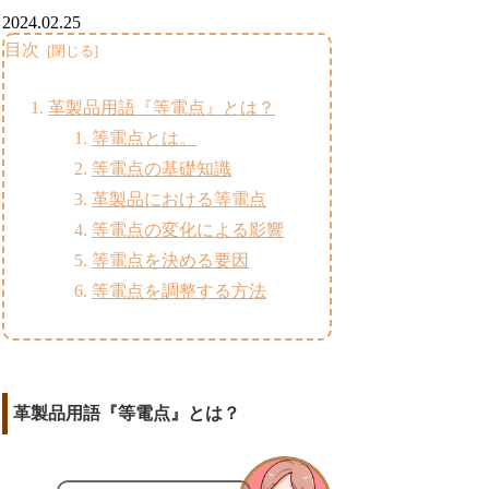
2024.02.25
目次
革製品用語『等電点』とは？
等電点とは。
等電点の基礎知識
革製品における等電点
等電点の変化による影響
等電点を決める要因
等電点を調整する方法
革製品用語『等電点』とは？