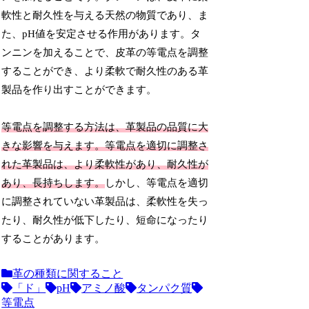
軟性と耐久性を与える天然の物質であり、ま
た、pH値を安定させる作用があります。タ
ンニンを加えることで、皮革の等電点を調整
することができ、より柔軟で耐久性のある革
製品を作り出すことができます。
等電点を調整する方法は、革製品の品質に大
きな影響を与えます。等電点を適切に調整さ
れた革製品は、より柔軟性があり、耐久性が
あり、長持ちします。
しかし、等電点を適切
に調整されていない革製品は、柔軟性を失っ
たり、耐久性が低下したり、短命になったり
することがあります。
革の種類に関すること
「ド」
pH
アミノ酸
タンパク質
等電点