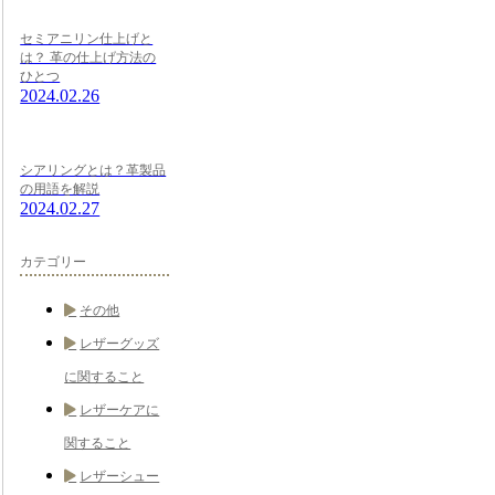
セミアニリン仕上げと
は？ 革の仕上げ方法の
ひとつ
2024.02.26
シアリングとは？革製品
の用語を解説
2024.02.27
カテゴリー
その他
レザーグッズ
に関すること
レザーケアに
関すること
レザーシュー