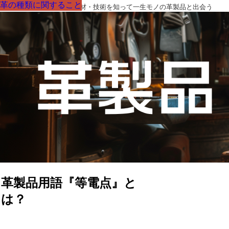
革の種類に関すること
革の種類に関すること
革の種類に関すること
革の種類に関すること
革の種類に関すること
革の種類に関すること
革の種類に関すること
革製品の部品の呼び名・素材・技術を知って一生モノの革製品と出会う
革製品用語『等電点』と
は？