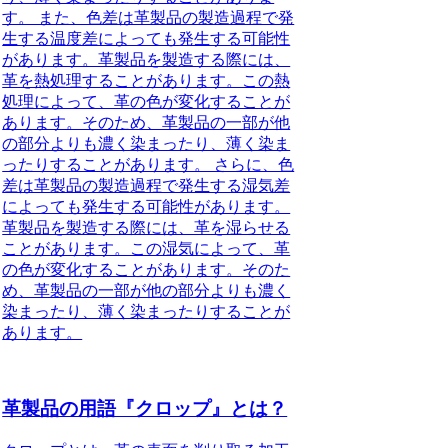
す。 また、色差は革製品の製造過程で発
生する温度差によっても発生する可能性
があります。革製品を製造する際には、
革を熱処理することがあります。この熱
処理によって、革の色が変化することが
あります。そのため、革製品の一部が他
の部分よりも濃く染まったり、薄く染ま
ったりすることがあります。 さらに、色
差は革製品の製造過程で発生する湿気差
によっても発生する可能性があります。
革製品を製造する際には、革を湿らせる
ことがあります。この湿気によって、革
の色が変化することがあります。そのた
め、革製品の一部が他の部分よりも濃く
染まったり、薄く染まったりすることが
あります。
革製品の用語『クロップ』とは？