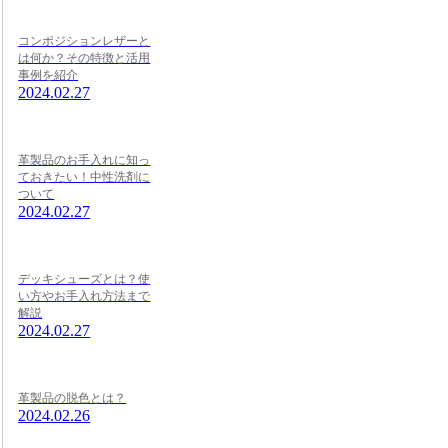
コンポジションレザーと
は何か？その特徴と活用
事例を紹介
2024.02.27
革製品のお手入れに知っ
ておきたい！中性洗剤に
ついて
2024.02.27
デッキシューズとは？使
い方やお手入れ方法まで
解説
2024.02.27
革製品の脱色とは？
2024.02.26