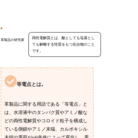
両性電解質とは、酸としても塩基とし
革製品の研究家
ても解離する性質をもつ化合物のこと
です。
等電点とは。
革製品に関する用語である「等電点」と
は、水溶液中のタンパク質やアミノ酸な
どの両性電解質やコロイド粒子を構成し
ている側鎖やアミノ末端、カルボキシル
末端の電荷がpH条件によって変化し、電