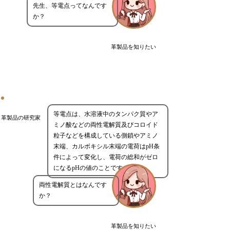
先生、等電点ってなんです
か？
革製品を知りたい
等電点は、水溶液中のタンパク質やア
革製品の研究家
ミノ酸などの両性電解質及びコロイド
粒子などを構成している側鎖やアミノ
末端、カルボキシル末端の電荷はpH条
件によって変化し、電荷の総和がゼロ
になるpHの値のことです。
両性電解質とはなんです
か？
革製品を知りたい