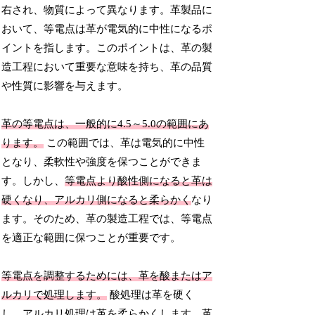
右され、物質によって異なります。革製品に
おいて、等電点は革が電気的に中性になるポ
イントを指します。このポイントは、革の製
造工程において重要な意味を持ち、革の品質
や性質に影響を与えます。
革の等電点は、一般的に4.5～5.0の範囲にあ
ります。
この範囲では、革は電気的に中性
となり、柔軟性や強度を保つことができま
す。しかし、
等電点より酸性側になると革は
硬くなり、アルカリ側になると柔らかく
なり
ます。そのため、革の製造工程では、等電点
を適正な範囲に保つことが重要です。
等電点を調整するためには、革を酸またはア
ルカリで処理します。
酸処理は革を硬く
し、アルカリ処理は革を柔らかくします。革