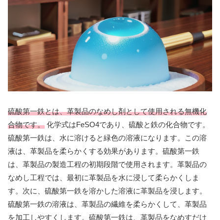
硫酸第一鉄とは、革製品のなめし剤として使用される無機化
合物です。
化学式はFeSO4であり、硫酸と鉄の化合物です。
硫酸第一鉄は、水に溶けると緑色の溶液になります。この溶
液は、革製品を柔らかくする効果があります。硫酸第一鉄
は、革製品の製造工程の初期段階で使用されます。革製品の
なめし工程では、最初に革製品を水に浸して柔らかくしま
す。次に、硫酸第一鉄を溶かした溶液に革製品を浸します。
硫酸第一鉄の溶液は、革製品の繊維を柔らかくして、革製品
を加工しやすくします。硫酸第一鉄は、革製品をなめすだけ