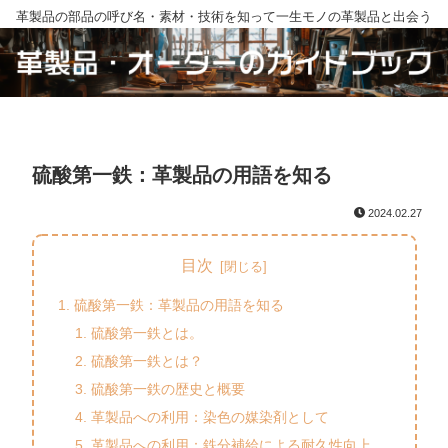
革製品の部品の呼び名・素材・技術を知って一生モノの革製品と出会う
硫酸第一鉄：革製品の用語を知る
2024.02.27
目次
硫酸第一鉄：革製品の用語を知る
硫酸第一鉄とは。
硫酸第一鉄とは？
硫酸第一鉄の歴史と概要
革製品への利用：染色の媒染剤として
革製品への利用：鉄分補給による耐久性向上