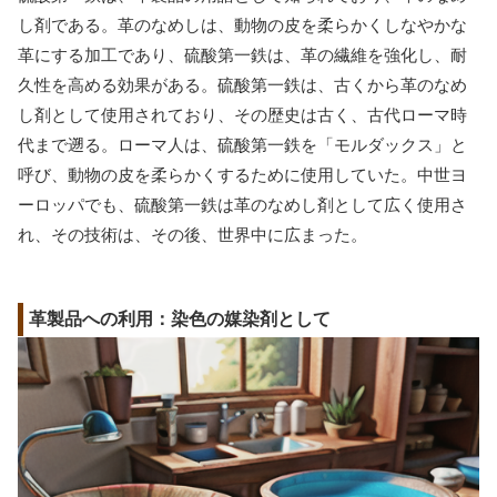
し剤である。革のなめしは、動物の皮を柔らかくしなやかな
革にする加工であり、硫酸第一鉄は、革の繊維を強化し、耐
久性を高める効果がある。硫酸第一鉄は、古くから革のなめ
し剤として使用されており、その歴史は古く、古代ローマ時
代まで遡る。ローマ人は、硫酸第一鉄を「モルダックス」と
呼び、動物の皮を柔らかくするために使用していた。中世ヨ
ーロッパでも、硫酸第一鉄は革のなめし剤として広く使用さ
れ、その技術は、その後、世界中に広まった。
革製品への利用：染色の媒染剤として