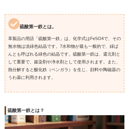
硫酸第一鉄とは。
革製品の用語「硫酸第一鉄」は、化学式はFeSO4で、その
無水物は淡緑色結晶です。7水和物が最も一般的で、緑ば
んとも呼ばれる緑色の結晶です。硫酸第一鉄は、還元剤と
して重要で、媒染剤や浄水剤として使用されます。また、
熱分解すると酸化鉄（ベンガラ）を生じ、顔料や陶磁器の
うわ薬に利用されます。
硫酸第一鉄とは？