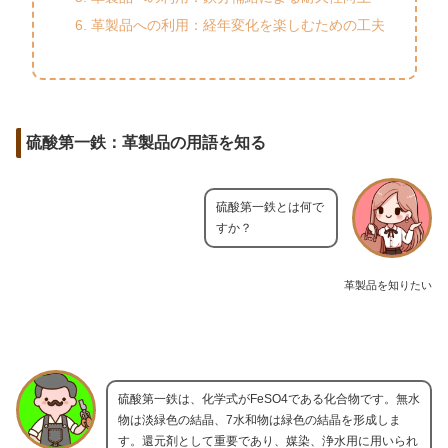
革製品への利用：経年変化を楽しむための工夫
硫酸第一鉄：革製品の用語を知る
硫酸第一鉄とは何で
すか？
革製品を知りたい
硫酸第一鉄は、化学式がFeSO4である化合物です。無水
物は淡緑色の結晶、7水和物は緑色の結晶を形成しま
す。還元剤として重要であり、媒染、浄水用に用いられ