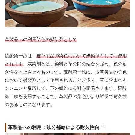
革製品への利用染色の媒染剤として
硫酸第一鉄は、
皮革製品の染色において媒染剤としても使用
されます
。媒染剤とは、染料と革の間の結合を強め、色の耐
久性を向上させるものです。硫酸第一鉄は、皮革製品の染色
において媒染剤として使用されることが多く、革に含まれる
タンニンと反応して、革の繊維に染料を定着させます。硫酸
第一鉄を使用することで、革製品の染色がより鮮明で耐久性
のあるものになります。
革製品への利用：鉄分補給による耐久性向上