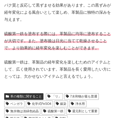
パク質と反応して黒ずませる効果があります。この黒ずみが
経年変化による風合いとして楽しめ、革製品に独特の深みを
与えます。
硫酸第一鉄を塗布する際には、革製品に均等に塗布すること
が大切です。また、塗布後は日光に当てて乾燥させること
で、より効果的に経年変化を楽しむことができます。
硫酸第一鉄は、革製品の経年変化を楽しむためのアイテムと
して、広く使用されています。革製品を長く愛用したい方に
とっては、欠かせないアイテムと言えるでしょう。
革の種類に関すること
「リ」
7水和物が最も普通
ベンガラ
化学式FeSO4
媒染
浄水用
無水物は淡緑色結晶
硫酸第一鉄
還元剤として重要